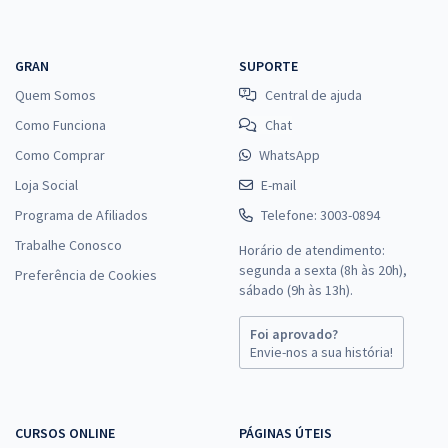
GRAN
SUPORTE
Quem Somos
Central de ajuda
Como Funciona
Chat
Como Comprar
WhatsApp
Loja Social
E-mail
Programa de Afiliados
Telefone: 3003-0894
Trabalhe Conosco
Horário de atendimento:
segunda a sexta (8h às 20h),
Preferência de Cookies
sábado (9h às 13h).
Foi aprovado?
Envie-nos a sua história!
CURSOS ONLINE
PÁGINAS ÚTEIS