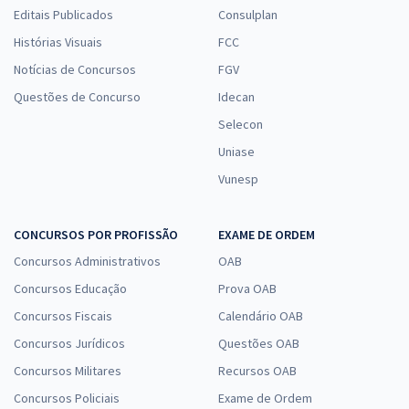
Editais Publicados
Consulplan
Histórias Visuais
FCC
Notícias de Concursos
FGV
Questões de Concurso
Idecan
Selecon
Uniase
Vunesp
CONCURSOS POR PROFISSÃO
EXAME DE ORDEM
Concursos Administrativos
OAB
Concursos Educação
Prova OAB
Concursos Fiscais
Calendário OAB
Concursos Jurídicos
Questões OAB
Concursos Militares
Recursos OAB
Concursos Policiais
Exame de Ordem