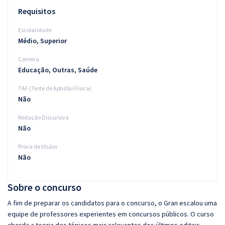
Requisitos
Escolaridade
Médio, Superior
Carreira
Educação, Outras, Saúde
TAF (Teste de Aptidão Física)
Não
Redação Discursiva
Não
Prova de títulos
Não
Sobre o concurso
A fim de preparar os candidatos para o concurso, o Gran escalou uma
equipe de professores experientes em concursos públicos. O curso