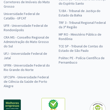
Corretores de Imóveis do Mato
do Espírito Santo
Grosso
TJ BA - Tribunal de Justiça do
Universidade Federal de
Estado da Bahia
Catalão - UFCAT
TRF 3 - Tribunal Regional Federal
UFR - Universidade Federal de
da 3ª Região
Rondonópolis
MP RO - Ministério Público de
CRA MS - Conselho Regional de
Rondônia
Administração do Mato Grosso
do Sul
TCE SP - Tribunal de Contas do
Estado de São Paulo
UFJ - Universidade Federal de
Jataí
Politec PE - Polícia Científica de
Pernambuco
UFRN - Universidade Federal do
Rio Grande do Norte
UFCSPA - Universidade Federal
de Ciência da Saúde de Porto
Alegre