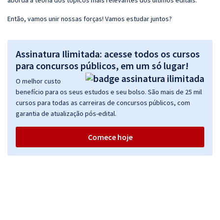
aborda a teoria dos tópicos mais relevantes dos últimos editais.
Então, vamos unir nossas forças! Vamos estudar juntos?
Assinatura Ilimitada: acesse todos os cursos
para concursos públicos, em um só lugar!
O melhor custo
benefício para os seus estudos e seu bolso. São mais de 25 mil
cursos para todas as carreiras de concursos públicos, com
garantia de atualização pós-edital.
Comece hoje