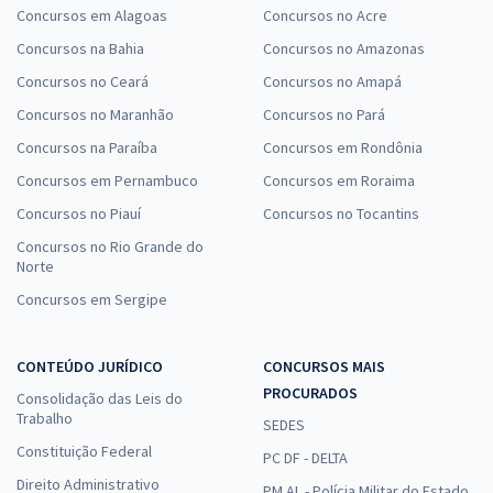
Concursos em Alagoas
Concursos no Acre
Concursos na Bahia
Concursos no Amazonas
Concursos no Ceará
Concursos no Amapá
Concursos no Maranhão
Concursos no Pará
Concursos na Paraíba
Concursos em Rondônia
Concursos em Pernambuco
Concursos em Roraima
Concursos no Piauí
Concursos no Tocantins
Concursos no Rio Grande do
Norte
Concursos em Sergipe
CONTEÚDO JURÍDICO
CONCURSOS MAIS
PROCURADOS
Consolidação das Leis do
Trabalho
SEDES
Constituição Federal
PC DF - DELTA
Direito Administrativo
PM AL - Polícia Militar do Estado