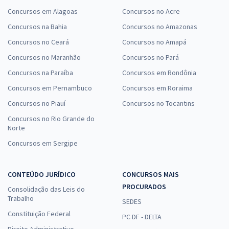
Concursos em Alagoas
Concursos no Acre
Concursos na Bahia
Concursos no Amazonas
Concursos no Ceará
Concursos no Amapá
Concursos no Maranhão
Concursos no Pará
Concursos na Paraíba
Concursos em Rondônia
Concursos em Pernambuco
Concursos em Roraima
Concursos no Piauí
Concursos no Tocantins
Concursos no Rio Grande do
Norte
Concursos em Sergipe
CONTEÚDO JURÍDICO
CONCURSOS MAIS
PROCURADOS
Consolidação das Leis do
Trabalho
SEDES
Constituição Federal
PC DF - DELTA