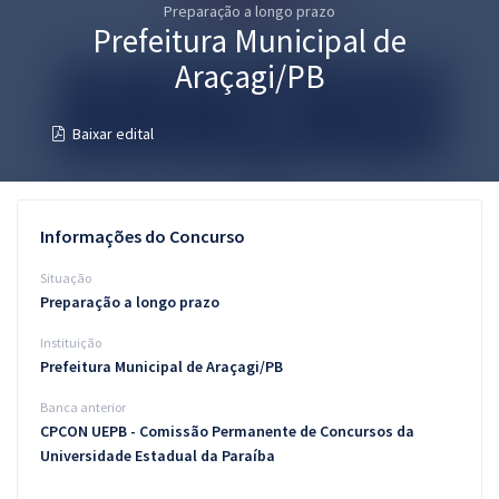
Preparação a longo prazo
Pós
Prefeitura Municipal de
Graduação
Araçagi/PB
OAB
Baixar edital
Mentorias
Questões grátis
Informações do Concurso
Conteúdo gratuito
Situação
Preparação a longo prazo
Blog
Instituição
Aprovados
Prefeitura Municipal de Araçagi/PB
Banca anterior
Atendimento
CPCON UEPB - Comissão Permanente de Concursos da
Universidade Estadual da Paraíba