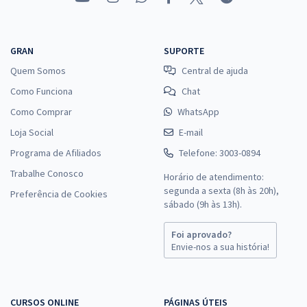
GRAN
SUPORTE
Quem Somos
Central de ajuda
Como Funciona
Chat
Como Comprar
WhatsApp
Loja Social
E-mail
Programa de Afiliados
Telefone: 3003-0894
Trabalhe Conosco
Horário de atendimento:
segunda a sexta (8h às 20h),
Preferência de Cookies
sábado (9h às 13h).
Foi aprovado?
Envie-nos a sua história!
CURSOS ONLINE
PÁGINAS ÚTEIS