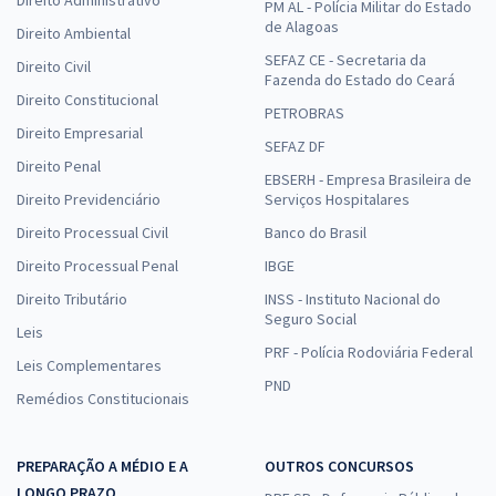
Direito Administrativo
PM AL - Polícia Militar do Estado
de Alagoas
Direito Ambiental
SEFAZ CE - Secretaria da
Direito Civil
Fazenda do Estado do Ceará
Direito Constitucional
PETROBRAS
Direito Empresarial
SEFAZ DF
Direito Penal
EBSERH - Empresa Brasileira de
Direito Previdenciário
Serviços Hospitalares
Direito Processual Civil
Banco do Brasil
Direito Processual Penal
IBGE
Direito Tributário
INSS - Instituto Nacional do
Seguro Social
Leis
PRF - Polícia Rodoviária Federal
Leis Complementares
PND
Remédios Constitucionais
PREPARAÇÃO A MÉDIO E A
OUTROS CONCURSOS
LONGO PRAZO