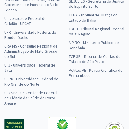
SEJUS ES - Secretaria da Justiça
Corretores de Imóveis do Mato
do Espírito Santo
Grosso
TJ BA - Tribunal de Justiça do
Universidade Federal de
Estado da Bahia
Catalão - UFCAT
TRF 3 - Tribunal Regional Federal
UFR - Universidade Federal de
da 3ª Região
Rondonópolis
MP RO - Ministério Público de
CRA MS - Conselho Regional de
Rondônia
Administração do Mato Grosso
do Sul
TCE SP - Tribunal de Contas do
Estado de São Paulo
UFJ - Universidade Federal de
Jataí
Politec PE - Polícia Científica de
Pernambuco
UFRN - Universidade Federal do
Rio Grande do Norte
UFCSPA - Universidade Federal
de Ciência da Saúde de Porto
Alegre