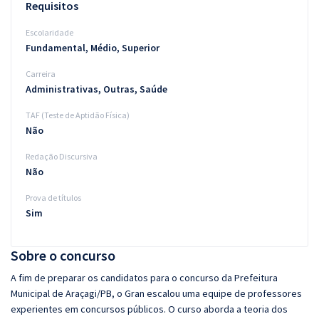
Requisitos
Escolaridade
Fundamental, Médio, Superior
Carreira
Administrativas, Outras, Saúde
TAF (Teste de Aptidão Física)
Não
Redação Discursiva
Não
Prova de títulos
Sim
Sobre o concurso
A fim de preparar os candidatos para o concurso da Prefeitura
Municipal de Araçagi/PB, o Gran escalou uma equipe de professores
experientes em concursos públicos. O curso aborda a teoria dos