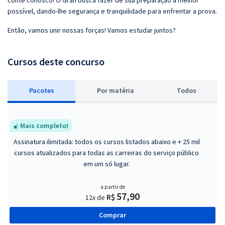
conte conosco! O Gran busca fazer de sua preparação a melhor
possível, dando-lhe segurança e tranquilidade para enfrentar a prova.
Então, vamos unir nossas forças! Vamos estudar juntos?
Cursos deste concurso
Pacotes
P
or matéria
Todos
Mais completo!
Assinatura ilimitada: todos os cursos listados abaixo e + 25 mil
cursos atualizados para todas as carreiras do serviço público
em um só lugar.
a partir de
57,90
R$
12x de
Comprar