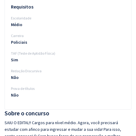
Requisitos
Escolaridade
Médio
Carreira
Policiais
TAF (Teste de Aptidão Física)
Sim
Redação Discursiva
Não
Prova de títulos
Não
Sobre o concurso
SAIU O EDITAL!! Cargos para nível médio. Agora, você precisará
estudar com afinco para ingressar e mudar a sua vida! Para isso,