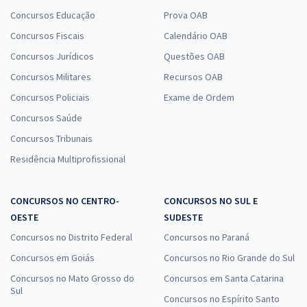
Concursos Educação
Prova OAB
Concursos Fiscais
Calendário OAB
Concursos Jurídicos
Questões OAB
Concursos Militares
Recursos OAB
Concursos Policiais
Exame de Ordem
Concursos Saúde
Concursos Tribunais
Residência Multiprofissional
CONCURSOS NO CENTRO-
CONCURSOS NO SUL E
OESTE
SUDESTE
Concursos no Distrito Federal
Concursos no Paraná
Concursos em Goiás
Concursos no Rio Grande do Sul
Concursos no Mato Grosso do
Concursos em Santa Catarina
Sul
Concursos no Espírito Santo