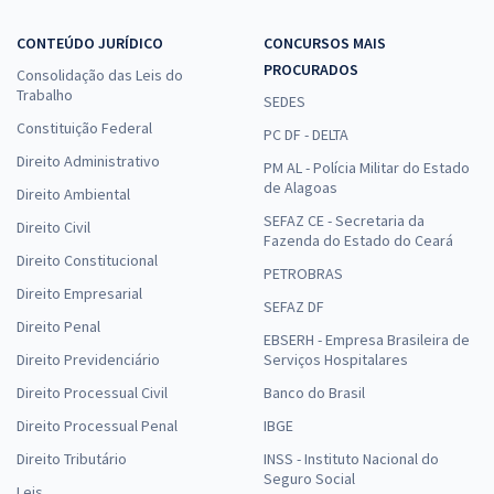
CONTEÚDO JURÍDICO
CONCURSOS MAIS
PROCURADOS
Consolidação das Leis do
Trabalho
SEDES
Constituição Federal
PC DF - DELTA
Direito Administrativo
PM AL - Polícia Militar do Estado
de Alagoas
Direito Ambiental
SEFAZ CE - Secretaria da
Direito Civil
Fazenda do Estado do Ceará
Direito Constitucional
PETROBRAS
Direito Empresarial
SEFAZ DF
Direito Penal
EBSERH - Empresa Brasileira de
Direito Previdenciário
Serviços Hospitalares
Direito Processual Civil
Banco do Brasil
Direito Processual Penal
IBGE
Direito Tributário
INSS - Instituto Nacional do
Seguro Social
Leis