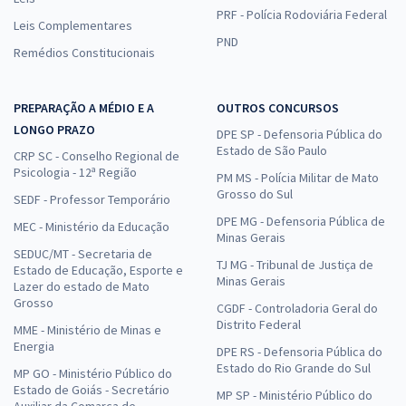
PRF - Polícia Rodoviária Federal
Leis Complementares
PND
Remédios Constitucionais
PREPARAÇÃO A MÉDIO E A
OUTROS CONCURSOS
LONGO PRAZO
DPE SP - Defensoria Pública do
Estado de São Paulo
CRP SC - Conselho Regional de
Psicologia - 12ª Região
PM MS - Polícia Militar de Mato
Grosso do Sul
SEDF - Professor Temporário
DPE MG - Defensoria Pública de
MEC - Ministério da Educação
Minas Gerais
SEDUC/MT - Secretaria de
TJ MG - Tribunal de Justiça de
Estado de Educação, Esporte e
Minas Gerais
Lazer do estado de Mato
Grosso
CGDF - Controladoria Geral do
Distrito Federal
MME - Ministério de Minas e
Energia
DPE RS - Defensoria Pública do
Estado do Rio Grande do Sul
MP GO - Ministério Público do
Estado de Goiás - Secretário
MP SP - Ministério Público do