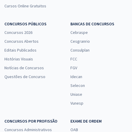
Cursos Online Gratuitos
CONCURSOS PÚBLICOS
BANCAS DE CONCURSOS
Concursos 2026
Cebraspe
Concursos Abertos
Cesgranrio
Editais Publicados
Consulplan
Histórias Visuais
FCC
Notícias de Concursos
FGV
Questões de Concurso
Idecan
Selecon
Uniase
Vunesp
CONCURSOS POR PROFISSÃO
EXAME DE ORDEM
Concursos Administrativos
OAB