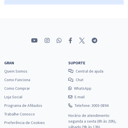
GRAN
SUPORTE
Quem Somos
Central de ajuda
Como Funciona
Chat
Como Comprar
WhatsApp
Loja Social
E-mail
Programa de Afiliados
Telefone: 3003-0894
Trabalhe Conosco
Horário de atendimento:
segunda a sexta (8h às 20h),
Preferência de Cookies
sábado (9h às 13h).