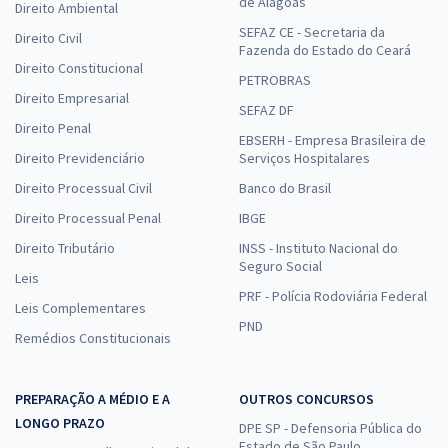
de Alagoas
Direito Ambiental
SEFAZ CE - Secretaria da
Direito Civil
Fazenda do Estado do Ceará
Direito Constitucional
PETROBRAS
Direito Empresarial
SEFAZ DF
Direito Penal
EBSERH - Empresa Brasileira de
Direito Previdenciário
Serviços Hospitalares
Direito Processual Civil
Banco do Brasil
Direito Processual Penal
IBGE
Direito Tributário
INSS - Instituto Nacional do
Seguro Social
Leis
PRF - Polícia Rodoviária Federal
Leis Complementares
PND
Remédios Constitucionais
PREPARAÇÃO A MÉDIO E A
OUTROS CONCURSOS
LONGO PRAZO
DPE SP - Defensoria Pública do
Estado de São Paulo