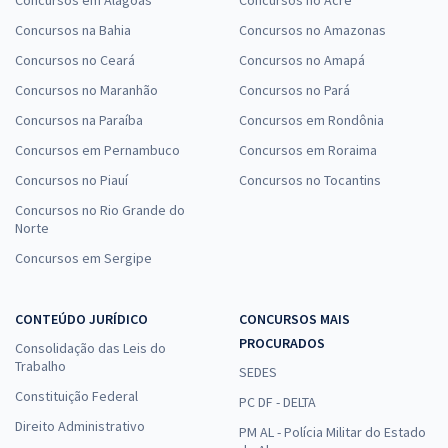
Concursos em Alagoas
Concursos no Acre
Concursos na Bahia
Concursos no Amazonas
Concursos no Ceará
Concursos no Amapá
Concursos no Maranhão
Concursos no Pará
Concursos na Paraíba
Concursos em Rondônia
Concursos em Pernambuco
Concursos em Roraima
Concursos no Piauí
Concursos no Tocantins
Concursos no Rio Grande do
Norte
Concursos em Sergipe
CONTEÚDO JURÍDICO
CONCURSOS MAIS
PROCURADOS
Consolidação das Leis do
Trabalho
SEDES
Constituição Federal
PC DF - DELTA
Direito Administrativo
PM AL - Polícia Militar do Estado