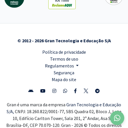
RA 1000
© 2012 - 2026 Gran Tecnologia e Educação S/A
Política de privacidade
Termos de uso
Regulamentos
Segurança
Mapa do site
Gran é uma marca da empresa
Gran Tecnologia e Educação
S/A,
CNPJ: 18.260.822/0001-77, SBS Quadra 02, Bloco J, Lote
10, Edifício Carlton Tower, Sala 201, 2º Andar, Asa Sul,
Brasília-DF, CEP 70.070-120. Gran - 2026 © Todos os direitos