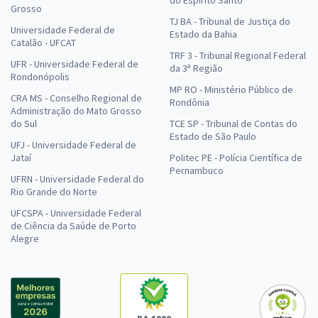
do Espírito Santo
Grosso
TJ BA - Tribunal de Justiça do
Universidade Federal de
Estado da Bahia
Catalão - UFCAT
TRF 3 - Tribunal Regional Federal
UFR - Universidade Federal de
da 3ª Região
Rondonópolis
MP RO - Ministério Público de
CRA MS - Conselho Regional de
Rondônia
Administração do Mato Grosso
do Sul
TCE SP - Tribunal de Contas do
Estado de São Paulo
UFJ - Universidade Federal de
Jataí
Politec PE - Polícia Científica de
Pernambuco
UFRN - Universidade Federal do
Rio Grande do Norte
UFCSPA - Universidade Federal
de Ciência da Saúde de Porto
Alegre