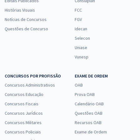
Editais Publicados
Consulplan
Histórias Visuais
FCC
Notícias de Concursos
FGV
Questões de Concurso
Idecan
Selecon
Uniase
Vunesp
CONCURSOS POR PROFISSÃO
EXAME DE ORDEM
Concursos Administrativos
OAB
Concursos Educação
Prova OAB
Concursos Fiscais
Calendário OAB
Concursos Jurídicos
Questões OAB
Concursos Militares
Recursos OAB
Concursos Policiais
Exame de Ordem