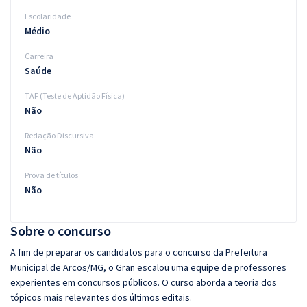
Escolaridade
Médio
Carreira
Saúde
TAF (Teste de Aptidão Física)
Não
Redação Discursiva
Não
Prova de títulos
Não
Sobre o concurso
A fim de preparar os candidatos para o concurso da Prefeitura
Municipal de Arcos/MG, o Gran escalou uma equipe de professores
experientes em concursos públicos. O curso aborda a teoria dos
tópicos mais relevantes dos últimos editais.