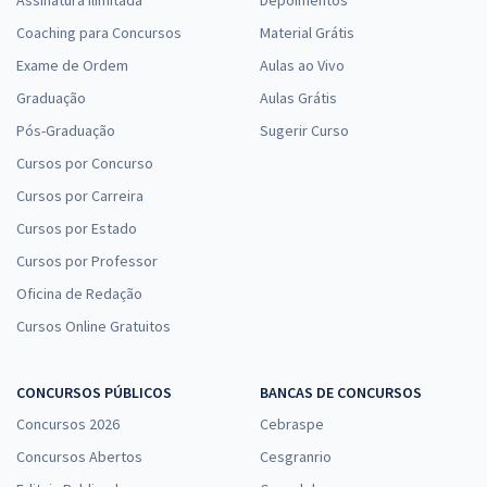
Assinatura Ilimitada
Depoimentos
Coaching para Concursos
Material Grátis
Exame de Ordem
Aulas ao Vivo
Graduação
Aulas Grátis
Pós-Graduação
Sugerir Curso
Cursos por Concurso
Cursos por Carreira
Cursos por Estado
Cursos por Professor
Oficina de Redação
Cursos Online Gratuitos
CONCURSOS PÚBLICOS
BANCAS DE CONCURSOS
Concursos 2026
Cebraspe
Concursos Abertos
Cesgranrio