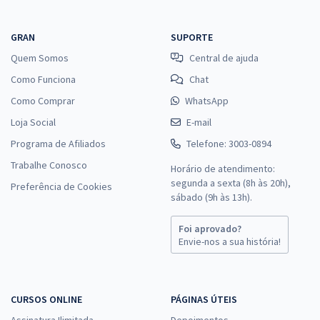
GRAN
SUPORTE
Quem Somos
Central de ajuda
Como Funciona
Chat
Como Comprar
WhatsApp
Loja Social
E-mail
Programa de Afiliados
Telefone: 3003-0894
Trabalhe Conosco
Horário de atendimento:
segunda a sexta (8h às 20h),
Preferência de Cookies
sábado (9h às 13h).
Foi aprovado?
Envie-nos a sua história!
CURSOS ONLINE
PÁGINAS ÚTEIS