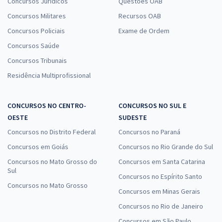
Concursos Jurídicos
Questões OAB
Concursos Militares
Recursos OAB
Concursos Policiais
Exame de Ordem
Concursos Saúde
Concursos Tribunais
Residência Multiprofissional
CONCURSOS NO CENTRO-
CONCURSOS NO SUL E
OESTE
SUDESTE
Concursos no Distrito Federal
Concursos no Paraná
Concursos em Goiás
Concursos no Rio Grande do Sul
Concursos no Mato Grosso do
Concursos em Santa Catarina
Sul
Concursos no Espírito Santo
Concursos no Mato Grosso
Concursos em Minas Gerais
Concursos no Rio de Janeiro
Concursos em São Paulo