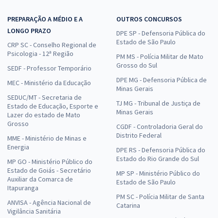
PREPARAÇÃO A MÉDIO E A
OUTROS CONCURSOS
LONGO PRAZO
DPE SP - Defensoria Pública do
Estado de São Paulo
CRP SC - Conselho Regional de
Psicologia - 12ª Região
PM MS - Polícia Militar de Mato
Grosso do Sul
SEDF - Professor Temporário
DPE MG - Defensoria Pública de
MEC - Ministério da Educação
Minas Gerais
SEDUC/MT - Secretaria de
TJ MG - Tribunal de Justiça de
Estado de Educação, Esporte e
Minas Gerais
Lazer do estado de Mato
Grosso
CGDF - Controladoria Geral do
Distrito Federal
MME - Ministério de Minas e
Energia
DPE RS - Defensoria Pública do
Estado do Rio Grande do Sul
MP GO - Ministério Público do
Estado de Goiás - Secretário
MP SP - Ministério Público do
Auxiliar da Comarca de
Estado de São Paulo
Itapuranga
PM SC - Polícia Militar de Santa
ANVISA - Agência Nacional de
Catarina
Vigilância Sanitária