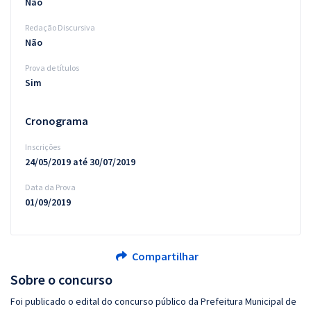
Não
Redação Discursiva
Não
Prova de títulos
Sim
Cronograma
Inscrições
24/05/2019 até 30/07/2019
Data da Prova
01/09/2019
Compartilhar
Sobre o concurso
Foi publicado o edital do concurso público da Prefeitura Municipal de