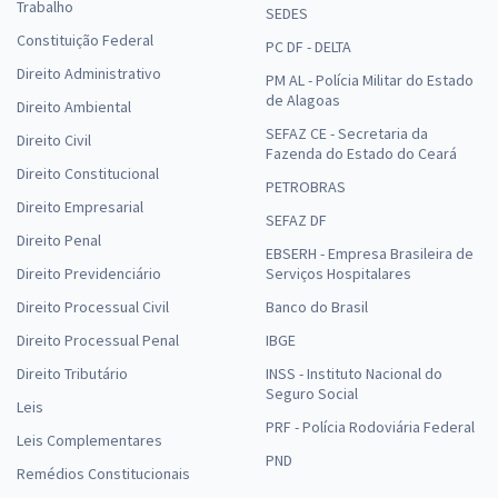
Trabalho
SEDES
Constituição Federal
PC DF - DELTA
Direito Administrativo
PM AL - Polícia Militar do Estado
de Alagoas
Direito Ambiental
SEFAZ CE - Secretaria da
Direito Civil
Fazenda do Estado do Ceará
Direito Constitucional
PETROBRAS
Direito Empresarial
SEFAZ DF
Direito Penal
EBSERH - Empresa Brasileira de
Direito Previdenciário
Serviços Hospitalares
Direito Processual Civil
Banco do Brasil
Direito Processual Penal
IBGE
Direito Tributário
INSS - Instituto Nacional do
Seguro Social
Leis
PRF - Polícia Rodoviária Federal
Leis Complementares
PND
Remédios Constitucionais