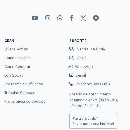
GRAN
SUPORTE
Quem Somos
Central de ajuda
Como Funciona
Chat
Como Comprar
WhatsApp
Loja Social
E-mail
Programa de Afiliados
Telefone: 3003-0894
Trabalhe Conosco
Horário de atendimento:
segunda a sexta (8h às 20h),
Preferência de Cookies
sábado (9h às 13h).
Foi aprovado?
Envie-nos a sua história!