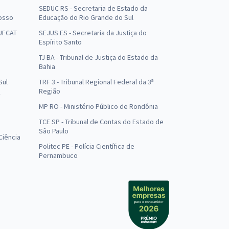
SEDUC RS - Secretaria de Estado da
osso
Educação do Rio Grande do Sul
 UFCAT
SEJUS ES - Secretaria da Justiça do
Espírito Santo
TJ BA - Tribunal de Justiça do Estado da
Bahia
Sul
TRF 3 - Tribunal Regional Federal da 3ª
Região
MP RO - Ministério Público de Rondônia
o
TCE SP - Tribunal de Contas do Estado de
São Paulo
Ciência
Politec PE - Polícia Científica de
Pernambuco