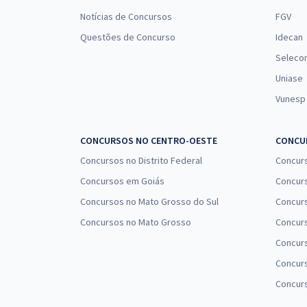
Notícias de Concursos
FGV
Questões de Concurso
Idecan
Seleco
Uniase
Vunesp
CONCURSOS NO CENTRO-OESTE
CONCUR
Concursos no Distrito Federal
Concur
Concursos em Goiás
Concurs
Concursos no Mato Grosso do Sul
Concurs
Concursos no Mato Grosso
Concurs
Concur
Concurs
Concur