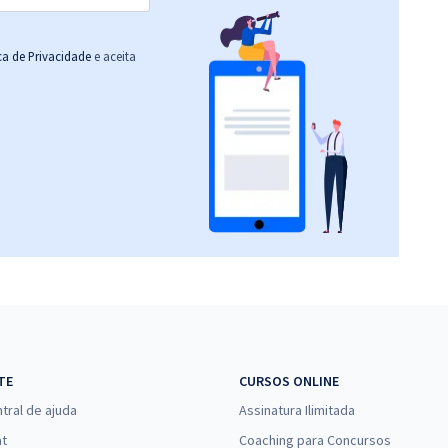
ica de Privacidade
e aceita
TE
CURSOS ONLINE
tral de ajuda
Assinatura Ilimitada
at
Coaching para Concursos