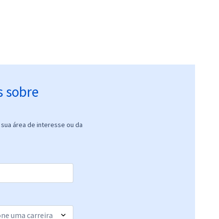
s sobre
sua área de interesse ou da