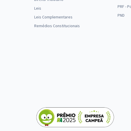
PRF - P
Leis
PND
Leis Complementares
Remédios Constitucionais