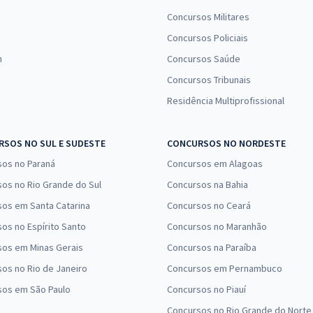
Concursos Militares
Concursos Policiais
n
Concursos Saúde
Concursos Tribunais
Residência Multiprofissional
SOS NO SUL E SUDESTE
CONCURSOS NO NORDESTE
sos no Paraná
Concursos em Alagoas
os no Rio Grande do Sul
Concursos na Bahia
os em Santa Catarina
Concursos no Ceará
os no Espírito Santo
Concursos no Maranhão
sos em Minas Gerais
Concursos na Paraíba
os no Rio de Janeiro
Concursos em Pernambuco
sos em São Paulo
Concursos no Piauí
Concursos no Rio Grande do Norte