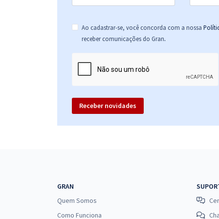
Ao cadastrar-se, você concorda com a nossa
Polít
.
receber comunicações do Gran
Receber novidades
GRAN
SUPOR
Quem Somos
Cen
Como Funciona
Ch