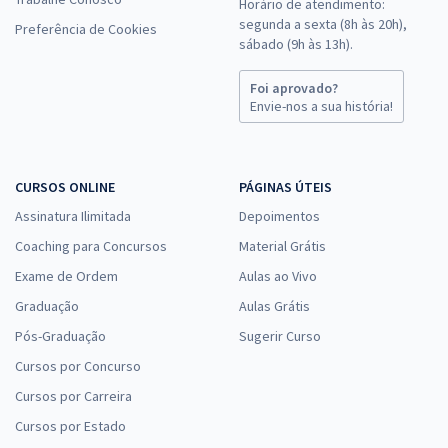
Horário de atendimento:
segunda a sexta (8h às 20h),
Preferência de Cookies
sábado (9h às 13h).
Foi aprovado?
Envie-nos a sua história!
CURSOS ONLINE
PÁGINAS ÚTEIS
Assinatura Ilimitada
Depoimentos
Coaching para Concursos
Material Grátis
Exame de Ordem
Aulas ao Vivo
Graduação
Aulas Grátis
Pós-Graduação
Sugerir Curso
Cursos por Concurso
Cursos por Carreira
Cursos por Estado