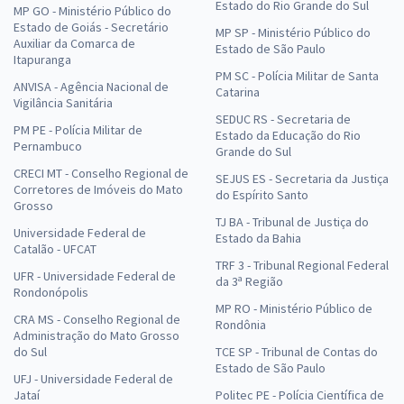
Estado do Rio Grande do Sul
MP GO - Ministério Público do
Estado de Goiás - Secretário
MP SP - Ministério Público do
Auxiliar da Comarca de
Estado de São Paulo
Itapuranga
PM SC - Polícia Militar de Santa
ANVISA - Agência Nacional de
Catarina
Vigilância Sanitária
SEDUC RS - Secretaria de
PM PE - Polícia Militar de
Estado da Educação do Rio
Pernambuco
Grande do Sul
CRECI MT - Conselho Regional de
SEJUS ES - Secretaria da Justiça
Corretores de Imóveis do Mato
do Espírito Santo
Grosso
TJ BA - Tribunal de Justiça do
Universidade Federal de
Estado da Bahia
Catalão - UFCAT
TRF 3 - Tribunal Regional Federal
UFR - Universidade Federal de
da 3ª Região
Rondonópolis
MP RO - Ministério Público de
CRA MS - Conselho Regional de
Rondônia
Administração do Mato Grosso
do Sul
TCE SP - Tribunal de Contas do
Estado de São Paulo
UFJ - Universidade Federal de
Jataí
Politec PE - Polícia Científica de