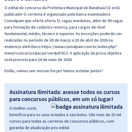
O edital do concurso da Prefeitura Municipal de Banabuiú/CE está
publicado! O certema é organizado pela banca examinadora
Consulpam que oferta oferta 31 vagas imediatas, além de 99 vagas
para formação de cadastro reserva, para cargos de nível
fundamental, médio, técnico e superior. As inscrições poderão ser
realizadas no período de 30 de março a 20 de abril de 2026 no
endereço eletrônico https://www.consulpam.com.br/index.php?
menu=concursos&acao=ver&id=813. A aplicação da prova objetiva
está prevista para 24 de maio de 2026.
Então, vamos unir nossas forças! Vamos estudar juntos?
Assinatura Ilimitada: acesse todos os cursos
para concursos públicos, em um só lugar!
O melhor custo
benefício para os seus estudos e seu bolso. São mais de 25 mil
cursos para todas as carreiras de concursos públicos, com
garantia de atualização pós-edital.