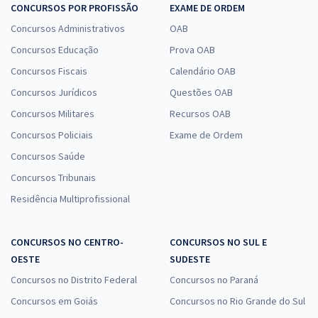
CONCURSOS POR PROFISSÃO
EXAME DE ORDEM
Concursos Administrativos
OAB
Concursos Educação
Prova OAB
Concursos Fiscais
Calendário OAB
Concursos Jurídicos
Questões OAB
Concursos Militares
Recursos OAB
Concursos Policiais
Exame de Ordem
Concursos Saúde
Concursos Tribunais
Residência Multiprofissional
CONCURSOS NO CENTRO-
CONCURSOS NO SUL E
OESTE
SUDESTE
Concursos no Distrito Federal
Concursos no Paraná
Concursos em Goiás
Concursos no Rio Grande do Sul