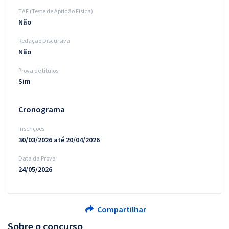
TAF (Teste de Aptidão Física)
Não
Redação Discursiva
Não
Prova de títulos
Sim
Cronograma
Inscrições
30/03/2026 até 20/04/2026
Data da Prova
24/05/2026
Compartilhar
Sobre o concurso