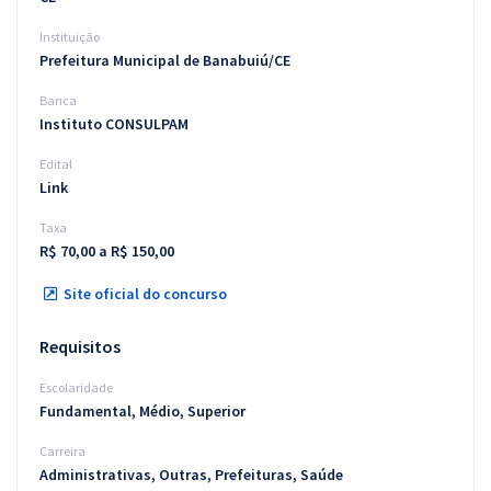
Instituição
Prefeitura Municipal de Banabuiú/CE
Banca
Instituto CONSULPAM
Edital
Link
Taxa
R$ 70,00 a R$ 150,00
Site oficial do concurso
Requisitos
Escolaridade
Fundamental, Médio, Superior
Carreira
Administrativas, Outras, Prefeituras, Saúde