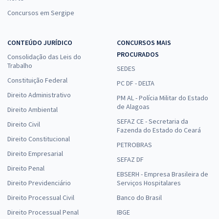
Concursos em Sergipe
CONTEÚDO JURÍDICO
CONCURSOS MAIS
PROCURADOS
Consolidação das Leis do
Trabalho
SEDES
Constituição Federal
PC DF - DELTA
Direito Administrativo
PM AL - Polícia Militar do Estado
de Alagoas
Direito Ambiental
SEFAZ CE - Secretaria da
Direito Civil
Fazenda do Estado do Ceará
Direito Constitucional
PETROBRAS
Direito Empresarial
SEFAZ DF
Direito Penal
EBSERH - Empresa Brasileira de
Direito Previdenciário
Serviços Hospitalares
Direito Processual Civil
Banco do Brasil
Direito Processual Penal
IBGE