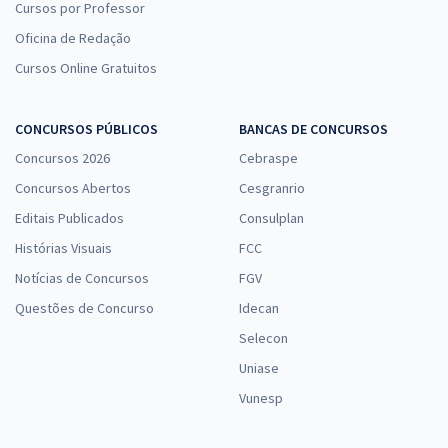
Cursos por Professor
Oficina de Redação
Cursos Online Gratuitos
CONCURSOS PÚBLICOS
BANCAS DE CONCURSOS
Concursos 2026
Cebraspe
Concursos Abertos
Cesgranrio
Editais Publicados
Consulplan
Histórias Visuais
FCC
Notícias de Concursos
FGV
Questões de Concurso
Idecan
Selecon
Uniase
Vunesp