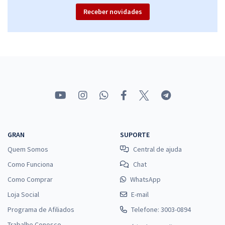
Receber novidades
GRAN
SUPORTE
Quem Somos
Central de ajuda
Como Funciona
Chat
Como Comprar
WhatsApp
Loja Social
E-mail
Programa de Afiliados
Telefone: 3003-0894
Trabalhe Conosco