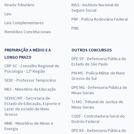
Direito Tributário
INSS - Instituto Nacional do
Seguro Social
Leis
PRF - Polícia Rodoviária Federal
Leis Complementares
PND
Remédios Constitucionais
PREPARAÇÃO A MÉDIO E A
OUTROS CONCURSOS
LONGO PRAZO
DPE SP - Defensoria Pública do
Estado de São Paulo
CRP SC - Conselho Regional de
Psicologia - 12ª Região
PM MS - Polícia Militar de Mato
Grosso do Sul
SEDF - Professor Temporário
DPE MG - Defensoria Pública de
MEC - Ministério da Educação
Minas Gerais
SEDUC/MT - Secretaria de
TJ MG - Tribunal de Justiça de
Estado de Educação, Esporte e
Minas Gerais
Lazer do estado de Mato
Grosso
CGDF - Controladoria Geral do
Distrito Federal
MME - Ministério de Minas e
Energia
DPE RS - Defensoria Pública do