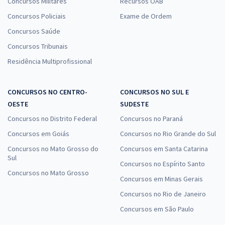
Concursos Militares
Recursos OAB
Concursos Policiais
Exame de Ordem
Concursos Saúde
Concursos Tribunais
Residência Multiprofissional
CONCURSOS NO CENTRO-
CONCURSOS NO SUL E
OESTE
SUDESTE
Concursos no Distrito Federal
Concursos no Paraná
Concursos em Goiás
Concursos no Rio Grande do Sul
Concursos no Mato Grosso do
Concursos em Santa Catarina
Sul
Concursos no Espírito Santo
Concursos no Mato Grosso
Concursos em Minas Gerais
Concursos no Rio de Janeiro
Concursos em São Paulo