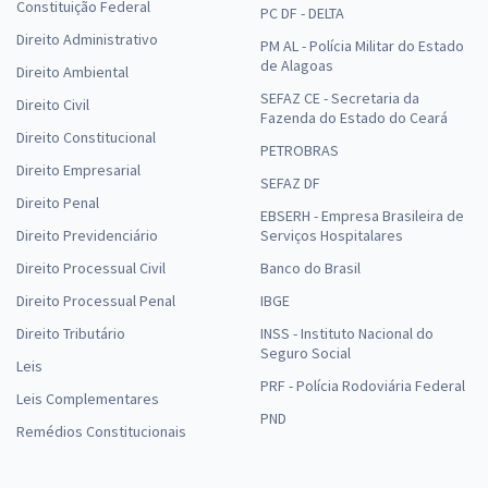
Constituição Federal
PC DF - DELTA
Direito Administrativo
PM AL - Polícia Militar do Estado
de Alagoas
Direito Ambiental
SEFAZ CE - Secretaria da
Direito Civil
Fazenda do Estado do Ceará
Direito Constitucional
PETROBRAS
Direito Empresarial
SEFAZ DF
Direito Penal
EBSERH - Empresa Brasileira de
Direito Previdenciário
Serviços Hospitalares
Direito Processual Civil
Banco do Brasil
Direito Processual Penal
IBGE
Direito Tributário
INSS - Instituto Nacional do
Seguro Social
Leis
PRF - Polícia Rodoviária Federal
Leis Complementares
PND
Remédios Constitucionais