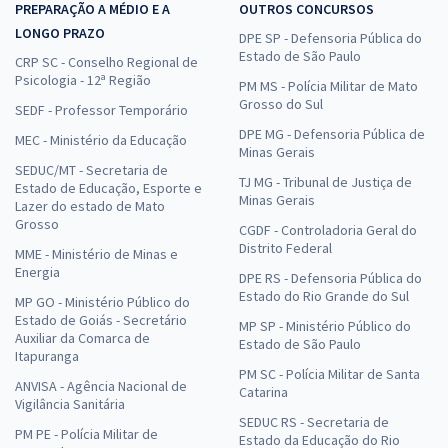
PREPARAÇÃO A MÉDIO E A
OUTROS CONCURSOS
LONGO PRAZO
DPE SP - Defensoria Pública do
Estado de São Paulo
CRP SC - Conselho Regional de
Psicologia - 12ª Região
PM MS - Polícia Militar de Mato
Grosso do Sul
SEDF - Professor Temporário
DPE MG - Defensoria Pública de
MEC - Ministério da Educação
Minas Gerais
SEDUC/MT - Secretaria de
TJ MG - Tribunal de Justiça de
Estado de Educação, Esporte e
Minas Gerais
Lazer do estado de Mato
Grosso
CGDF - Controladoria Geral do
Distrito Federal
MME - Ministério de Minas e
Energia
DPE RS - Defensoria Pública do
Estado do Rio Grande do Sul
MP GO - Ministério Público do
Estado de Goiás - Secretário
MP SP - Ministério Público do
Auxiliar da Comarca de
Estado de São Paulo
Itapuranga
PM SC - Polícia Militar de Santa
ANVISA - Agência Nacional de
Catarina
Vigilância Sanitária
SEDUC RS - Secretaria de
PM PE - Polícia Militar de
Estado da Educação do Rio