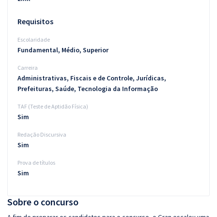
Requisitos
Escolaridade
Fundamental, Médio, Superior
Carreira
Administrativas, Fiscais e de Controle, Jurídicas,
Prefeituras, Saúde, Tecnologia da Informação
TAF (Teste de Aptidão Física)
Sim
Redação Discursiva
Sim
Prova de títulos
Sim
Sobre o concurso