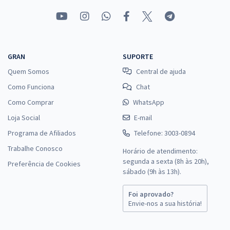
GRAN
SUPORTE
Quem Somos
Central de ajuda
Como Funciona
Chat
Como Comprar
WhatsApp
Loja Social
E-mail
Programa de Afiliados
Telefone: 3003-0894
Trabalhe Conosco
Horário de atendimento:
segunda a sexta (8h às 20h),
Preferência de Cookies
sábado (9h às 13h).
Foi aprovado?
Envie-nos a sua história!