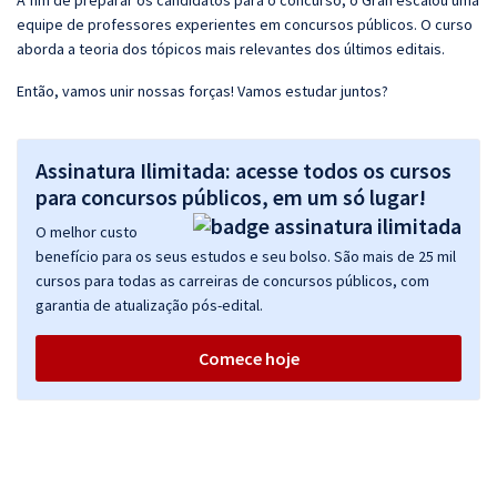
A fim de preparar os candidatos para o concurso, o Gran escalou uma
equipe de professores experientes em concursos públicos. O curso
aborda a teoria dos tópicos mais relevantes dos últimos editais.
Então, vamos unir nossas forças! Vamos estudar juntos?
Assinatura Ilimitada: acesse todos os cursos
para concursos públicos, em um só lugar!
O melhor custo
benefício para os seus estudos e seu bolso. São mais de 25 mil
cursos para todas as carreiras de concursos públicos, com
garantia de atualização pós-edital.
Comece hoje