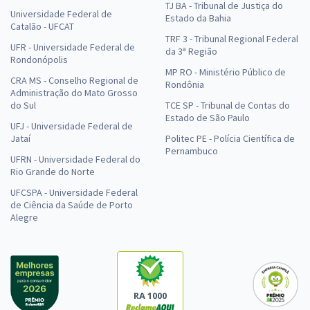
TJ BA - Tribunal de Justiça do
Universidade Federal de
Estado da Bahia
Catalão - UFCAT
TRF 3 - Tribunal Regional Federal
UFR - Universidade Federal de
da 3ª Região
Rondonópolis
MP RO - Ministério Público de
CRA MS - Conselho Regional de
Rondônia
Administração do Mato Grosso
do Sul
TCE SP - Tribunal de Contas do
Estado de São Paulo
UFJ - Universidade Federal de
Jataí
Politec PE - Polícia Científica de
Pernambuco
UFRN - Universidade Federal do
Rio Grande do Norte
UFCSPA - Universidade Federal
de Ciência da Saúde de Porto
Alegre
RA 1000