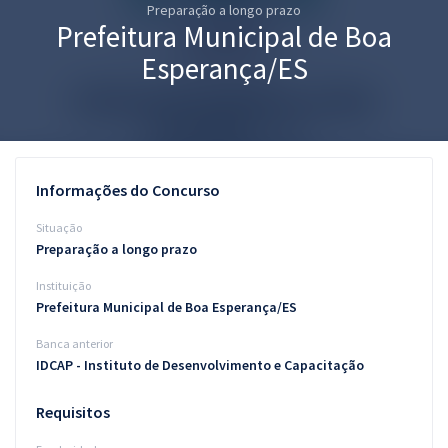
Preparação a longo prazo
Pós
Prefeitura Municipal de Boa
Graduação
Esperança/ES
OAB
Mentorias
Informações do Concurso
Questões grátis
Situação
Conteúdo gratuito
Preparação a longo prazo
Instituição
Blog
Prefeitura Municipal de Boa Esperança/ES
Aprovados
Banca anterior
IDCAP - Instituto de Desenvolvimento e Capacitação
Atendimento
Requisitos