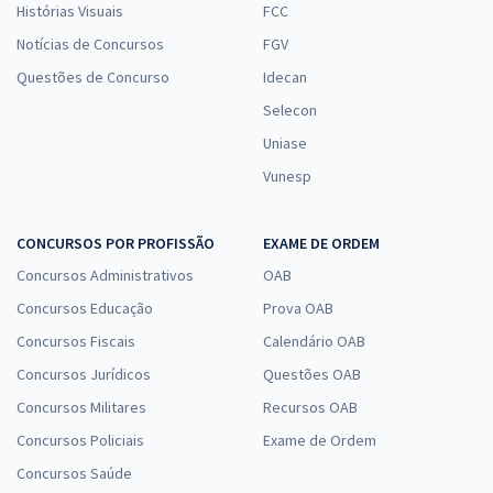
Histórias Visuais
FCC
Notícias de Concursos
FGV
Questões de Concurso
Idecan
Selecon
Uniase
Vunesp
CONCURSOS POR PROFISSÃO
EXAME DE ORDEM
Concursos Administrativos
OAB
Concursos Educação
Prova OAB
Concursos Fiscais
Calendário OAB
Concursos Jurídicos
Questões OAB
Concursos Militares
Recursos OAB
Concursos Policiais
Exame de Ordem
Concursos Saúde