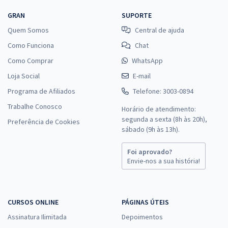
GRAN
SUPORTE
Quem Somos
Central de ajuda
Como Funciona
Chat
Como Comprar
WhatsApp
Loja Social
E-mail
Programa de Afiliados
Telefone: 3003-0894
Trabalhe Conosco
Horário de atendimento:
segunda a sexta (8h às 20h),
Preferência de Cookies
sábado (9h às 13h).
Foi aprovado?
Envie-nos a sua história!
CURSOS ONLINE
PÁGINAS ÚTEIS
Assinatura Ilimitada
Depoimentos