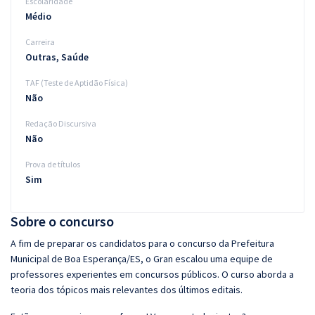
Escolaridade
Médio
Carreira
Outras, Saúde
TAF (Teste de Aptidão Física)
Não
Redação Discursiva
Não
Prova de títulos
Sim
Sobre o concurso
A fim de preparar os candidatos para o concurso da Prefeitura
Municipal de Boa Esperança/ES, o Gran escalou uma equipe de
professores experientes em concursos públicos. O curso aborda a
teoria dos tópicos mais relevantes dos últimos editais.