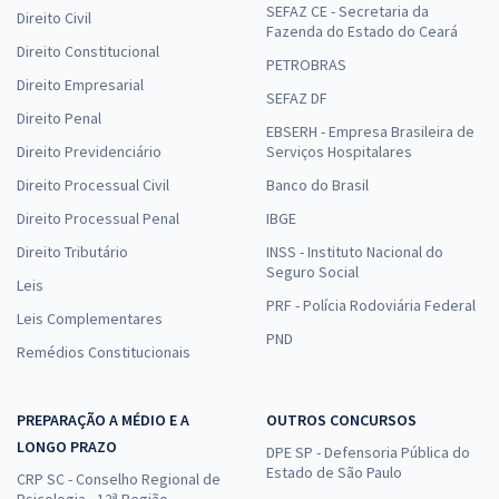
SEFAZ CE - Secretaria da
Direito Civil
Fazenda do Estado do Ceará
Direito Constitucional
PETROBRAS
Direito Empresarial
SEFAZ DF
Direito Penal
EBSERH - Empresa Brasileira de
Direito Previdenciário
Serviços Hospitalares
Direito Processual Civil
Banco do Brasil
Direito Processual Penal
IBGE
Direito Tributário
INSS - Instituto Nacional do
Seguro Social
Leis
PRF - Polícia Rodoviária Federal
Leis Complementares
PND
Remédios Constitucionais
PREPARAÇÃO A MÉDIO E A
OUTROS CONCURSOS
LONGO PRAZO
DPE SP - Defensoria Pública do
Estado de São Paulo
CRP SC - Conselho Regional de