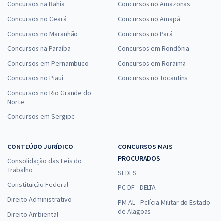
Concursos na Bahia
Concursos no Amazonas
Concursos no Ceará
Concursos no Amapá
Concursos no Maranhão
Concursos no Pará
Concursos na Paraíba
Concursos em Rondônia
Concursos em Pernambuco
Concursos em Roraima
Concursos no Piauí
Concursos no Tocantins
Concursos no Rio Grande do
Norte
Concursos em Sergipe
CONTEÚDO JURÍDICO
CONCURSOS MAIS
PROCURADOS
Consolidação das Leis do
Trabalho
SEDES
Constituição Federal
PC DF - DELTA
Direito Administrativo
PM AL - Polícia Militar do Estado
de Alagoas
Direito Ambiental