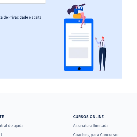
ica de Privacidade
e aceita
TE
CURSOS ONLINE
tral de ajuda
Assinatura Ilimitada
at
Coaching para Concursos