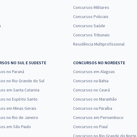
Concursos Militares
Concursos Policiais
n
Concursos Saúde
Concursos Tribunais
Residência Multiprofissional
SOS NO SUL E SUDESTE
CONCURSOS NO NORDESTE
sos no Paraná
Concursos em Alagoas
os no Rio Grande do Sul
Concursos na Bahia
os em Santa Catarina
Concursos no Ceará
os no Espírito Santo
Concursos no Maranhão
sos em Minas Gerais
Concursos na Paraíba
os no Rio de Janeiro
Concursos em Pernambuco
sos em São Paulo
Concursos no Piauí
Concursos no Rio Grande do Norte