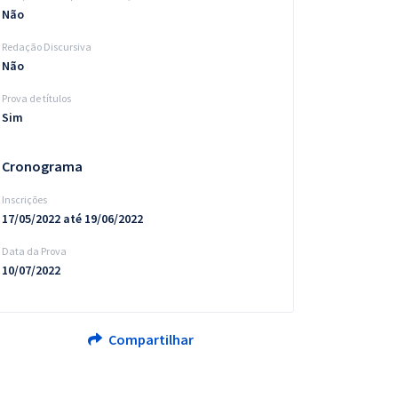
Não
Redação Discursiva
Não
Prova de títulos
Sim
Cronograma
Inscrições
17/05/2022 até 19/06/2022
Data da Prova
10/07/2022
Compartilhar