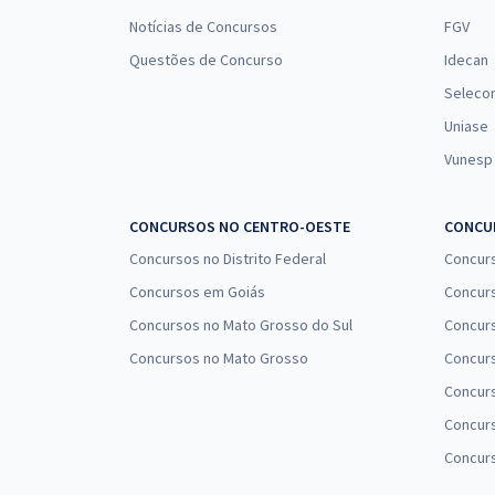
Notícias de Concursos
FGV
Questões de Concurso
Idecan
Seleco
Uniase
Vunesp
CONCURSOS NO CENTRO-OESTE
CONCUR
Concursos no Distrito Federal
Concur
Concursos em Goiás
Concurs
Concursos no Mato Grosso do Sul
Concurs
Concursos no Mato Grosso
Concurs
Concur
Concurs
Concur