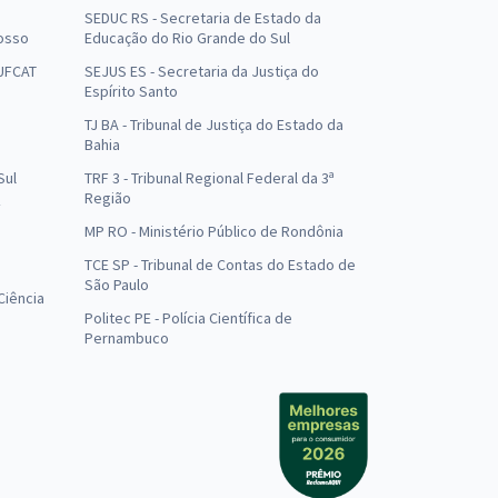
SEDUC RS - Secretaria de Estado da
osso
Educação do Rio Grande do Sul
 UFCAT
SEJUS ES - Secretaria da Justiça do
Espírito Santo
TJ BA - Tribunal de Justiça do Estado da
Bahia
Sul
TRF 3 - Tribunal Regional Federal da 3ª
Região
MP RO - Ministério Público de Rondônia
o
TCE SP - Tribunal de Contas do Estado de
São Paulo
Ciência
Politec PE - Polícia Científica de
Pernambuco