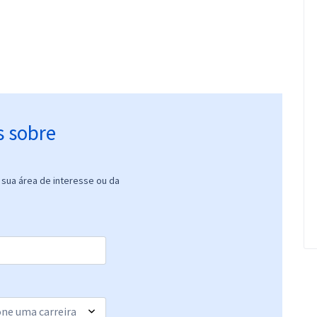
s sobre
sua área de interesse ou da