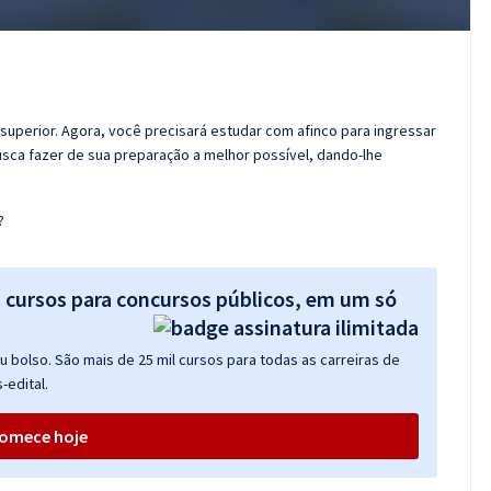
 superior. Agora, você precisará estudar com afinco para ingressar
usca fazer de sua preparação a melhor possível, dando-lhe
?
s cursos para concursos públicos, em um só
 bolso. São mais de 25 mil cursos para todas as carreiras de
-edital.
omece hoje