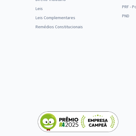
PRF - P
Leis
PND
Leis Complementares
Remédios Constitucionais