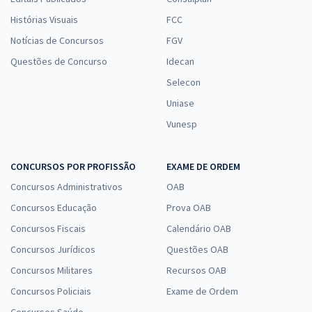
Histórias Visuais
FCC
Notícias de Concursos
FGV
Questões de Concurso
Idecan
Selecon
Uniase
Vunesp
CONCURSOS POR PROFISSÃO
EXAME DE ORDEM
Concursos Administrativos
OAB
Concursos Educação
Prova OAB
Concursos Fiscais
Calendário OAB
Concursos Jurídicos
Questões OAB
Concursos Militares
Recursos OAB
Concursos Policiais
Exame de Ordem