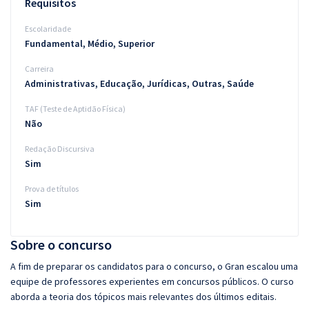
Requisitos
Escolaridade
Fundamental, Médio, Superior
Carreira
Administrativas, Educação, Jurídicas, Outras, Saúde
TAF (Teste de Aptidão Física)
Não
Redação Discursiva
Sim
Prova de títulos
Sim
Sobre o concurso
A fim de preparar os candidatos para o concurso, o Gran escalou uma
equipe de professores experientes em concursos públicos. O curso
aborda a teoria dos tópicos mais relevantes dos últimos editais.