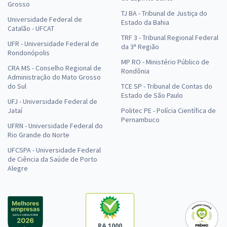
Grosso
TJ BA - Tribunal de Justiça do
Universidade Federal de
Estado da Bahia
Catalão - UFCAT
TRF 3 - Tribunal Regional Federal
UFR - Universidade Federal de
da 3ª Região
Rondonópolis
MP RO - Ministério Público de
CRA MS - Conselho Regional de
Rondônia
Administração do Mato Grosso
do Sul
TCE SP - Tribunal de Contas do
Estado de São Paulo
UFJ - Universidade Federal de
Jataí
Politec PE - Polícia Científica de
Pernambuco
UFRN - Universidade Federal do
Rio Grande do Norte
UFCSPA - Universidade Federal
de Ciência da Saúde de Porto
Alegre
RA 1000