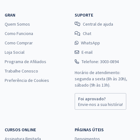
GRAN
SUPORTE
Quem Somos
Central de ajuda
Como Funciona
Chat
Como Comprar
WhatsApp
Loja Social
E-mail
Programa de Afiliados
Telefone: 3003-0894
Trabalhe Conosco
Horário de atendimento:
segunda a sexta (8h às 20h),
Preferência de Cookies
sábado (9h às 13h).
Foi aprovado?
Envie-nos a sua história!
CURSOS ONLINE
PÁGINAS ÚTEIS
Assinatura Ilimitada
Depoimentos