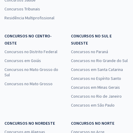
Concursos Saúde
Concursos Tribunais
Residência Multiprofissional
CONCURSOS NO CENTRO-
CONCURSOS NO SUL E
OESTE
SUDESTE
Concursos no Distrito Federal
Concursos no Paraná
Concursos em Goiás
Concursos no Rio Grande do Sul
Concursos no Mato Grosso do
Concursos em Santa Catarina
Sul
Concursos no Espírito Santo
Concursos no Mato Grosso
Concursos em Minas Gerais
Concursos no Rio de Janeiro
Concursos em São Paulo
CONCURSOS NO NORDESTE
CONCURSOS NO NORTE
Concursos em Alagoas
Concursos no Acre