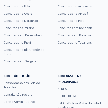
Concursos na Bahia
Concursos no Amazonas
Concursos no Ceará
Concursos no Amapá
Concursos no Maranhão
Concursos no Pará
Concursos na Paraíba
Concursos em Rondônia
Concursos em Pernambuco
Concursos em Roraima
Concursos no Piauí
Concursos no Tocantins
Concursos no Rio Grande do
Norte
Concursos em Sergipe
CONTEÚDO JURÍDICO
CONCURSOS MAIS
PROCURADOS
Consolidação das Leis do
Trabalho
SEDES
Constituição Federal
PC DF - DELTA
Direito Administrativo
PM AL - Polícia Militar do Estado
de Alagoas