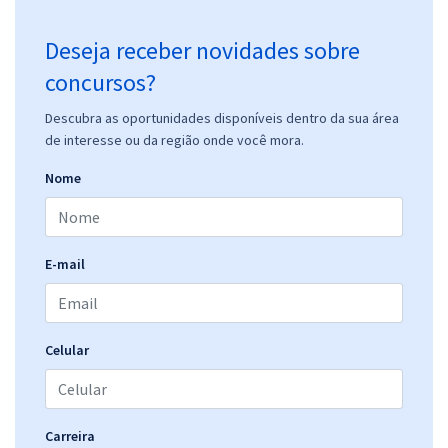
Deseja receber novidades sobre
concursos?
Descubra as oportunidades disponíveis dentro da sua área
de interesse ou da região onde você mora.
Nome
E-mail
Celular
Carreira