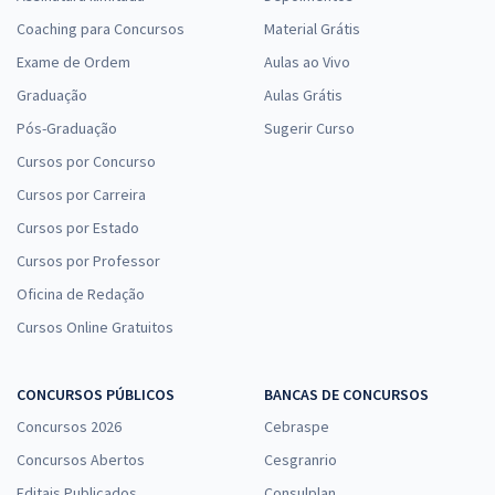
Coaching para Concursos
Material Grátis
Exame de Ordem
Aulas ao Vivo
Graduação
Aulas Grátis
Pós-Graduação
Sugerir Curso
Cursos por Concurso
Cursos por Carreira
Cursos por Estado
Cursos por Professor
Oficina de Redação
Cursos Online Gratuitos
CONCURSOS PÚBLICOS
BANCAS DE CONCURSOS
Concursos 2026
Cebraspe
Concursos Abertos
Cesgranrio
Editais Publicados
Consulplan