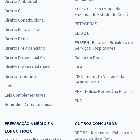
Direito Ambiental
SEFAZ CE - Secretaria da
Direito Civil
Fazenda do Estado do Ceará
Direito Constitucional
PETROBRAS
Direito Empresarial
SEFAZ DF
Direito Penal
EBSERH - Empresa Brasileira de
Direito Previdenciário
Serviços Hospitalares
Direito Processual Civil
Banco do Brasil
Direito Processual Penal
IBGE
Direito Tributário
INSS - Instituto Nacional do
Seguro Social
Leis
PRF - Polícia Rodoviária Federal
Leis Complementares
PND
Remédios Constitucionais
PREPARAÇÃO A MÉDIO E A
OUTROS CONCURSOS
LONGO PRAZO
DPE SP - Defensoria Pública do
Estado de São Paulo