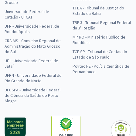
Grosso
TJ BA - Tribunal de Justiça do
Universidade Federal de
Estado da Bahia
Catalão - UFCAT
TRF 3 - Tribunal Regional Federal
UFR - Universidade Federal de
da 3ª Região
Rondonópolis
MP RO - Ministério Público de
CRA MS - Conselho Regional de
Rondônia
Administração do Mato Grosso
do Sul
TCE SP - Tribunal de Contas do
Estado de São Paulo
UFJ - Universidade Federal de
Jataí
Politec PE - Polícia Científica de
Pernambuco
UFRN - Universidade Federal do
Rio Grande do Norte
UFCSPA - Universidade Federal
de Ciência da Saúde de Porto
Alegre
RA 1000