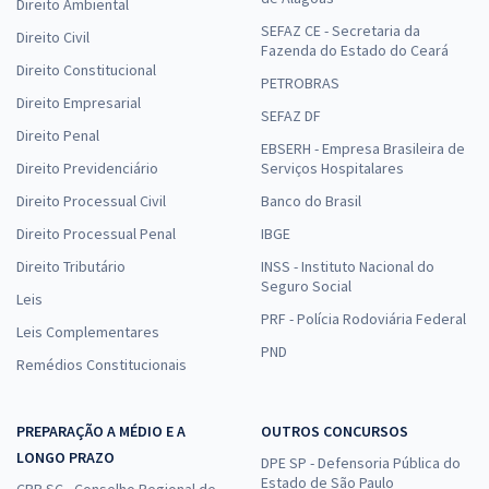
Direito Ambiental
SEFAZ CE - Secretaria da
Direito Civil
Fazenda do Estado do Ceará
Direito Constitucional
PETROBRAS
Direito Empresarial
SEFAZ DF
Direito Penal
EBSERH - Empresa Brasileira de
Direito Previdenciário
Serviços Hospitalares
Direito Processual Civil
Banco do Brasil
Direito Processual Penal
IBGE
Direito Tributário
INSS - Instituto Nacional do
Seguro Social
Leis
PRF - Polícia Rodoviária Federal
Leis Complementares
PND
Remédios Constitucionais
PREPARAÇÃO A MÉDIO E A
OUTROS CONCURSOS
LONGO PRAZO
DPE SP - Defensoria Pública do
Estado de São Paulo