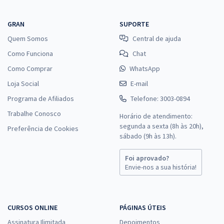
GRAN
SUPORTE
Quem Somos
Central de ajuda
Como Funciona
Chat
Como Comprar
WhatsApp
Loja Social
E-mail
Programa de Afiliados
Telefone: 3003-0894
Trabalhe Conosco
Horário de atendimento:
segunda a sexta (8h às 20h),
Preferência de Cookies
sábado (9h às 13h).
Foi aprovado?
Envie-nos a sua história!
CURSOS ONLINE
PÁGINAS ÚTEIS
Assinatura Ilimitada
Depoimentos