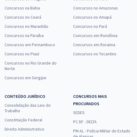
Concursos na Bahia
Concursos no Amazonas
Concursos no Ceará
Concursos no Amapá
Concursos no Maranhão
Concursos no Pará
Concursos na Paraíba
Concursos em Rondônia
Concursos em Pernambuco
Concursos em Roraima
Concursos no Piauí
Concursos no Tocantins
Concursos no Rio Grande do
Norte
Concursos em Sergipe
CONTEÚDO JURÍDICO
CONCURSOS MAIS
PROCURADOS
Consolidação das Leis do
Trabalho
SEDES
Constituição Federal
PC DF - DELTA
Direito Administrativo
PM AL - Polícia Militar do Estado
de Alagoas