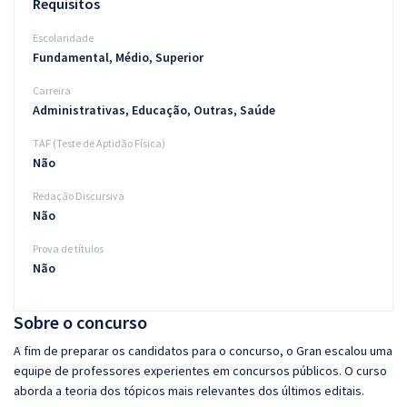
Requisitos
Escolaridade
Fundamental, Médio, Superior
Carreira
Administrativas, Educação, Outras, Saúde
TAF (Teste de Aptidão Física)
Não
Redação Discursiva
Não
Prova de títulos
Não
Sobre o concurso
A fim de preparar os candidatos para o concurso, o Gran escalou uma
equipe de professores experientes em concursos públicos. O curso
aborda a teoria dos tópicos mais relevantes dos últimos editais.