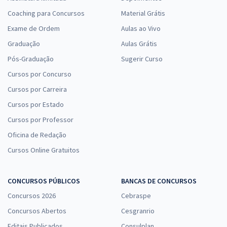
Coaching para Concursos
Material Grátis
Exame de Ordem
Aulas ao Vivo
Graduação
Aulas Grátis
Pós-Graduação
Sugerir Curso
Cursos por Concurso
Cursos por Carreira
Cursos por Estado
Cursos por Professor
Oficina de Redação
Cursos Online Gratuitos
CONCURSOS PÚBLICOS
BANCAS DE CONCURSOS
Concursos 2026
Cebraspe
Concursos Abertos
Cesgranrio
Editais Publicados
Consulplan