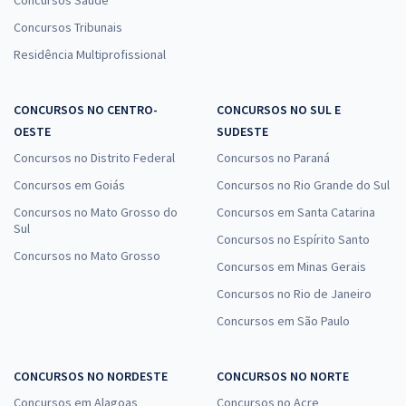
Concursos Saúde
Concursos Tribunais
Residência Multiprofissional
CONCURSOS NO CENTRO-
CONCURSOS NO SUL E
OESTE
SUDESTE
Concursos no Distrito Federal
Concursos no Paraná
Concursos em Goiás
Concursos no Rio Grande do Sul
Concursos no Mato Grosso do
Concursos em Santa Catarina
Sul
Concursos no Espírito Santo
Concursos no Mato Grosso
Concursos em Minas Gerais
Concursos no Rio de Janeiro
Concursos em São Paulo
CONCURSOS NO NORDESTE
CONCURSOS NO NORTE
Concursos em Alagoas
Concursos no Acre