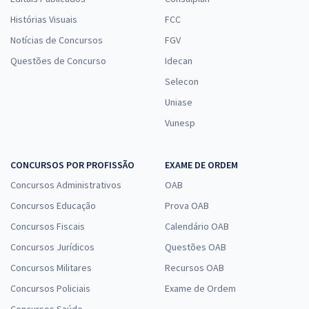
Histórias Visuais
FCC
Notícias de Concursos
FGV
Questões de Concurso
Idecan
Selecon
Uniase
Vunesp
CONCURSOS POR PROFISSÃO
EXAME DE ORDEM
Concursos Administrativos
OAB
Concursos Educação
Prova OAB
Concursos Fiscais
Calendário OAB
Concursos Jurídicos
Questões OAB
Concursos Militares
Recursos OAB
Concursos Policiais
Exame de Ordem