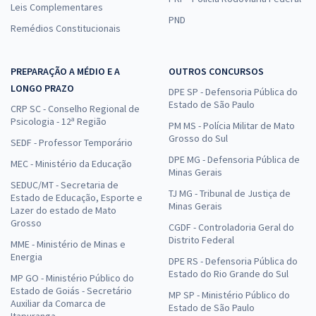
Leis Complementares
PND
Remédios Constitucionais
PREPARAÇÃO A MÉDIO E A
OUTROS CONCURSOS
LONGO PRAZO
DPE SP - Defensoria Pública do
Estado de São Paulo
CRP SC - Conselho Regional de
Psicologia - 12ª Região
PM MS - Polícia Militar de Mato
Grosso do Sul
SEDF - Professor Temporário
DPE MG - Defensoria Pública de
MEC - Ministério da Educação
Minas Gerais
SEDUC/MT - Secretaria de
TJ MG - Tribunal de Justiça de
Estado de Educação, Esporte e
Minas Gerais
Lazer do estado de Mato
Grosso
CGDF - Controladoria Geral do
Distrito Federal
MME - Ministério de Minas e
Energia
DPE RS - Defensoria Pública do
Estado do Rio Grande do Sul
MP GO - Ministério Público do
Estado de Goiás - Secretário
MP SP - Ministério Público do
Auxiliar da Comarca de
Estado de São Paulo