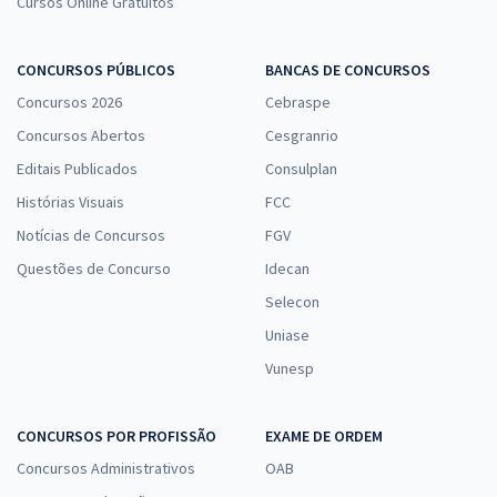
Cursos Online Gratuitos
CONCURSOS PÚBLICOS
BANCAS DE CONCURSOS
Concursos 2026
Cebraspe
Concursos Abertos
Cesgranrio
Editais Publicados
Consulplan
Histórias Visuais
FCC
Notícias de Concursos
FGV
Questões de Concurso
Idecan
Selecon
Uniase
Vunesp
CONCURSOS POR PROFISSÃO
EXAME DE ORDEM
Concursos Administrativos
OAB