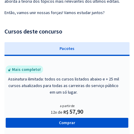
aborda a teoria dos tópicos mais relevantes dos últimos editais.
Então, vamos unir nossas forças! Vamos estudar juntos?
Cursos deste concurso
Pacotes
Mais completo!
Assinatura ilimitada: todos os cursos listados abaixo e + 25 mil
cursos atualizados para todas as carreiras do serviço público
em um só lugar.
a partir de
57,90
R$
12x de
Comprar