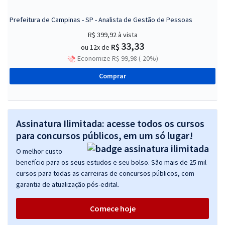
Prefeitura de Campinas - SP - Analista de Gestão de Pessoas
R$ 399,92
à vista
33,33
R$
ou 12x de
Economize R$ 99,98 (-20%)
Comprar
Assinatura Ilimitada: acesse todos os cursos
para concursos públicos, em um só lugar!
O melhor custo
benefício para os seus estudos e seu bolso. São mais de 25 mil
cursos para todas as carreiras de concursos públicos, com
garantia de atualização pós-edital.
Comece hoje