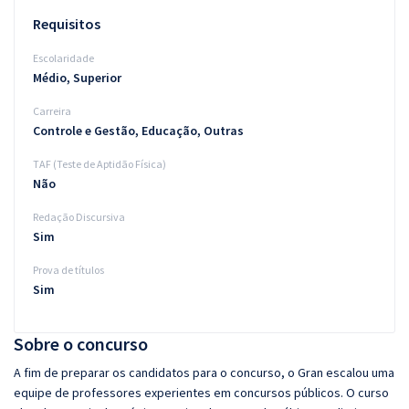
Requisitos
Escolaridade
Médio, Superior
Carreira
Controle e Gestão, Educação, Outras
TAF (Teste de Aptidão Física)
Não
Redação Discursiva
Sim
Prova de títulos
Sim
Sobre o concurso
A fim de preparar os candidatos para o concurso, o Gran escalou uma
equipe de professores experientes em concursos públicos. O curso