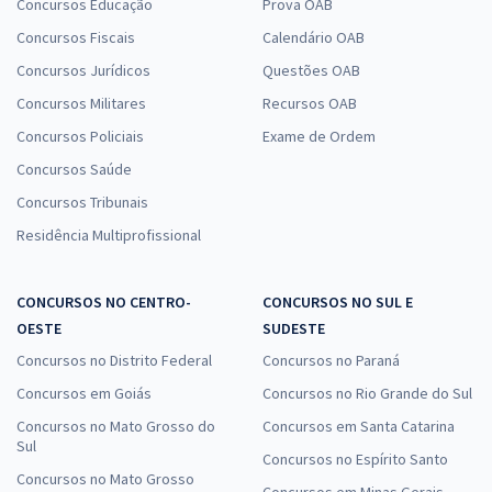
Concursos Educação
Prova OAB
Concursos Fiscais
Calendário OAB
Concursos Jurídicos
Questões OAB
Concursos Militares
Recursos OAB
Concursos Policiais
Exame de Ordem
Concursos Saúde
Concursos Tribunais
Residência Multiprofissional
CONCURSOS NO CENTRO-
CONCURSOS NO SUL E
OESTE
SUDESTE
Concursos no Distrito Federal
Concursos no Paraná
Concursos em Goiás
Concursos no Rio Grande do Sul
Concursos no Mato Grosso do
Concursos em Santa Catarina
Sul
Concursos no Espírito Santo
Concursos no Mato Grosso