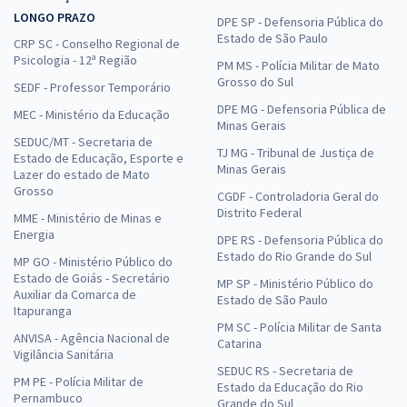
LONGO PRAZO
DPE SP - Defensoria Pública do
Estado de São Paulo
CRP SC - Conselho Regional de
Psicologia - 12ª Região
PM MS - Polícia Militar de Mato
Grosso do Sul
SEDF - Professor Temporário
DPE MG - Defensoria Pública de
MEC - Ministério da Educação
Minas Gerais
SEDUC/MT - Secretaria de
TJ MG - Tribunal de Justiça de
Estado de Educação, Esporte e
Minas Gerais
Lazer do estado de Mato
Grosso
CGDF - Controladoria Geral do
Distrito Federal
MME - Ministério de Minas e
Energia
DPE RS - Defensoria Pública do
Estado do Rio Grande do Sul
MP GO - Ministério Público do
Estado de Goiás - Secretário
MP SP - Ministério Público do
Auxiliar da Comarca de
Estado de São Paulo
Itapuranga
PM SC - Polícia Militar de Santa
ANVISA - Agência Nacional de
Catarina
Vigilância Sanitária
SEDUC RS - Secretaria de
PM PE - Polícia Militar de
Estado da Educação do Rio
Pernambuco
Grande do Sul