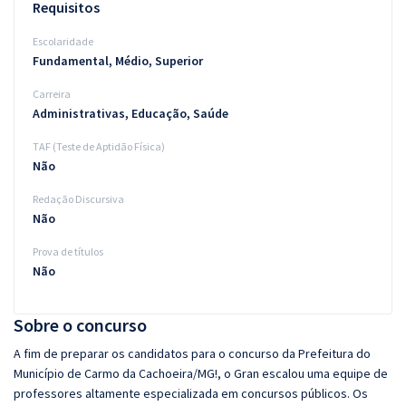
Requisitos
Escolaridade
Fundamental, Médio, Superior
Carreira
Administrativas, Educação, Saúde
TAF (Teste de Aptidão Física)
Não
Redação Discursiva
Não
Prova de títulos
Não
Sobre o concurso
A fim de preparar os candidatos para o concurso da Prefeitura do
Município de Carmo da Cachoeira/MG!, o Gran escalou uma equipe de
professores altamente especializada em concursos públicos. Os