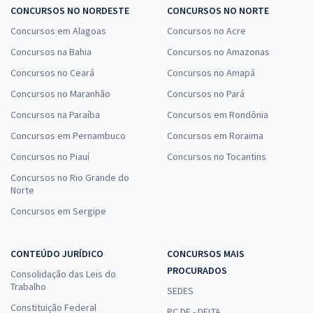
CONCURSOS NO NORDESTE
CONCURSOS NO NORTE
Concursos em Alagoas
Concursos no Acre
Concursos na Bahia
Concursos no Amazonas
Concursos no Ceará
Concursos no Amapá
Concursos no Maranhão
Concursos no Pará
Concursos na Paraíba
Concursos em Rondônia
Concursos em Pernambuco
Concursos em Roraima
Concursos no Piauí
Concursos no Tocantins
Concursos no Rio Grande do
Norte
Concursos em Sergipe
CONTEÚDO JURÍDICO
CONCURSOS MAIS
PROCURADOS
Consolidação das Leis do
Trabalho
SEDES
Constituição Federal
PC DF - DELTA