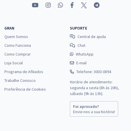
GRAN
SUPORTE
Quem Somos
Central de ajuda
Como Funciona
Chat
Como Comprar
WhatsApp
Loja Social
E-mail
Programa de Afiliados
Telefone: 3003-0894
Trabalhe Conosco
Horário de atendimento:
segunda a sexta (8h às 20h),
Preferência de Cookies
sábado (9h às 13h).
Foi aprovado?
Envie-nos a sua história!