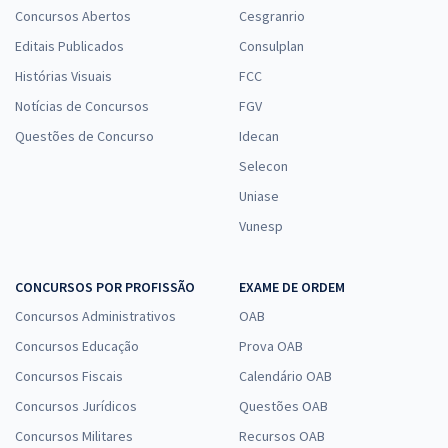
Concursos Abertos
Cesgranrio
Editais Publicados
Consulplan
Histórias Visuais
FCC
Notícias de Concursos
FGV
Questões de Concurso
Idecan
Selecon
Uniase
Vunesp
CONCURSOS POR PROFISSÃO
EXAME DE ORDEM
Concursos Administrativos
OAB
Concursos Educação
Prova OAB
Concursos Fiscais
Calendário OAB
Concursos Jurídicos
Questões OAB
Concursos Militares
Recursos OAB