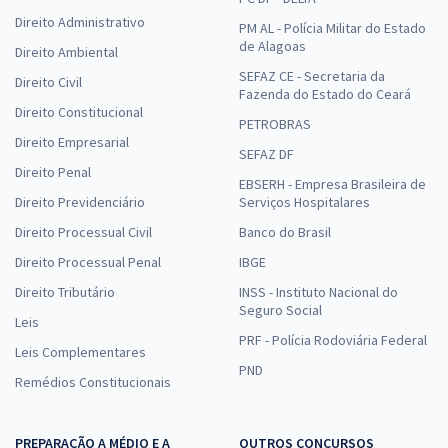
Direito Administrativo
PM AL - Polícia Militar do Estado
de Alagoas
Direito Ambiental
SEFAZ CE - Secretaria da
Direito Civil
Fazenda do Estado do Ceará
Direito Constitucional
PETROBRAS
Direito Empresarial
SEFAZ DF
Direito Penal
EBSERH - Empresa Brasileira de
Direito Previdenciário
Serviços Hospitalares
Direito Processual Civil
Banco do Brasil
Direito Processual Penal
IBGE
Direito Tributário
INSS - Instituto Nacional do
Seguro Social
Leis
PRF - Polícia Rodoviária Federal
Leis Complementares
PND
Remédios Constitucionais
PREPARAÇÃO A MÉDIO E A
OUTROS CONCURSOS