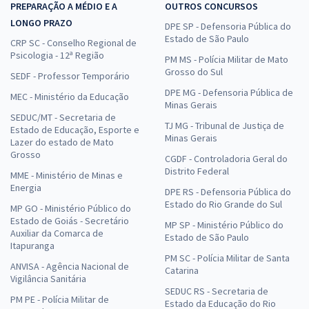
PREPARAÇÃO A MÉDIO E A
OUTROS CONCURSOS
LONGO PRAZO
DPE SP - Defensoria Pública do
Estado de São Paulo
CRP SC - Conselho Regional de
Psicologia - 12ª Região
PM MS - Polícia Militar de Mato
Grosso do Sul
SEDF - Professor Temporário
DPE MG - Defensoria Pública de
MEC - Ministério da Educação
Minas Gerais
SEDUC/MT - Secretaria de
TJ MG - Tribunal de Justiça de
Estado de Educação, Esporte e
Minas Gerais
Lazer do estado de Mato
Grosso
CGDF - Controladoria Geral do
Distrito Federal
MME - Ministério de Minas e
Energia
DPE RS - Defensoria Pública do
Estado do Rio Grande do Sul
MP GO - Ministério Público do
Estado de Goiás - Secretário
MP SP - Ministério Público do
Auxiliar da Comarca de
Estado de São Paulo
Itapuranga
PM SC - Polícia Militar de Santa
ANVISA - Agência Nacional de
Catarina
Vigilância Sanitária
SEDUC RS - Secretaria de
PM PE - Polícia Militar de
Estado da Educação do Rio