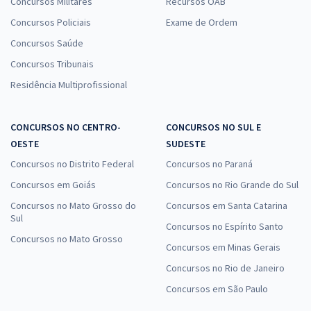
Concursos Militares
Recursos OAB
Concursos Policiais
Exame de Ordem
Concursos Saúde
Concursos Tribunais
Residência Multiprofissional
CONCURSOS NO CENTRO-
CONCURSOS NO SUL E
OESTE
SUDESTE
Concursos no Distrito Federal
Concursos no Paraná
Concursos em Goiás
Concursos no Rio Grande do Sul
Concursos no Mato Grosso do
Concursos em Santa Catarina
Sul
Concursos no Espírito Santo
Concursos no Mato Grosso
Concursos em Minas Gerais
Concursos no Rio de Janeiro
Concursos em São Paulo