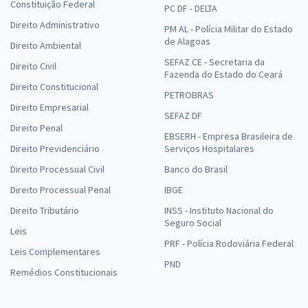
Constituição Federal
PC DF - DELTA
Direito Administrativo
PM AL - Polícia Militar do Estado
de Alagoas
Direito Ambiental
SEFAZ CE - Secretaria da
Direito Civil
Fazenda do Estado do Ceará
Direito Constitucional
PETROBRAS
Direito Empresarial
SEFAZ DF
Direito Penal
EBSERH - Empresa Brasileira de
Direito Previdenciário
Serviços Hospitalares
Direito Processual Civil
Banco do Brasil
Direito Processual Penal
IBGE
Direito Tributário
INSS - Instituto Nacional do
Seguro Social
Leis
PRF - Polícia Rodoviária Federal
Leis Complementares
PND
Remédios Constitucionais