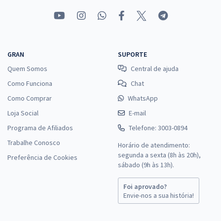
GRAN
SUPORTE
Quem Somos
Central de ajuda
Como Funciona
Chat
Como Comprar
WhatsApp
Loja Social
E-mail
Programa de Afiliados
Telefone: 3003-0894
Trabalhe Conosco
Horário de atendimento:
segunda a sexta (8h às 20h),
Preferência de Cookies
sábado (9h às 13h).
Foi aprovado?
Envie-nos a sua história!