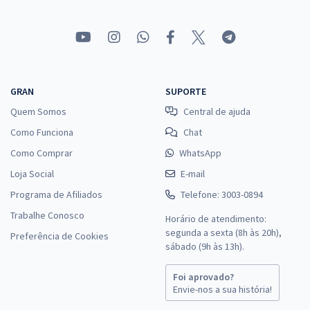
GRAN
SUPORTE
Quem Somos
Central de ajuda
Como Funciona
Chat
Como Comprar
WhatsApp
Loja Social
E-mail
Programa de Afiliados
Telefone: 3003-0894
Trabalhe Conosco
Horário de atendimento:
segunda a sexta (8h às 20h),
Preferência de Cookies
sábado (9h às 13h).
Foi aprovado?
Envie-nos a sua história!