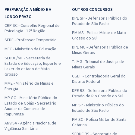
PREPARAÇÃO A MÉDIO E A
OUTROS CONCURSOS
LONGO PRAZO
DPE SP - Defensoria Pública do
Estado de São Paulo
CRP SC - Conselho Regional de
Psicologia - 12ª Região
PM MS - Polícia Militar de Mato
Grosso do Sul
SEDF - Professor Temporário
DPE MG - Defensoria Pública de
MEC - Ministério da Educação
Minas Gerais
SEDUC/MT - Secretaria de
TJ MG - Tribunal de Justiça de
Estado de Educação, Esporte e
Minas Gerais
Lazer do estado de Mato
Grosso
CGDF - Controladoria Geral do
Distrito Federal
MME - Ministério de Minas e
Energia
DPE RS - Defensoria Pública do
Estado do Rio Grande do Sul
MP GO - Ministério Público do
Estado de Goiás - Secretário
MP SP - Ministério Público do
Auxiliar da Comarca de
Estado de São Paulo
Itapuranga
PM SC - Polícia Militar de Santa
ANVISA - Agência Nacional de
Catarina
Vigilância Sanitária
SEDUC RS - Secretaria de