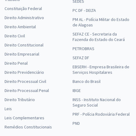
SEDES
Constituição Federal
PC DF - DELTA
Direito Administrativo
PM AL - Polícia Militar do Estado
de Alagoas
Direito Ambiental
SEFAZ CE - Secretaria da
Direito Civil
Fazenda do Estado do Ceará
Direito Constitucional
PETROBRAS
Direito Empresarial
SEFAZ DF
Direito Penal
EBSERH - Empresa Brasileira de
Direito Previdenciário
Serviços Hospitalares
Direito Processual Civil
Banco do Brasil
Direito Processual Penal
IBGE
Direito Tributário
INSS - Instituto Nacional do
Seguro Social
Leis
PRF - Polícia Rodoviária Federal
Leis Complementares
PND
Remédios Constitucionais