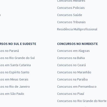
Concursos Militares
Concursos Policiais
n
Concursos Saúde
Concursos Tribunais
Residência Multiprofissional
SOS NO SUL E SUDESTE
CONCURSOS NO NORDESTE
sos no Paraná
Concursos em Alagoas
os no Rio Grande do Sul
Concursos na Bahia
os em Santa Catarina
Concursos no Ceará
os no Espírito Santo
Concursos no Maranhão
sos em Minas Gerais
Concursos na Paraíba
os no Rio de Janeiro
Concursos em Pernambuco
sos em São Paulo
Concursos no Piauí
Concursos no Rio Grande do Norte