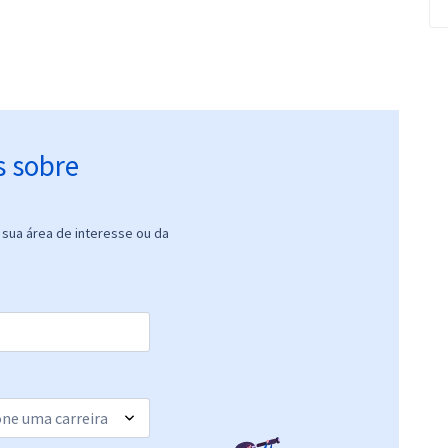
s sobre
sua área de interesse ou da