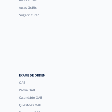
Aulas ao Vivo
Aulas Grátis
Sugerir Curso
EXAME DE ORDEM
OAB
Prova OAB
Calendário OAB
Questões OAB