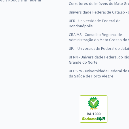
olícia Rodoviária Federal
Corretores de Imóveis do Mato Gr
Universidade Federal de Catalão -
UFR - Universidade Federal de
Rondonópolis
CRA MS - Conselho Regional de
Administração do Mato Grosso do 
UFJ - Universidade Federal de Jataí
UFRN - Universidade Federal do Ri
Grande do Norte
UFCSPA - Universidade Federal de 
da Saúde de Porto Alegre
RA 1000