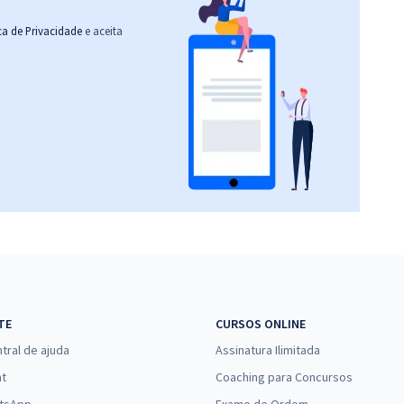
ica de Privacidade
e aceita
TE
CURSOS ONLINE
tral de ajuda
Assinatura Ilimitada
at
Coaching para Concursos