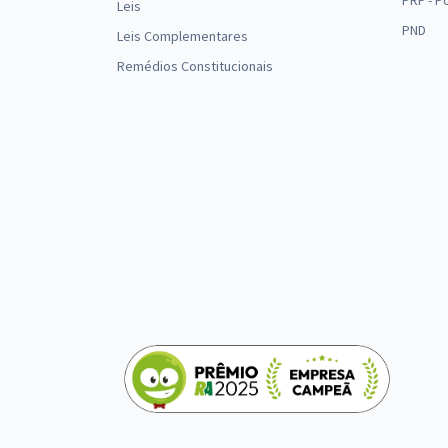
PRF - P
Leis
PND
Leis Complementares
Remédios Constitucionais