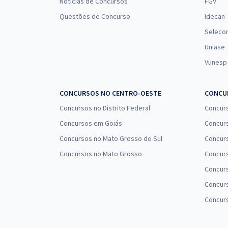
Notícias de Concursos
FGV
Questões de Concurso
Idecan
Seleco
Uniase
Vunesp
CONCURSOS NO CENTRO-OESTE
CONCUR
Concursos no Distrito Federal
Concur
Concursos em Goiás
Concurs
Concursos no Mato Grosso do Sul
Concurs
Concursos no Mato Grosso
Concurs
Concur
Concurs
Concur