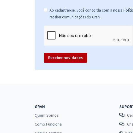
Ao cadastrar-se, você concorda com a nossa
Polít
.
receber comunicações do Gran
Receber novidades
GRAN
SUPOR
Quem Somos
Cen
Como Funciona
Ch