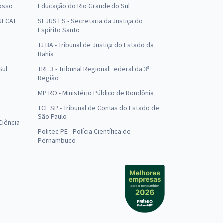
osso
Educação do Rio Grande do Sul
 UFCAT
SEJUS ES - Secretaria da Justiça do
Espírito Santo
TJ BA - Tribunal de Justiça do Estado da
Bahia
Sul
TRF 3 - Tribunal Regional Federal da 3ª
Região
MP RO - Ministério Público de Rondônia
o
TCE SP - Tribunal de Contas do Estado de
São Paulo
Ciência
Politec PE - Polícia Científica de
Pernambuco