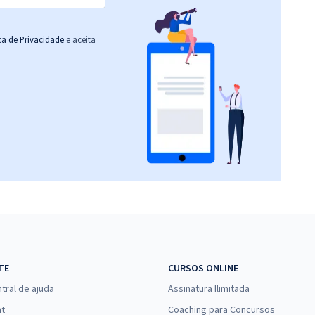
ica de Privacidade
e aceita
TE
CURSOS ONLINE
tral de ajuda
Assinatura Ilimitada
at
Coaching para Concursos