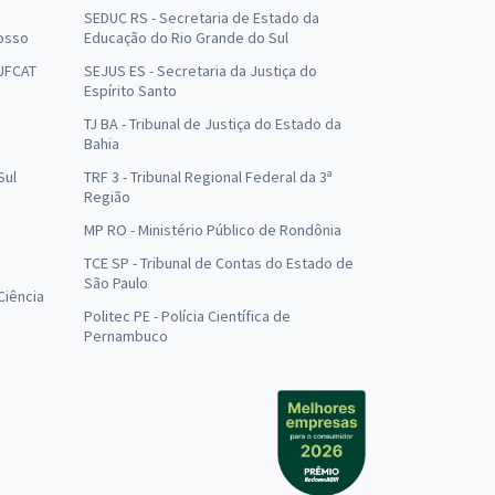
SEDUC RS - Secretaria de Estado da
osso
Educação do Rio Grande do Sul
 UFCAT
SEJUS ES - Secretaria da Justiça do
Espírito Santo
TJ BA - Tribunal de Justiça do Estado da
Bahia
Sul
TRF 3 - Tribunal Regional Federal da 3ª
Região
MP RO - Ministério Público de Rondônia
o
TCE SP - Tribunal de Contas do Estado de
São Paulo
Ciência
Politec PE - Polícia Científica de
Pernambuco