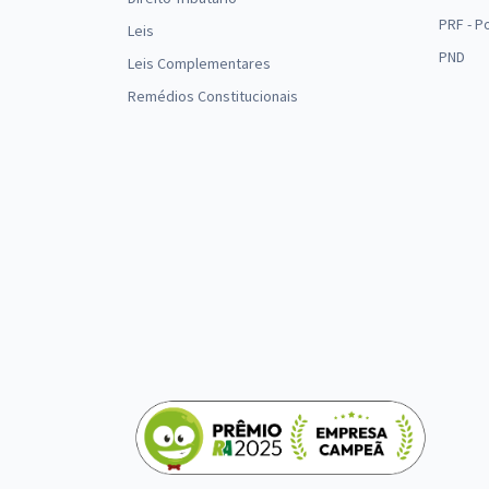
PRF - P
Leis
PND
Leis Complementares
Remédios Constitucionais