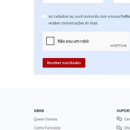
Ao cadastrar-se, você concorda com a nossa
Polít
.
receber comunicações do Gran
Receber novidades
GRAN
SUPOR
Quem Somos
Cen
Como Funciona
Ch