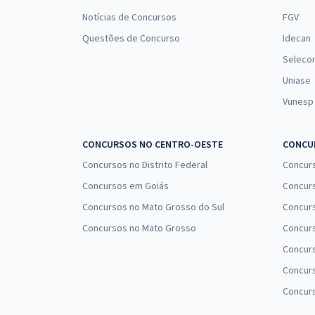
Notícias de Concursos
FGV
Questões de Concurso
Idecan
Seleco
Uniase
Vunesp
CONCURSOS NO CENTRO-OESTE
CONCUR
Concursos no Distrito Federal
Concur
Concursos em Goiás
Concurs
Concursos no Mato Grosso do Sul
Concurs
Concursos no Mato Grosso
Concurs
Concur
Concurs
Concur