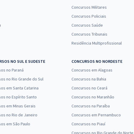
Concursos Militares
Concursos Policiais
n
Concursos Saúde
Concursos Tribunais
Residência Multiprofissional
SOS NO SUL E SUDESTE
CONCURSOS NO NORDESTE
sos no Paraná
Concursos em Alagoas
os no Rio Grande do Sul
Concursos na Bahia
os em Santa Catarina
Concursos no Ceará
os no Espírito Santo
Concursos no Maranhão
sos em Minas Gerais
Concursos na Paraíba
os no Rio de Janeiro
Concursos em Pernambuco
sos em São Paulo
Concursos no Piauí
Concursos no Rio Grande do Norte