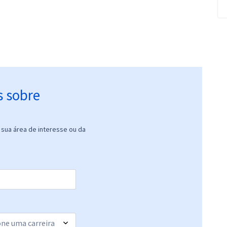
s sobre
sua área de interesse ou da