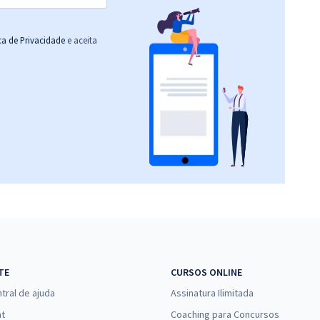
ica de Privacidade
e aceita
TE
CURSOS ONLINE
tral de ajuda
Assinatura Ilimitada
at
Coaching para Concursos