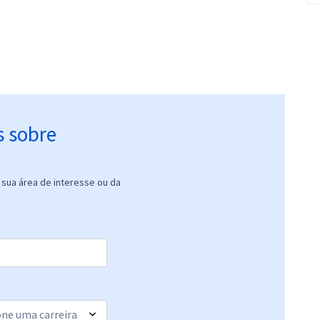
s sobre
sua área de interesse ou da