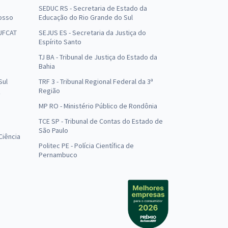
SEDUC RS - Secretaria de Estado da
osso
Educação do Rio Grande do Sul
 UFCAT
SEJUS ES - Secretaria da Justiça do
Espírito Santo
TJ BA - Tribunal de Justiça do Estado da
Bahia
Sul
TRF 3 - Tribunal Regional Federal da 3ª
Região
MP RO - Ministério Público de Rondônia
o
TCE SP - Tribunal de Contas do Estado de
São Paulo
Ciência
Politec PE - Polícia Científica de
Pernambuco