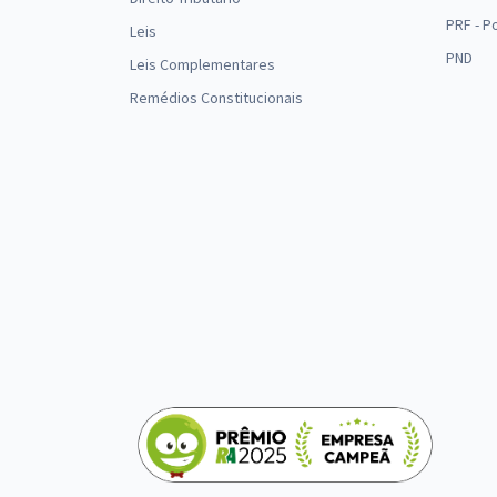
PRF - P
Leis
PND
Leis Complementares
Remédios Constitucionais