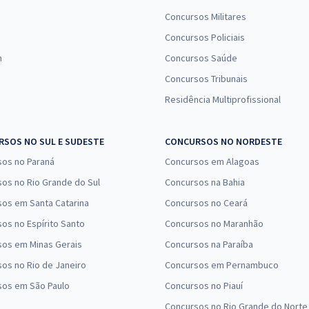
Concursos Militares
Concursos Policiais
n
Concursos Saúde
Concursos Tribunais
Residência Multiprofissional
SOS NO SUL E SUDESTE
CONCURSOS NO NORDESTE
sos no Paraná
Concursos em Alagoas
os no Rio Grande do Sul
Concursos na Bahia
os em Santa Catarina
Concursos no Ceará
os no Espírito Santo
Concursos no Maranhão
sos em Minas Gerais
Concursos na Paraíba
os no Rio de Janeiro
Concursos em Pernambuco
sos em São Paulo
Concursos no Piauí
Concursos no Rio Grande do Norte