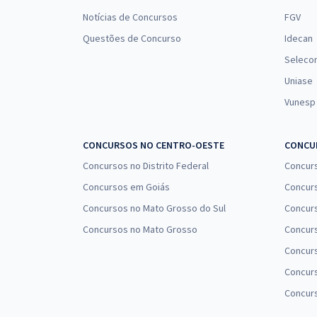
Notícias de Concursos
FGV
Questões de Concurso
Idecan
Seleco
Uniase
Vunesp
CONCURSOS NO CENTRO-OESTE
CONCUR
Concursos no Distrito Federal
Concur
Concursos em Goiás
Concurs
Concursos no Mato Grosso do Sul
Concurs
Concursos no Mato Grosso
Concurs
Concur
Concurs
Concur