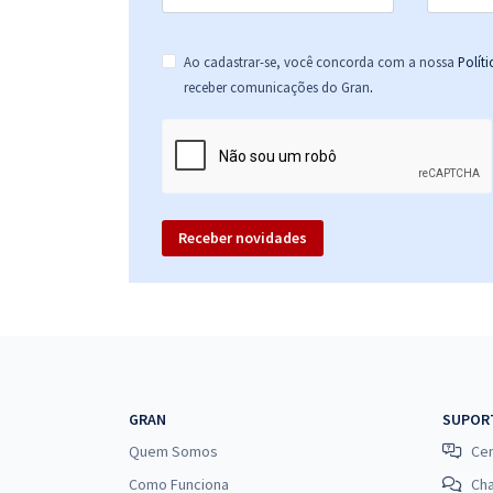
Ao cadastrar-se, você concorda com a nossa
Polít
.
receber comunicações do Gran
Receber novidades
GRAN
SUPOR
Quem Somos
Cen
Como Funciona
Ch