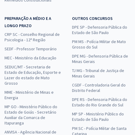
Remédios Constitucionais
PREPARAÇÃO A MÉDIO E A
OUTROS CONCURSOS
LONGO PRAZO
DPE SP - Defensoria Pública do
Estado de São Paulo
CRP SC - Conselho Regional de
Psicologia - 12ª Região
PM MS - Polícia Militar de Mato
Grosso do Sul
SEDF - Professor Temporário
DPE MG - Defensoria Pública de
MEC - Ministério da Educação
Minas Gerais
SEDUC/MT - Secretaria de
TJ MG - Tribunal de Justiça de
Estado de Educação, Esporte e
Minas Gerais
Lazer do estado de Mato
Grosso
CGDF - Controladoria Geral do
Distrito Federal
MME - Ministério de Minas e
Energia
DPE RS - Defensoria Pública do
Estado do Rio Grande do Sul
MP GO - Ministério Público do
Estado de Goiás - Secretário
MP SP - Ministério Público do
Auxiliar da Comarca de
Estado de São Paulo
Itapuranga
PM SC - Polícia Militar de Santa
ANVISA - Agência Nacional de
Catarina