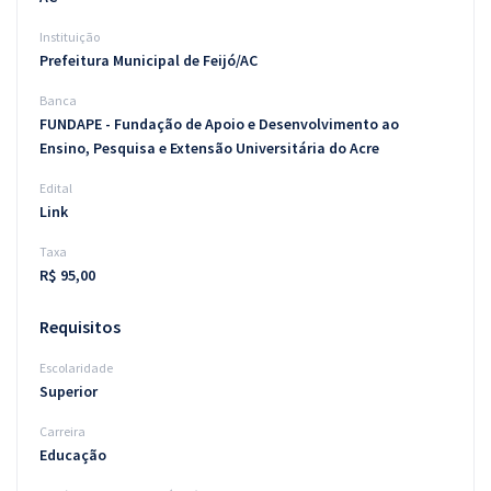
Instituição
Prefeitura Municipal de Feijó/AC
Banca
FUNDAPE - Fundação de Apoio e Desenvolvimento ao
Ensino, Pesquisa e Extensão Universitária do Acre
Edital
Link
Taxa
R$ 95,00
Requisitos
Escolaridade
Superior
Carreira
Educação