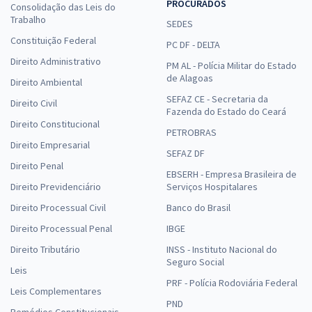
PROCURADOS
Consolidação das Leis do
Trabalho
SEDES
Constituição Federal
PC DF - DELTA
Direito Administrativo
PM AL - Polícia Militar do Estado
de Alagoas
Direito Ambiental
SEFAZ CE - Secretaria da
Direito Civil
Fazenda do Estado do Ceará
Direito Constitucional
PETROBRAS
Direito Empresarial
SEFAZ DF
Direito Penal
EBSERH - Empresa Brasileira de
Direito Previdenciário
Serviços Hospitalares
Direito Processual Civil
Banco do Brasil
Direito Processual Penal
IBGE
Direito Tributário
INSS - Instituto Nacional do
Seguro Social
Leis
PRF - Polícia Rodoviária Federal
Leis Complementares
PND