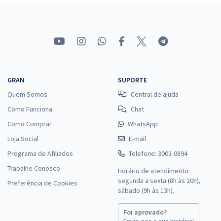
GRAN
SUPORTE
Quem Somos
Central de ajuda
Como Funciona
Chat
Como Comprar
WhatsApp
Loja Social
E-mail
Programa de Afiliados
Telefone: 3003-0894
Trabalhe Conosco
Horário de atendimento:
segunda a sexta (8h às 20h),
Preferência de Cookies
sábado (9h às 13h).
Foi aprovado?
Envie-nos a sua história!