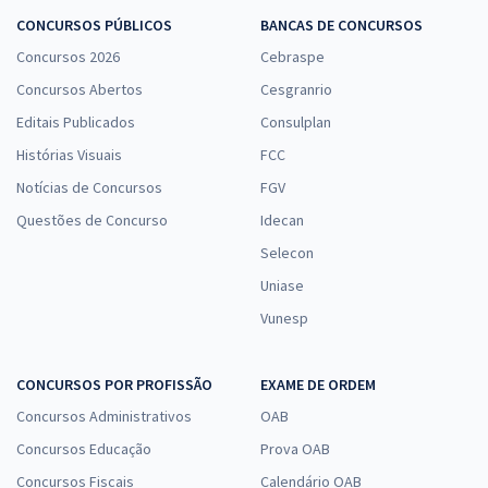
CONCURSOS PÚBLICOS
BANCAS DE CONCURSOS
Concursos 2026
Cebraspe
Concursos Abertos
Cesgranrio
Editais Publicados
Consulplan
Histórias Visuais
FCC
Notícias de Concursos
FGV
Questões de Concurso
Idecan
Selecon
Uniase
Vunesp
CONCURSOS POR PROFISSÃO
EXAME DE ORDEM
Concursos Administrativos
OAB
Concursos Educação
Prova OAB
Concursos Fiscais
Calendário OAB