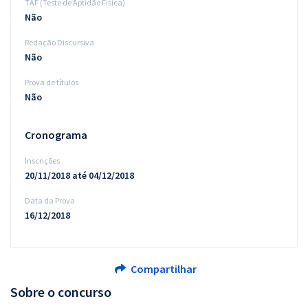
TAF (Teste de Aptidão Física)
Não
Redação Discursiva
Não
Prova de títulos
Não
Cronograma
Inscrições
20/11/2018 até 04/12/2018
Data da Prova
16/12/2018
Compartilhar
Sobre o concurso