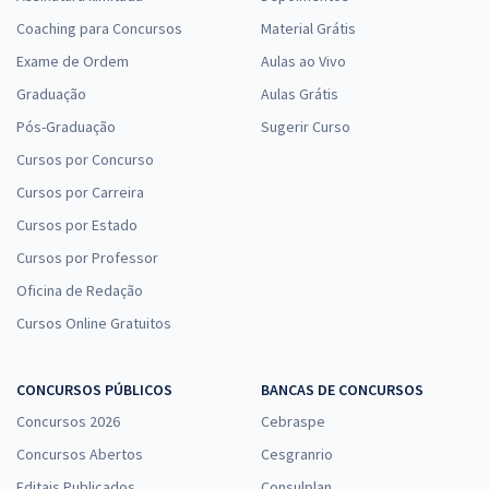
Coaching para Concursos
Material Grátis
Exame de Ordem
Aulas ao Vivo
Graduação
Aulas Grátis
Pós-Graduação
Sugerir Curso
Cursos por Concurso
Cursos por Carreira
Cursos por Estado
Cursos por Professor
Oficina de Redação
Cursos Online Gratuitos
CONCURSOS PÚBLICOS
BANCAS DE CONCURSOS
Concursos 2026
Cebraspe
Concursos Abertos
Cesgranrio
Editais Publicados
Consulplan