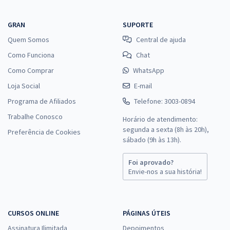
GRAN
SUPORTE
Quem Somos
Central de ajuda
Como Funciona
Chat
Como Comprar
WhatsApp
Loja Social
E-mail
Programa de Afiliados
Telefone: 3003-0894
Trabalhe Conosco
Horário de atendimento:
segunda a sexta (8h às 20h),
Preferência de Cookies
sábado (9h às 13h).
Foi aprovado?
Envie-nos a sua história!
CURSOS ONLINE
PÁGINAS ÚTEIS
Assinatura Ilimitada
Depoimentos