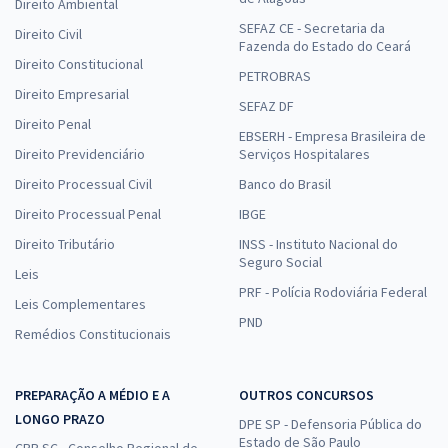
Direito Ambiental
SEFAZ CE - Secretaria da
Direito Civil
Fazenda do Estado do Ceará
Direito Constitucional
PETROBRAS
Direito Empresarial
SEFAZ DF
Direito Penal
EBSERH - Empresa Brasileira de
Direito Previdenciário
Serviços Hospitalares
Direito Processual Civil
Banco do Brasil
Direito Processual Penal
IBGE
Direito Tributário
INSS - Instituto Nacional do
Seguro Social
Leis
PRF - Polícia Rodoviária Federal
Leis Complementares
PND
Remédios Constitucionais
PREPARAÇÃO A MÉDIO E A
OUTROS CONCURSOS
LONGO PRAZO
DPE SP - Defensoria Pública do
Estado de São Paulo