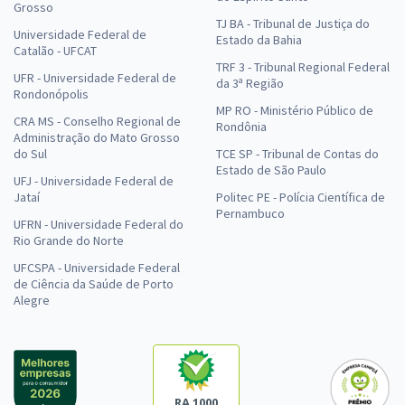
Grosso
TJ BA - Tribunal de Justiça do
Universidade Federal de
Estado da Bahia
Catalão - UFCAT
TRF 3 - Tribunal Regional Federal
UFR - Universidade Federal de
da 3ª Região
Rondonópolis
MP RO - Ministério Público de
CRA MS - Conselho Regional de
Rondônia
Administração do Mato Grosso
do Sul
TCE SP - Tribunal de Contas do
Estado de São Paulo
UFJ - Universidade Federal de
Jataí
Politec PE - Polícia Científica de
Pernambuco
UFRN - Universidade Federal do
Rio Grande do Norte
UFCSPA - Universidade Federal
de Ciência da Saúde de Porto
Alegre
RA 1000