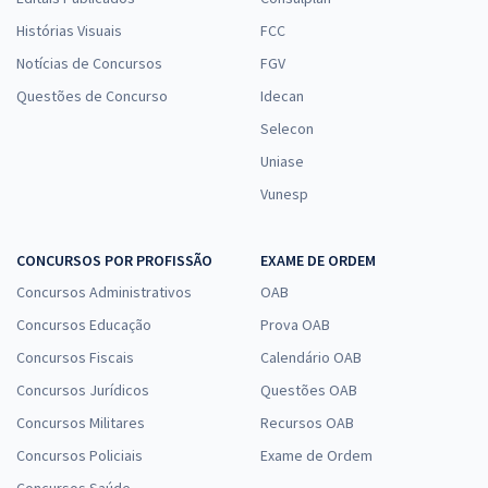
Histórias Visuais
FCC
Notícias de Concursos
FGV
Questões de Concurso
Idecan
Selecon
Uniase
Vunesp
CONCURSOS POR PROFISSÃO
EXAME DE ORDEM
Concursos Administrativos
OAB
Concursos Educação
Prova OAB
Concursos Fiscais
Calendário OAB
Concursos Jurídicos
Questões OAB
Concursos Militares
Recursos OAB
Concursos Policiais
Exame de Ordem