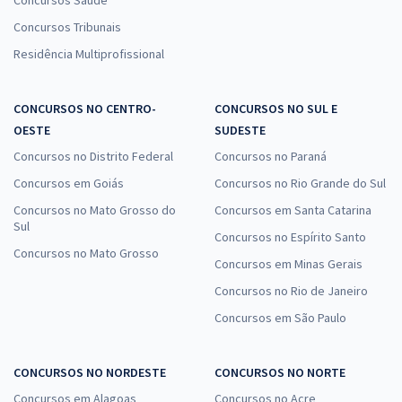
Concursos Saúde
Concursos Tribunais
Residência Multiprofissional
CONCURSOS NO CENTRO-
CONCURSOS NO SUL E
OESTE
SUDESTE
Concursos no Distrito Federal
Concursos no Paraná
Concursos em Goiás
Concursos no Rio Grande do Sul
Concursos no Mato Grosso do
Concursos em Santa Catarina
Sul
Concursos no Espírito Santo
Concursos no Mato Grosso
Concursos em Minas Gerais
Concursos no Rio de Janeiro
Concursos em São Paulo
CONCURSOS NO NORDESTE
CONCURSOS NO NORTE
Concursos em Alagoas
Concursos no Acre