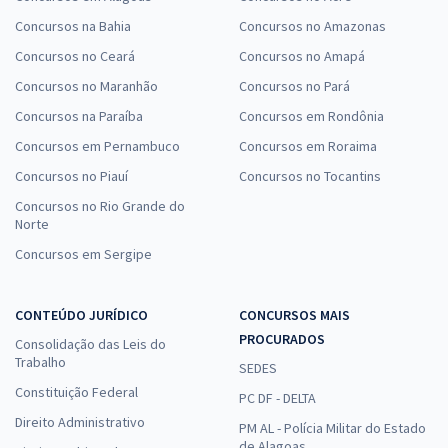
Concursos na Bahia
Concursos no Amazonas
Concursos no Ceará
Concursos no Amapá
Concursos no Maranhão
Concursos no Pará
Concursos na Paraíba
Concursos em Rondônia
Concursos em Pernambuco
Concursos em Roraima
Concursos no Piauí
Concursos no Tocantins
Concursos no Rio Grande do
Norte
Concursos em Sergipe
CONTEÚDO JURÍDICO
CONCURSOS MAIS
PROCURADOS
Consolidação das Leis do
Trabalho
SEDES
Constituição Federal
PC DF - DELTA
Direito Administrativo
PM AL - Polícia Militar do Estado
de Alagoas