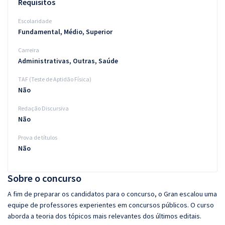
Requisitos
Escolaridade
Fundamental, Médio, Superior
Carreira
Administrativas, Outras, Saúde
TAF (Teste de Aptidão Física)
Não
Redação Discursiva
Não
Prova de títulos
Não
Sobre o concurso
A fim de preparar os candidatos para o concurso, o Gran escalou uma
equipe de professores experientes em concursos públicos. O curso
aborda a teoria dos tópicos mais relevantes dos últimos editais.