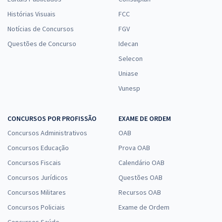
Histórias Visuais
FCC
Notícias de Concursos
FGV
Questões de Concurso
Idecan
Selecon
Uniase
Vunesp
CONCURSOS POR PROFISSÃO
EXAME DE ORDEM
Concursos Administrativos
OAB
Concursos Educação
Prova OAB
Concursos Fiscais
Calendário OAB
Concursos Jurídicos
Questões OAB
Concursos Militares
Recursos OAB
Concursos Policiais
Exame de Ordem