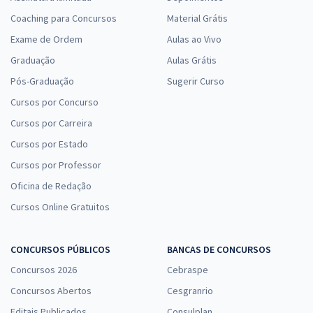
Coaching para Concursos
Material Grátis
Exame de Ordem
Aulas ao Vivo
Graduação
Aulas Grátis
Pós-Graduação
Sugerir Curso
Cursos por Concurso
Cursos por Carreira
Cursos por Estado
Cursos por Professor
Oficina de Redação
Cursos Online Gratuitos
CONCURSOS PÚBLICOS
BANCAS DE CONCURSOS
Concursos 2026
Cebraspe
Concursos Abertos
Cesgranrio
Editais Publicados
Consulplan