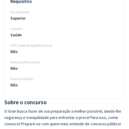
Requisitos
Escolaridade
Superior
Carreira
Saúde
TAF (Teste de Aptidão Física)
Não
Redação Discursiva
Não
Prova de títulos
Não
Sobre o concurso
O Gran busca fazer de sua preparação a melhor possível, dando-lhe
segurança e tranquilidade para enfrentar a prova! Para isso, conte
conosco! Prepare-se com quem mais entende de concurso público!