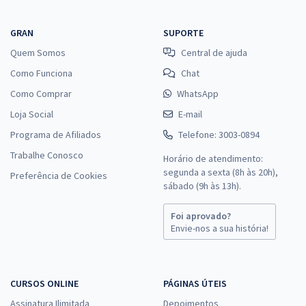
GRAN
SUPORTE
Quem Somos
Central de ajuda
Como Funciona
Chat
Como Comprar
WhatsApp
Loja Social
E-mail
Programa de Afiliados
Telefone: 3003-0894
Trabalhe Conosco
Horário de atendimento:
segunda a sexta (8h às 20h),
Preferência de Cookies
sábado (9h às 13h).
Foi aprovado?
Envie-nos a sua história!
CURSOS ONLINE
PÁGINAS ÚTEIS
Assinatura Ilimitada
Depoimentos