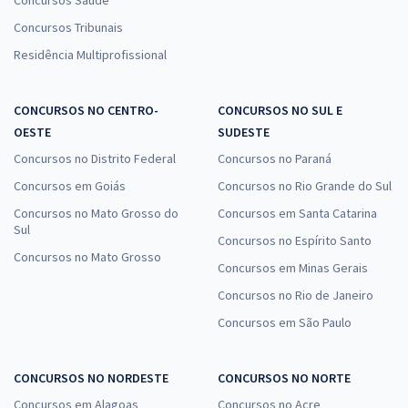
Concursos Saúde
Concursos Tribunais
Residência Multiprofissional
CONCURSOS NO CENTRO-
CONCURSOS NO SUL E
OESTE
SUDESTE
Concursos no Distrito Federal
Concursos no Paraná
Concursos em Goiás
Concursos no Rio Grande do Sul
Concursos no Mato Grosso do
Concursos em Santa Catarina
Sul
Concursos no Espírito Santo
Concursos no Mato Grosso
Concursos em Minas Gerais
Concursos no Rio de Janeiro
Concursos em São Paulo
CONCURSOS NO NORDESTE
CONCURSOS NO NORTE
Concursos em Alagoas
Concursos no Acre