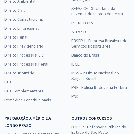
Direito Ambiental
SEFAZ CE - Secretaria da
Direito Civil
Fazenda do Estado do Ceará
Direito Constitucional
PETROBRAS
Direito Empresarial
SEFAZ DF
Direito Penal
EBSERH - Empresa Brasileira de
Direito Previdenciário
Serviços Hospitalares
Direito Processual Civil
Banco do Brasil
Direito Processual Penal
IBGE
Direito Tributário
INSS - Instituto Nacional do
Seguro Social
Leis
PRF - Polícia Rodoviária Federal
Leis Complementares
PND
Remédios Constitucionais
PREPARAÇÃO A MÉDIO E A
OUTROS CONCURSOS
LONGO PRAZO
DPE SP - Defensoria Pública do
Estado de São Paulo