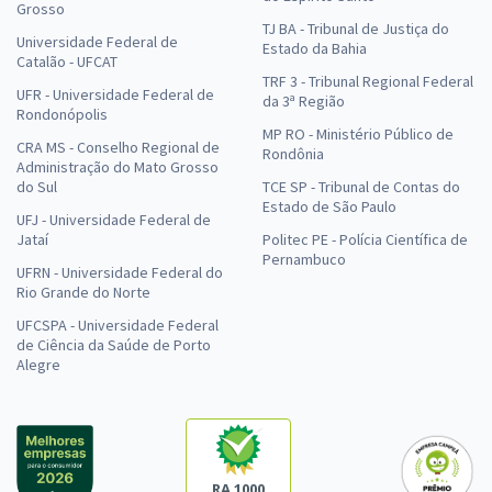
Grosso
TJ BA - Tribunal de Justiça do
Universidade Federal de
Estado da Bahia
Catalão - UFCAT
TRF 3 - Tribunal Regional Federal
UFR - Universidade Federal de
da 3ª Região
Rondonópolis
MP RO - Ministério Público de
CRA MS - Conselho Regional de
Rondônia
Administração do Mato Grosso
do Sul
TCE SP - Tribunal de Contas do
Estado de São Paulo
UFJ - Universidade Federal de
Jataí
Politec PE - Polícia Científica de
Pernambuco
UFRN - Universidade Federal do
Rio Grande do Norte
UFCSPA - Universidade Federal
de Ciência da Saúde de Porto
Alegre
RA 1000