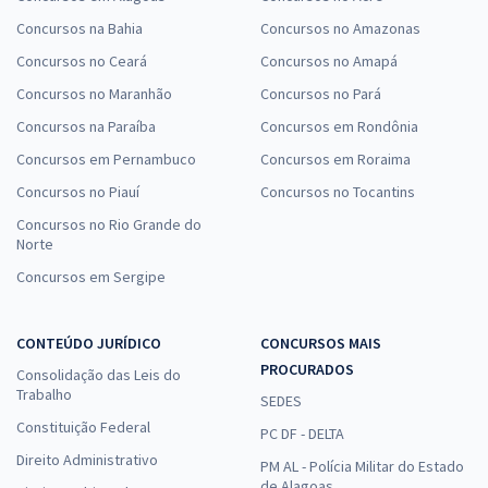
Concursos na Bahia
Concursos no Amazonas
Concursos no Ceará
Concursos no Amapá
Concursos no Maranhão
Concursos no Pará
Concursos na Paraíba
Concursos em Rondônia
Concursos em Pernambuco
Concursos em Roraima
Concursos no Piauí
Concursos no Tocantins
Concursos no Rio Grande do
Norte
Concursos em Sergipe
CONTEÚDO JURÍDICO
CONCURSOS MAIS
PROCURADOS
Consolidação das Leis do
Trabalho
SEDES
Constituição Federal
PC DF - DELTA
Direito Administrativo
PM AL - Polícia Militar do Estado
de Alagoas