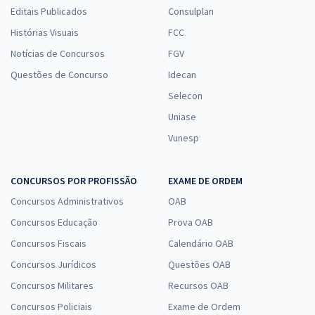
Editais Publicados
Consulplan
Histórias Visuais
FCC
Notícias de Concursos
FGV
Questões de Concurso
Idecan
Selecon
Uniase
Vunesp
CONCURSOS POR PROFISSÃO
EXAME DE ORDEM
Concursos Administrativos
OAB
Concursos Educação
Prova OAB
Concursos Fiscais
Calendário OAB
Concursos Jurídicos
Questões OAB
Concursos Militares
Recursos OAB
Concursos Policiais
Exame de Ordem