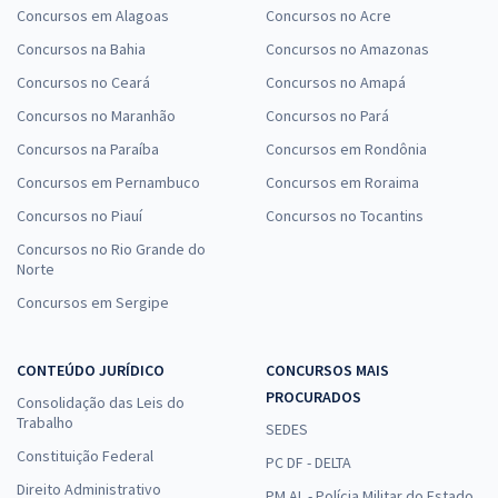
Concursos em Alagoas
Concursos no Acre
Concursos na Bahia
Concursos no Amazonas
Concursos no Ceará
Concursos no Amapá
Concursos no Maranhão
Concursos no Pará
Concursos na Paraíba
Concursos em Rondônia
Concursos em Pernambuco
Concursos em Roraima
Concursos no Piauí
Concursos no Tocantins
Concursos no Rio Grande do
Norte
Concursos em Sergipe
CONTEÚDO JURÍDICO
CONCURSOS MAIS
PROCURADOS
Consolidação das Leis do
Trabalho
SEDES
Constituição Federal
PC DF - DELTA
Direito Administrativo
PM AL - Polícia Militar do Estado