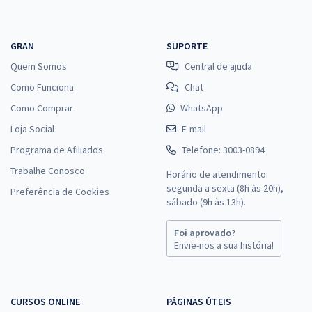
GRAN
SUPORTE
Quem Somos
Central de ajuda
Como Funciona
Chat
Como Comprar
WhatsApp
Loja Social
E-mail
Programa de Afiliados
Telefone: 3003-0894
Trabalhe Conosco
Horário de atendimento:
segunda a sexta (8h às 20h),
Preferência de Cookies
sábado (9h às 13h).
Foi aprovado?
Envie-nos a sua história!
CURSOS ONLINE
PÁGINAS ÚTEIS