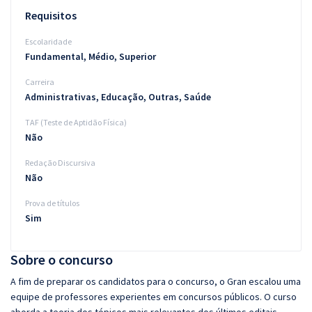
Requisitos
Escolaridade
Fundamental, Médio, Superior
Carreira
Administrativas, Educação, Outras, Saúde
TAF (Teste de Aptidão Física)
Não
Redação Discursiva
Não
Prova de títulos
Sim
Sobre o concurso
A fim de preparar os candidatos para o concurso, o Gran escalou uma
equipe de professores experientes em concursos públicos. O curso