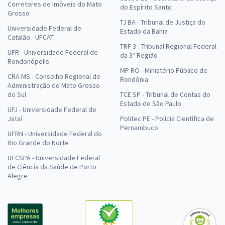
Corretores de Imóveis do Mato
do Espírito Santo
Grosso
TJ BA - Tribunal de Justiça do
Universidade Federal de
Estado da Bahia
Catalão - UFCAT
TRF 3 - Tribunal Regional Federal
UFR - Universidade Federal de
da 3ª Região
Rondonópolis
MP RO - Ministério Público de
CRA MS - Conselho Regional de
Rondônia
Administração do Mato Grosso
do Sul
TCE SP - Tribunal de Contas do
Estado de São Paulo
UFJ - Universidade Federal de
Jataí
Politec PE - Polícia Científica de
Pernambuco
UFRN - Universidade Federal do
Rio Grande do Norte
UFCSPA - Universidade Federal
de Ciência da Saúde de Porto
Alegre