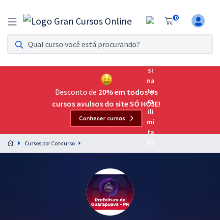
0
Assinatura Ilimitada 11
Acesso a todos os cursos. Teste grátis por 7 dias!
Assinatura OAB Até Passar
Acesso ilimitado a toda preparação para o Exame da
Desconto de
20% em todos os
Ordem, até você passar!
cursos avulsos do site SÓ HOJE!
Conhecer cursos
Residências Multiprofissionais
Preparação completa e intensiva para as principais
Cursos por Concurso
residências em saúde do Brasil
Concursos
Assinatura Ilimitada
Cursos 20% OFF