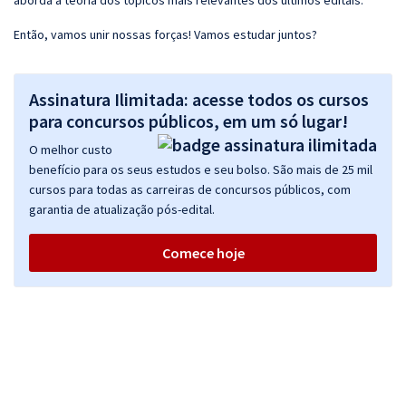
aborda a teoria dos tópicos mais relevantes dos últimos editais.
Então, vamos unir nossas forças! Vamos estudar juntos?
Assinatura Ilimitada: acesse todos os cursos
para concursos públicos, em um só lugar!
O melhor custo
benefício para os seus estudos e seu bolso. São mais de 25 mil
cursos para todas as carreiras de concursos públicos, com
garantia de atualização pós-edital.
Comece hoje