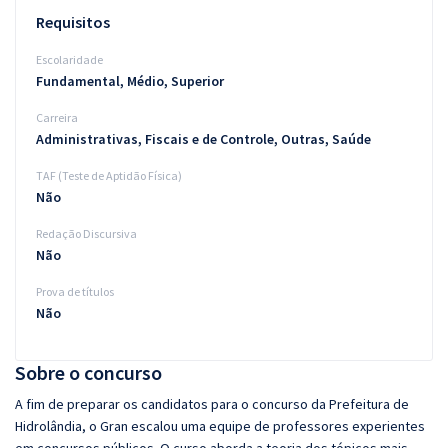
Requisitos
Escolaridade
Fundamental, Médio, Superior
Carreira
Administrativas, Fiscais e de Controle, Outras, Saúde
TAF (Teste de Aptidão Física)
Não
Redação Discursiva
Não
Prova de títulos
Não
Sobre o concurso
A fim de preparar os candidatos para o concurso da Prefeitura de
Hidrolândia, o Gran escalou uma equipe de professores experientes