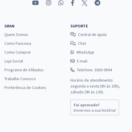
GRAN
SUPORTE
Quem Somos
Central de ajuda
Como Funciona
Chat
Como Comprar
WhatsApp
Loja Social
E-mail
Programa de Afiliados
Telefone: 3003-0894
Trabalhe Conosco
Horário de atendimento:
segunda a sexta (8h às 20h),
Preferência de Cookies
sábado (9h às 13h).
Foi aprovado?
Envie-nos a sua história!