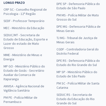
LONGO PRAZO
DPE SP - Defensoria Pública do
Estado de São Paulo
CRP SC - Conselho Regional de
Psicologia - 12ª Região
PM MS - Polícia Militar de Mato
Grosso do Sul
SEDF - Professor Temporário
DPE MG - Defensoria Pública de
MEC - Ministério da Educação
Minas Gerais
SEDUC/MT - Secretaria de
TJ MG - Tribunal de Justiça de
Estado de Educação, Esporte e
Minas Gerais
Lazer do estado de Mato
Grosso
CGDF - Controladoria Geral do
Distrito Federal
MME - Ministério de Minas e
Energia
DPE RS - Defensoria Pública do
Estado do Rio Grande do Sul
MP GO - Ministério Público do
Estado de Goiás - Secretário
MP SP - Ministério Público do
Auxiliar da Comarca de
Estado de São Paulo
Itapuranga
PM SC - Polícia Militar de Santa
ANVISA - Agência Nacional de
Catarina
Vigilância Sanitária
SEDUC RS - Secretaria de
PM PE - Polícia Militar de
Estado da Educação do Rio
Pernambuco
Grande do Sul