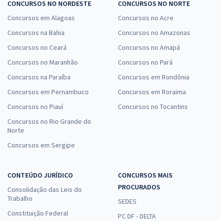
CONCURSOS NO NORDESTE
CONCURSOS NO NORTE
Concursos em Alagoas
Concursos no Acre
Concursos na Bahia
Concursos no Amazonas
Concursos no Ceará
Concursos no Amapá
Concursos no Maranhão
Concursos no Pará
Concursos na Paraíba
Concursos em Rondônia
Concursos em Pernambuco
Concursos em Roraima
Concursos no Piauí
Concursos no Tocantins
Concursos no Rio Grande do
Norte
Concursos em Sergipe
CONTEÚDO JURÍDICO
CONCURSOS MAIS
PROCURADOS
Consolidação das Leis do
Trabalho
SEDES
Constituição Federal
PC DF - DELTA