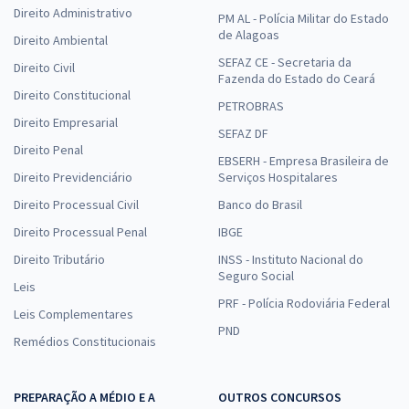
Direito Administrativo
PM AL - Polícia Militar do Estado
de Alagoas
Direito Ambiental
SEFAZ CE - Secretaria da
Direito Civil
Fazenda do Estado do Ceará
Direito Constitucional
PETROBRAS
Direito Empresarial
SEFAZ DF
Direito Penal
EBSERH - Empresa Brasileira de
Direito Previdenciário
Serviços Hospitalares
Direito Processual Civil
Banco do Brasil
Direito Processual Penal
IBGE
Direito Tributário
INSS - Instituto Nacional do
Seguro Social
Leis
PRF - Polícia Rodoviária Federal
Leis Complementares
PND
Remédios Constitucionais
PREPARAÇÃO A MÉDIO E A
OUTROS CONCURSOS