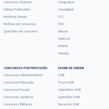
Concursos Abertos
Cesgranrio
Editais Publicados
Consulplan
Histórias Visuais
FCC
Notícias de Concursos
FGV
Questões de Concurso
Idecan
Selecon
Uniase
Vunesp
CONCURSOS POR PROFISSÃO
EXAME DE ORDEM
Concursos Administrativos
OAB
Concursos Educação
Prova OAB
Concursos Fiscais
Calendário OAB
Concursos Jurídicos
Questões OAB
Concursos Militares
Recursos OAB