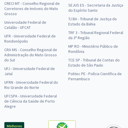
CRECI MT - Conselho Regional de
SEJUS ES - Secretaria da Justiça
Corretores de Imóveis do Mato
do Espírito Santo
Grosso
TJ BA - Tribunal de Justiça do
Universidade Federal de
Estado da Bahia
Catalão - UFCAT
TRF 3 - Tribunal Regional Federal
UFR - Universidade Federal de
da 3ª Região
Rondonópolis
MP RO - Ministério Público de
CRA MS - Conselho Regional de
Rondônia
Administração do Mato Grosso
do Sul
TCE SP - Tribunal de Contas do
Estado de São Paulo
UFJ - Universidade Federal de
Jataí
Politec PE - Polícia Científica de
Pernambuco
UFRN - Universidade Federal do
Rio Grande do Norte
UFCSPA - Universidade Federal
de Ciência da Saúde de Porto
Alegre