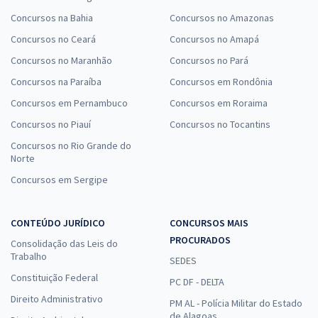
Concursos na Bahia
Concursos no Amazonas
Concursos no Ceará
Concursos no Amapá
Concursos no Maranhão
Concursos no Pará
Concursos na Paraíba
Concursos em Rondônia
Concursos em Pernambuco
Concursos em Roraima
Concursos no Piauí
Concursos no Tocantins
Concursos no Rio Grande do
Norte
Concursos em Sergipe
CONTEÚDO JURÍDICO
CONCURSOS MAIS
PROCURADOS
Consolidação das Leis do
Trabalho
SEDES
Constituição Federal
PC DF - DELTA
Direito Administrativo
PM AL - Polícia Militar do Estado
de Alagoas