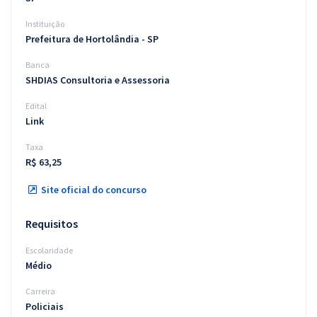
Instituição
Prefeitura de Hortolândia - SP
Banca
SHDIAS Consultoria e Assessoria
Edital
Link
Taxa
R$ 63,25
Site oficial do concurso
Requisitos
Escolaridade
Médio
Carreira
Policiais