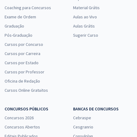
Coaching para Concursos
Material Grátis
Exame de Ordem
Aulas ao Vivo
Graduação
Aulas Grátis
Pós-Graduação
Sugerir Curso
Cursos por Concurso
Cursos por Carreira
Cursos por Estado
Cursos por Professor
Oficina de Redação
Cursos Online Gratuitos
CONCURSOS PÚBLICOS
BANCAS DE CONCURSOS
Concursos 2026
Cebraspe
Concursos Abertos
Cesgranrio
Editais Publicados
Consulplan