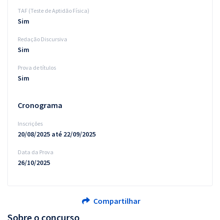
TAF (Teste de Aptidão Física)
Sim
Redação Discursiva
Sim
Prova de títulos
Sim
Cronograma
Inscrições
20/08/2025 até 22/09/2025
Data da Prova
26/10/2025
Compartilhar
Sobre o concurso