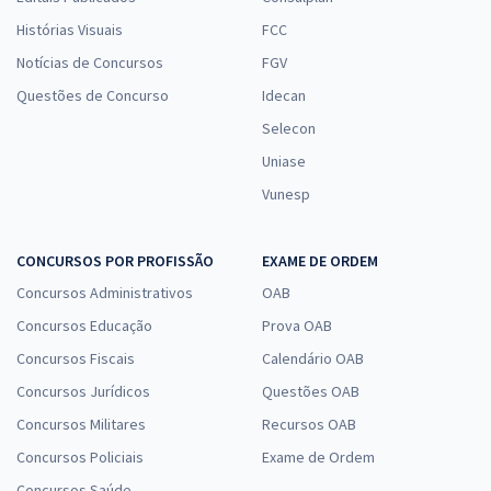
Histórias Visuais
FCC
Notícias de Concursos
FGV
Questões de Concurso
Idecan
Selecon
Uniase
Vunesp
CONCURSOS POR PROFISSÃO
EXAME DE ORDEM
Concursos Administrativos
OAB
Concursos Educação
Prova OAB
Concursos Fiscais
Calendário OAB
Concursos Jurídicos
Questões OAB
Concursos Militares
Recursos OAB
Concursos Policiais
Exame de Ordem
Concursos Saúde