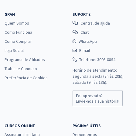
GRAN
SUPORTE
Quem Somos
Central de ajuda
Como Funciona
Chat
Como Comprar
WhatsApp
Loja Social
E-mail
Programa de Afiliados
Telefone: 3003-0894
Trabalhe Conosco
Horário de atendimento:
segunda a sexta (8h às 20h),
Preferência de Cookies
sábado (9h às 13h).
Foi aprovado?
Envie-nos a sua história!
CURSOS ONLINE
PÁGINAS ÚTEIS
Assinatura Ilimitada
Depoimentos