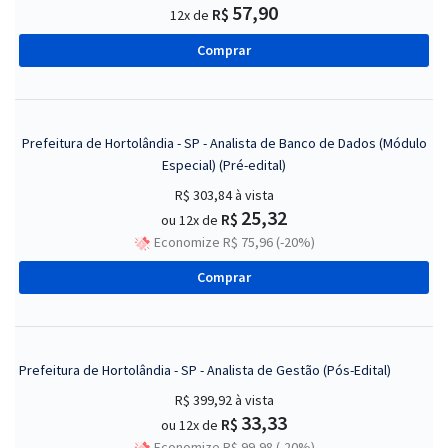
57,90
R$
12x de
Comprar
Prefeitura de Hortolândia - SP - Analista de Banco de Dados (Módulo
Especial) (Pré-edital)
R$ 303,84
à vista
25,32
R$
ou 12x de
Economize R$ 75,96 (-20%)
Comprar
Prefeitura de Hortolândia - SP - Analista de Gestão (Pós-Edital)
R$ 399,92
à vista
33,33
R$
ou 12x de
Economize R$ 99,98 (-20%)