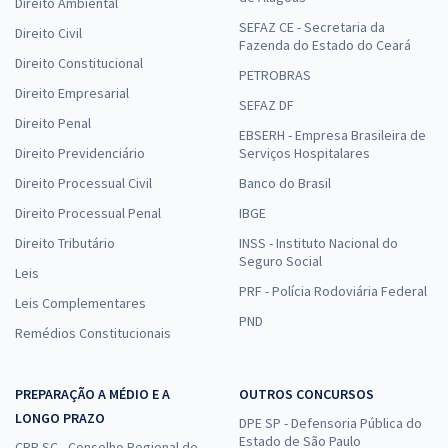
Direito Ambiental
SEFAZ CE - Secretaria da
Direito Civil
Fazenda do Estado do Ceará
Direito Constitucional
PETROBRAS
Direito Empresarial
SEFAZ DF
Direito Penal
EBSERH - Empresa Brasileira de
Direito Previdenciário
Serviços Hospitalares
Direito Processual Civil
Banco do Brasil
Direito Processual Penal
IBGE
Direito Tributário
INSS - Instituto Nacional do
Seguro Social
Leis
PRF - Polícia Rodoviária Federal
Leis Complementares
PND
Remédios Constitucionais
PREPARAÇÃO A MÉDIO E A
OUTROS CONCURSOS
LONGO PRAZO
DPE SP - Defensoria Pública do
Estado de São Paulo
CRP SC - Conselho Regional de