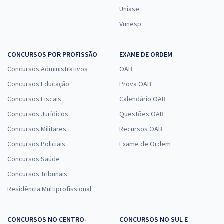
Uniase
Vunesp
CONCURSOS POR PROFISSÃO
EXAME DE ORDEM
Concursos Administrativos
OAB
Concursos Educação
Prova OAB
Concursos Fiscais
Calendário OAB
Concursos Jurídicos
Questões OAB
Concursos Militares
Recursos OAB
Concursos Policiais
Exame de Ordem
Concursos Saúde
Concursos Tribunais
Residência Multiprofissional
CONCURSOS NO CENTRO-
CONCURSOS NO SUL E