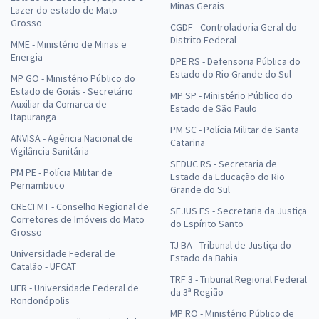
Minas Gerais
Lazer do estado de Mato
Grosso
CGDF - Controladoria Geral do
Distrito Federal
MME - Ministério de Minas e
Energia
DPE RS - Defensoria Pública do
Estado do Rio Grande do Sul
MP GO - Ministério Público do
Estado de Goiás - Secretário
MP SP - Ministério Público do
Auxiliar da Comarca de
Estado de São Paulo
Itapuranga
PM SC - Polícia Militar de Santa
ANVISA - Agência Nacional de
Catarina
Vigilância Sanitária
SEDUC RS - Secretaria de
PM PE - Polícia Militar de
Estado da Educação do Rio
Pernambuco
Grande do Sul
CRECI MT - Conselho Regional de
SEJUS ES - Secretaria da Justiça
Corretores de Imóveis do Mato
do Espírito Santo
Grosso
TJ BA - Tribunal de Justiça do
Universidade Federal de
Estado da Bahia
Catalão - UFCAT
TRF 3 - Tribunal Regional Federal
UFR - Universidade Federal de
da 3ª Região
Rondonópolis
MP RO - Ministério Público de