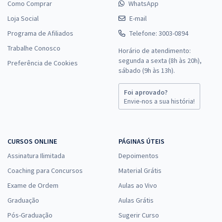
Como Comprar
WhatsApp
Loja Social
E-mail
Programa de Afiliados
Telefone: 3003-0894
Trabalhe Conosco
Horário de atendimento:
segunda a sexta (8h às 20h),
Preferência de Cookies
sábado (9h às 13h).
Foi aprovado?
Envie-nos a sua história!
CURSOS ONLINE
PÁGINAS ÚTEIS
Assinatura Ilimitada
Depoimentos
Coaching para Concursos
Material Grátis
Exame de Ordem
Aulas ao Vivo
Graduação
Aulas Grátis
Pós-Graduação
Sugerir Curso