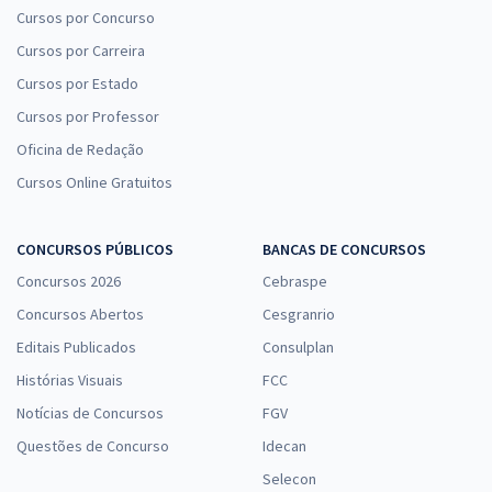
Cursos por Concurso
Cursos por Carreira
Cursos por Estado
Cursos por Professor
Oficina de Redação
Cursos Online Gratuitos
CONCURSOS PÚBLICOS
BANCAS DE CONCURSOS
Concursos 2026
Cebraspe
Concursos Abertos
Cesgranrio
Editais Publicados
Consulplan
Histórias Visuais
FCC
Notícias de Concursos
FGV
Questões de Concurso
Idecan
Selecon