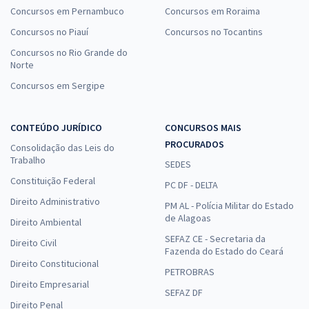
Concursos em Pernambuco
Concursos em Roraima
Concursos no Piauí
Concursos no Tocantins
Concursos no Rio Grande do
Norte
Concursos em Sergipe
CONTEÚDO JURÍDICO
CONCURSOS MAIS
PROCURADOS
Consolidação das Leis do
Trabalho
SEDES
Constituição Federal
PC DF - DELTA
Direito Administrativo
PM AL - Polícia Militar do Estado
de Alagoas
Direito Ambiental
SEFAZ CE - Secretaria da
Direito Civil
Fazenda do Estado do Ceará
Direito Constitucional
PETROBRAS
Direito Empresarial
SEFAZ DF
Direito Penal