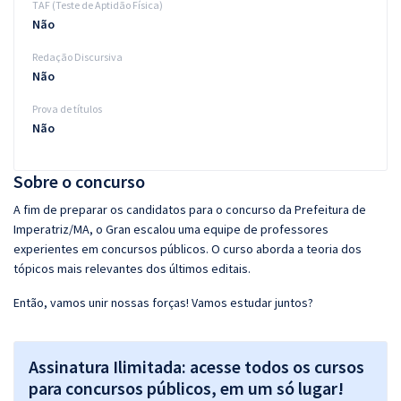
TAF (Teste de Aptidão Física)
Não
Redação Discursiva
Não
Prova de títulos
Não
Sobre o concurso
A fim de preparar os candidatos para o concurso da Prefeitura de
Imperatriz/MA, o Gran escalou uma equipe de professores
experientes em concursos públicos. O curso aborda a teoria dos
tópicos mais relevantes dos últimos editais.
Então, vamos unir nossas forças! Vamos estudar juntos?
Assinatura Ilimitada: acesse todos os cursos
para concursos públicos, em um só lugar!