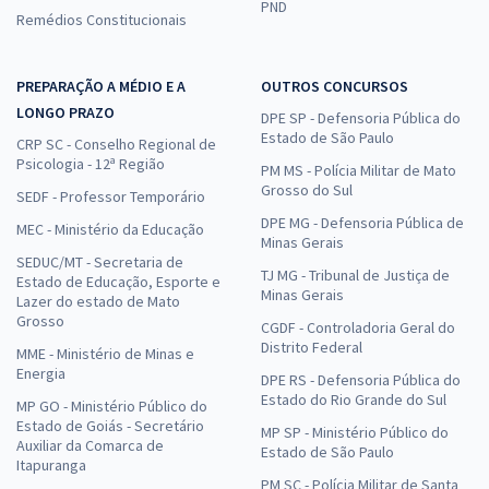
PND
Remédios Constitucionais
PREPARAÇÃO A MÉDIO E A
OUTROS CONCURSOS
LONGO PRAZO
DPE SP - Defensoria Pública do
Estado de São Paulo
CRP SC - Conselho Regional de
Psicologia - 12ª Região
PM MS - Polícia Militar de Mato
Grosso do Sul
SEDF - Professor Temporário
DPE MG - Defensoria Pública de
MEC - Ministério da Educação
Minas Gerais
SEDUC/MT - Secretaria de
TJ MG - Tribunal de Justiça de
Estado de Educação, Esporte e
Minas Gerais
Lazer do estado de Mato
Grosso
CGDF - Controladoria Geral do
Distrito Federal
MME - Ministério de Minas e
Energia
DPE RS - Defensoria Pública do
Estado do Rio Grande do Sul
MP GO - Ministério Público do
Estado de Goiás - Secretário
MP SP - Ministério Público do
Auxiliar da Comarca de
Estado de São Paulo
Itapuranga
PM SC - Polícia Militar de Santa