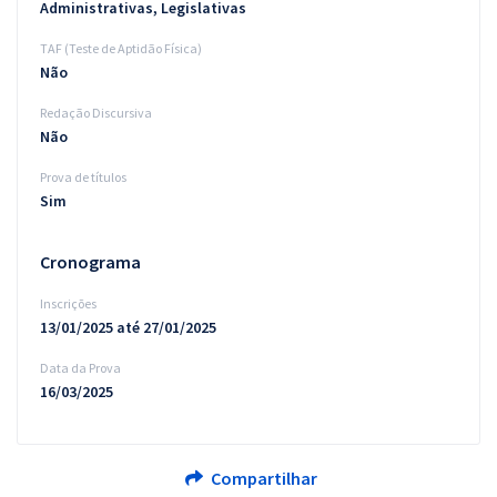
Administrativas, Legislativas
TAF (Teste de Aptidão Física)
Não
Redação Discursiva
Não
Prova de títulos
Sim
Cronograma
Inscrições
13/01/2025 até 27/01/2025
Data da Prova
16/03/2025
Compartilhar