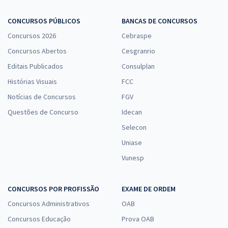
CONCURSOS PÚBLICOS
BANCAS DE CONCURSOS
Concursos 2026
Cebraspe
Concursos Abertos
Cesgranrio
Editais Publicados
Consulplan
Histórias Visuais
FCC
Notícias de Concursos
FGV
Questões de Concurso
Idecan
Selecon
Uniase
Vunesp
CONCURSOS POR PROFISSÃO
EXAME DE ORDEM
Concursos Administrativos
OAB
Concursos Educação
Prova OAB