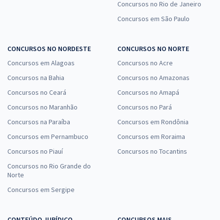
Concursos no Rio de Janeiro
Concursos em São Paulo
CONCURSOS NO NORDESTE
CONCURSOS NO NORTE
Concursos em Alagoas
Concursos no Acre
Concursos na Bahia
Concursos no Amazonas
Concursos no Ceará
Concursos no Amapá
Concursos no Maranhão
Concursos no Pará
Concursos na Paraíba
Concursos em Rondônia
Concursos em Pernambuco
Concursos em Roraima
Concursos no Piauí
Concursos no Tocantins
Concursos no Rio Grande do
Norte
Concursos em Sergipe
CONTEÚDO JURÍDICO
CONCURSOS MAIS