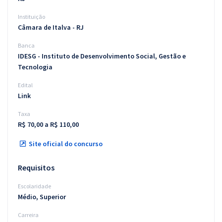
Instituição
Câmara de Italva - RJ
Banca
IDESG - Instituto de Desenvolvimento Social, Gestão e
Tecnologia
Edital
Link
Taxa
R$ 70,00 a R$ 110,00
Site oficial do concurso
Requisitos
Escolaridade
Médio, Superior
Carreira