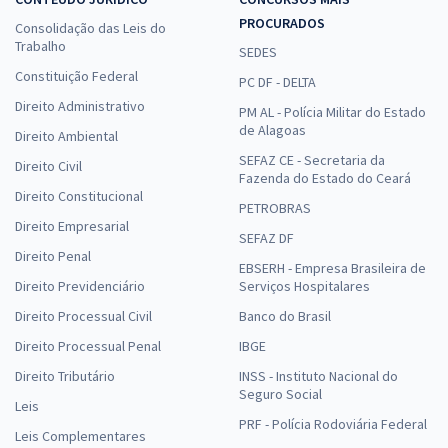
PROCURADOS
Consolidação das Leis do
Trabalho
SEDES
Constituição Federal
PC DF - DELTA
Direito Administrativo
PM AL - Polícia Militar do Estado
de Alagoas
Direito Ambiental
SEFAZ CE - Secretaria da
Direito Civil
Fazenda do Estado do Ceará
Direito Constitucional
PETROBRAS
Direito Empresarial
SEFAZ DF
Direito Penal
EBSERH - Empresa Brasileira de
Direito Previdenciário
Serviços Hospitalares
Direito Processual Civil
Banco do Brasil
Direito Processual Penal
IBGE
Direito Tributário
INSS - Instituto Nacional do
Seguro Social
Leis
PRF - Polícia Rodoviária Federal
Leis Complementares