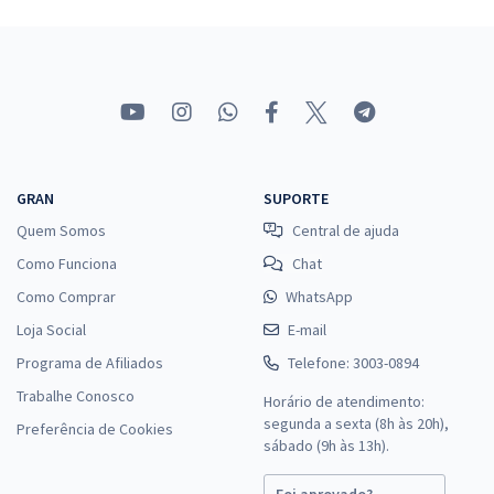
GRAN
SUPORTE
Quem Somos
Central de ajuda
Como Funciona
Chat
Como Comprar
WhatsApp
Loja Social
E-mail
Programa de Afiliados
Telefone: 3003-0894
Trabalhe Conosco
Horário de atendimento:
segunda a sexta (8h às 20h),
Preferência de Cookies
sábado (9h às 13h).
Foi aprovado?