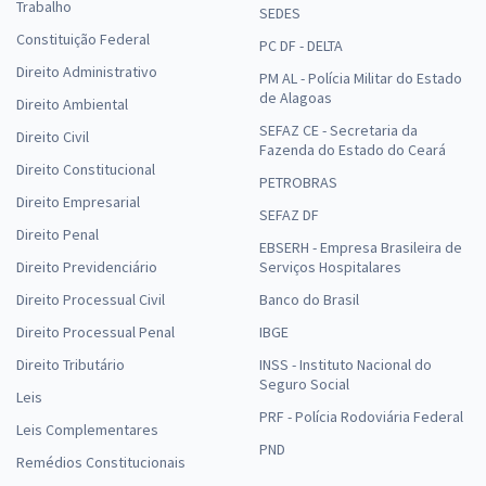
Trabalho
SEDES
Constituição Federal
PC DF - DELTA
Direito Administrativo
PM AL - Polícia Militar do Estado
de Alagoas
Direito Ambiental
SEFAZ CE - Secretaria da
Direito Civil
Fazenda do Estado do Ceará
Direito Constitucional
PETROBRAS
Direito Empresarial
SEFAZ DF
Direito Penal
EBSERH - Empresa Brasileira de
Direito Previdenciário
Serviços Hospitalares
Direito Processual Civil
Banco do Brasil
Direito Processual Penal
IBGE
Direito Tributário
INSS - Instituto Nacional do
Seguro Social
Leis
PRF - Polícia Rodoviária Federal
Leis Complementares
PND
Remédios Constitucionais