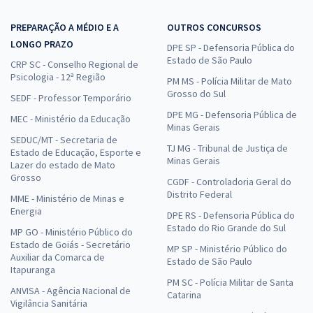
PREPARAÇÃO A MÉDIO E A
OUTROS CONCURSOS
LONGO PRAZO
DPE SP - Defensoria Pública do
Estado de São Paulo
CRP SC - Conselho Regional de
Psicologia - 12ª Região
PM MS - Polícia Militar de Mato
Grosso do Sul
SEDF - Professor Temporário
DPE MG - Defensoria Pública de
MEC - Ministério da Educação
Minas Gerais
SEDUC/MT - Secretaria de
TJ MG - Tribunal de Justiça de
Estado de Educação, Esporte e
Minas Gerais
Lazer do estado de Mato
Grosso
CGDF - Controladoria Geral do
Distrito Federal
MME - Ministério de Minas e
Energia
DPE RS - Defensoria Pública do
Estado do Rio Grande do Sul
MP GO - Ministério Público do
Estado de Goiás - Secretário
MP SP - Ministério Público do
Auxiliar da Comarca de
Estado de São Paulo
Itapuranga
PM SC - Polícia Militar de Santa
ANVISA - Agência Nacional de
Catarina
Vigilância Sanitária