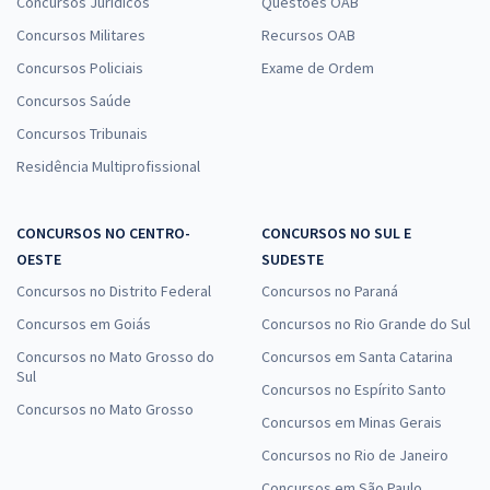
Concursos Jurídicos
Questões OAB
Concursos Militares
Recursos OAB
Concursos Policiais
Exame de Ordem
Concursos Saúde
Concursos Tribunais
Residência Multiprofissional
CONCURSOS NO CENTRO-
CONCURSOS NO SUL E
OESTE
SUDESTE
Concursos no Distrito Federal
Concursos no Paraná
Concursos em Goiás
Concursos no Rio Grande do Sul
Concursos no Mato Grosso do
Concursos em Santa Catarina
Sul
Concursos no Espírito Santo
Concursos no Mato Grosso
Concursos em Minas Gerais
Concursos no Rio de Janeiro
Concursos em São Paulo