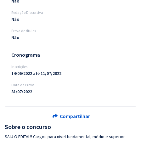
Não
Redação Discursiva
Não
Prova de títulos
Não
Cronograma
Inscrições
14/06/2022 até 11/07/2022
Data da Prova
31/07/2022
Compartilhar
Sobre o concurso
SAIU O EDITAL!! Cargos para nível fundamental, médio e superior.