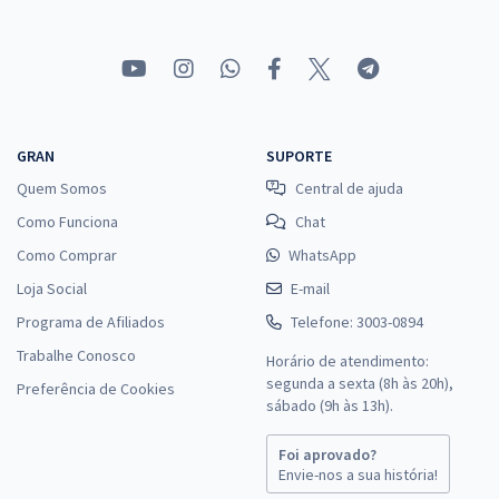
GRAN
SUPORTE
Quem Somos
Central de ajuda
Como Funciona
Chat
Como Comprar
WhatsApp
Loja Social
E-mail
Programa de Afiliados
Telefone: 3003-0894
Trabalhe Conosco
Horário de atendimento:
segunda a sexta (8h às 20h),
Preferência de Cookies
sábado (9h às 13h).
Foi aprovado?
Envie-nos a sua história!