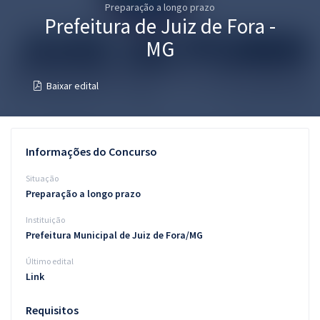
Preparação a longo prazo
Pós
Prefeitura de Juiz de Fora -
Graduação
MG
OAB
Baixar edital
Mentorias
Questões grátis
Informações do Concurso
Conteúdo gratuito
Situação
Preparação a longo prazo
Blog
Instituição
Aprovados
Prefeitura Municipal de Juiz de Fora/MG
Último edital
Atendimento
Link
Requisitos