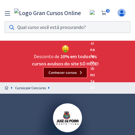
0
Assinatura Ilimitada 11
Acesso a todos os cursos. Teste grátis por 7 dias!
Assinatura OAB Até Passar
Acesso ilimitado a toda preparação para o Exame da
Desconto de
20% em todos os
Ordem, até você passar!
cursos avulsos do site SÓ HOJE!
Conhecer cursos
Residências Multiprofissionais
Preparação completa e intensiva para as principais
Cursos por Concurso
residências em saúde do Brasil
Concursos
Assinatura Ilimitada
Cursos 20% OFF