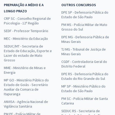
PREPARAÇÃO A MÉDIO E A
OUTROS CONCURSOS
LONGO PRAZO
DPE SP - Defensoria Pública do
Estado de São Paulo
CRP SC - Conselho Regional de
Psicologia - 12ª Região
PM MS - Polícia Militar de Mato
Grosso do Sul
SEDF - Professor Temporário
DPE MG - Defensoria Pública de
MEC - Ministério da Educação
Minas Gerais
SEDUC/MT - Secretaria de
TJ MG - Tribunal de Justiça de
Estado de Educação, Esporte e
Minas Gerais
Lazer do estado de Mato
Grosso
CGDF - Controladoria Geral do
Distrito Federal
MME - Ministério de Minas e
Energia
DPE RS - Defensoria Pública do
Estado do Rio Grande do Sul
MP GO - Ministério Público do
Estado de Goiás - Secretário
MP SP - Ministério Público do
Auxiliar da Comarca de
Estado de São Paulo
Itapuranga
PM SC - Polícia Militar de Santa
ANVISA - Agência Nacional de
Catarina
Vigilância Sanitária
SEDUC RS - Secretaria de
PM PE - Polícia Militar de