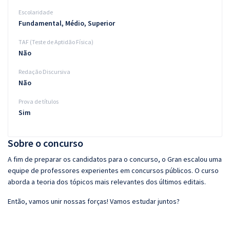
Escolaridade
Fundamental, Médio, Superior
TAF (Teste de Aptidão Física)
Não
Redação Discursiva
Não
Prova de títulos
Sim
Sobre o concurso
A fim de preparar os candidatos para o concurso, o Gran escalou uma
equipe de professores experientes em concursos públicos. O curso
aborda a teoria dos tópicos mais relevantes dos últimos editais.
Então, vamos unir nossas forças! Vamos estudar juntos?