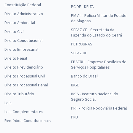
Constituição Federal
PC DF - DELTA
Direito Administrativo
PM AL - Polícia Militar do Estado
de Alagoas
Direito Ambiental
SEFAZ CE - Secretaria da
Direito Civil
Fazenda do Estado do Ceará
Direito Constitucional
PETROBRAS
Direito Empresarial
SEFAZ DF
Direito Penal
EBSERH - Empresa Brasileira de
Direito Previdenciário
Serviços Hospitalares
Direito Processual Civil
Banco do Brasil
Direito Processual Penal
IBGE
Direito Tributário
INSS - Instituto Nacional do
Seguro Social
Leis
PRF - Polícia Rodoviária Federal
Leis Complementares
PND
Remédios Constitucionais