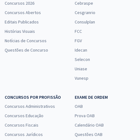
Concursos 2026
Cebraspe
Concursos Abertos
Cesgranrio
Editais Publicados
Consulplan
Histórias Visuais
FCC
Notícias de Concursos
FGV
Questões de Concurso
Idecan
Selecon
Uniase
Vunesp
CONCURSOS POR PROFISSÃO
EXAME DE ORDEM
Concursos Administrativos
OAB
Concursos Educação
Prova OAB
Concursos Fiscais
Calendário OAB
Concursos Jurídicos
Questões OAB