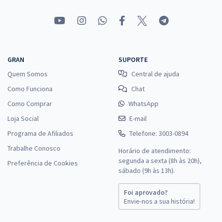
GRAN
SUPORTE
Quem Somos
Central de ajuda
Como Funciona
Chat
Como Comprar
WhatsApp
Loja Social
E-mail
Programa de Afiliados
Telefone: 3003-0894
Trabalhe Conosco
Horário de atendimento:
segunda a sexta (8h às 20h),
Preferência de Cookies
sábado (9h às 13h).
Foi aprovado?
Envie-nos a sua história!