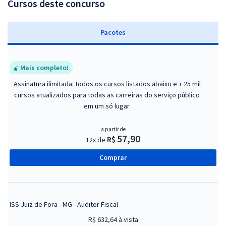
Cursos deste concurso
Pacotes
Mais completo!
Assinatura ilimitada: todos os cursos listados abaixo e + 25 mil
cursos atualizados para todas as carreiras do serviço público
em um só lugar.
a partir de
57,90
R$
12x de
Comprar
ISS Juiz de Fora - MG - Auditor Fiscal
R$ 632,64
à vista