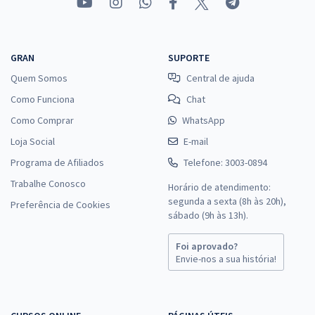
GRAN
SUPORTE
Quem Somos
Central de ajuda
Como Funciona
Chat
Como Comprar
WhatsApp
Loja Social
E-mail
Programa de Afiliados
Telefone: 3003-0894
Trabalhe Conosco
Horário de atendimento:
segunda a sexta (8h às 20h),
Preferência de Cookies
sábado (9h às 13h).
Foi aprovado?
Envie-nos a sua história!