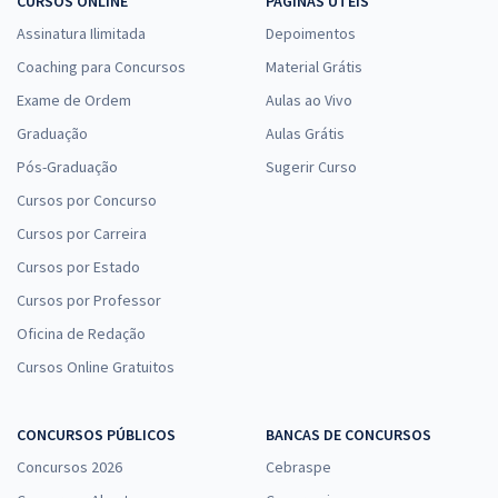
CURSOS ONLINE
PÁGINAS ÚTEIS
Assinatura Ilimitada
Depoimentos
Coaching para Concursos
Material Grátis
Exame de Ordem
Aulas ao Vivo
Graduação
Aulas Grátis
Pós-Graduação
Sugerir Curso
Cursos por Concurso
Cursos por Carreira
Cursos por Estado
Cursos por Professor
Oficina de Redação
Cursos Online Gratuitos
CONCURSOS PÚBLICOS
BANCAS DE CONCURSOS
Concursos 2026
Cebraspe