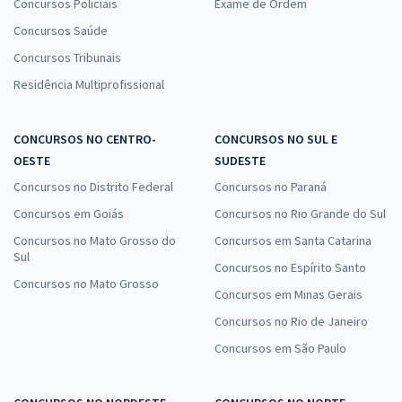
Concursos Policiais
Exame de Ordem
Concursos Saúde
Concursos Tribunais
Residência Multiprofissional
CONCURSOS NO CENTRO-
CONCURSOS NO SUL E
OESTE
SUDESTE
Concursos no Distrito Federal
Concursos no Paraná
Concursos em Goiás
Concursos no Rio Grande do Sul
Concursos no Mato Grosso do
Concursos em Santa Catarina
Sul
Concursos no Espírito Santo
Concursos no Mato Grosso
Concursos em Minas Gerais
Concursos no Rio de Janeiro
Concursos em São Paulo