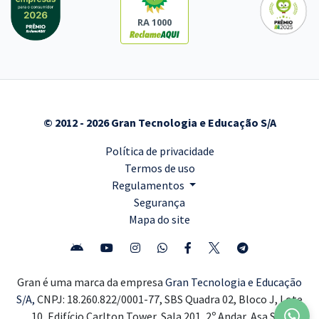
RA 1000
© 2012 - 2026 Gran Tecnologia e Educação S/A
Política de privacidade
Termos de uso
Regulamentos
Segurança
Mapa do site
Gran é uma marca da empresa
Gran Tecnologia e Educação
S/A,
CNPJ: 18.260.822/0001-77, SBS Quadra 02, Bloco J, Lote
10, Edifício Carlton Tower, Sala 201, 2º Andar, Asa Sul,