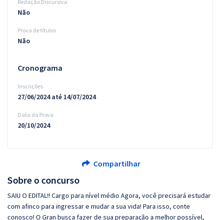
Redação Discursiva
Não
Prova de títulos
Não
Cronograma
Inscrições
27/06/2024 até 14/07/2024
Data da Prova
20/10/2024
Compartilhar
Sobre o concurso
SAIU O EDITAL!! Cargo para nível médio Agora, você precisará estudar
com afinco para ingressar e mudar a sua vida! Para isso, conte
conosco! O Gran busca fazer de sua preparação a melhor possível,