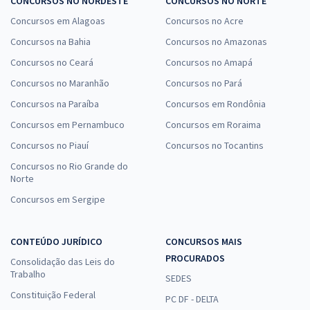
CONCURSOS NO NORDESTE
CONCURSOS NO NORTE
Concursos em Alagoas
Concursos no Acre
Concursos na Bahia
Concursos no Amazonas
Concursos no Ceará
Concursos no Amapá
Concursos no Maranhão
Concursos no Pará
Concursos na Paraíba
Concursos em Rondônia
Concursos em Pernambuco
Concursos em Roraima
Concursos no Piauí
Concursos no Tocantins
Concursos no Rio Grande do
Norte
Concursos em Sergipe
CONTEÚDO JURÍDICO
CONCURSOS MAIS
PROCURADOS
Consolidação das Leis do
Trabalho
SEDES
Constituição Federal
PC DF - DELTA