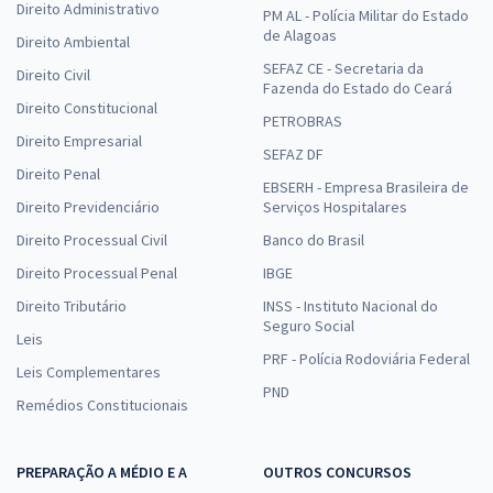
Direito Administrativo
PM AL - Polícia Militar do Estado
de Alagoas
Direito Ambiental
SEFAZ CE - Secretaria da
Direito Civil
Fazenda do Estado do Ceará
Direito Constitucional
PETROBRAS
Direito Empresarial
SEFAZ DF
Direito Penal
EBSERH - Empresa Brasileira de
Direito Previdenciário
Serviços Hospitalares
Direito Processual Civil
Banco do Brasil
Direito Processual Penal
IBGE
Direito Tributário
INSS - Instituto Nacional do
Seguro Social
Leis
PRF - Polícia Rodoviária Federal
Leis Complementares
PND
Remédios Constitucionais
PREPARAÇÃO A MÉDIO E A
OUTROS CONCURSOS