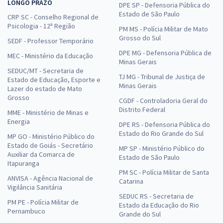
LONGO PRAZO
DPE SP - Defensoria Pública do
Estado de São Paulo
CRP SC - Conselho Regional de
Psicologia - 12ª Região
PM MS - Polícia Militar de Mato
Grosso do Sul
SEDF - Professor Temporário
DPE MG - Defensoria Pública de
MEC - Ministério da Educação
Minas Gerais
SEDUC/MT - Secretaria de
TJ MG - Tribunal de Justiça de
Estado de Educação, Esporte e
Minas Gerais
Lazer do estado de Mato
Grosso
CGDF - Controladoria Geral do
Distrito Federal
MME - Ministério de Minas e
Energia
DPE RS - Defensoria Pública do
Estado do Rio Grande do Sul
MP GO - Ministério Público do
Estado de Goiás - Secretário
MP SP - Ministério Público do
Auxiliar da Comarca de
Estado de São Paulo
Itapuranga
PM SC - Polícia Militar de Santa
ANVISA - Agência Nacional de
Catarina
Vigilância Sanitária
SEDUC RS - Secretaria de
PM PE - Polícia Militar de
Estado da Educação do Rio
Pernambuco
Grande do Sul