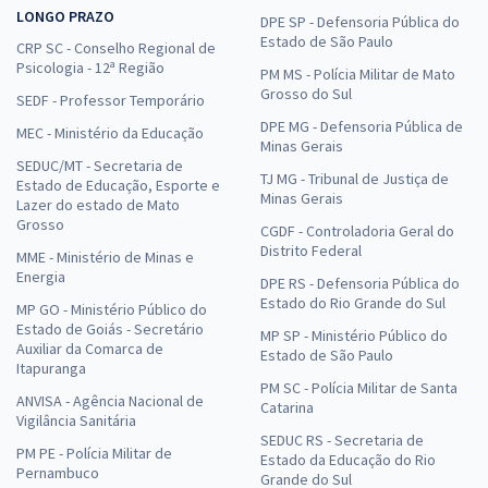
LONGO PRAZO
DPE SP - Defensoria Pública do
Estado de São Paulo
CRP SC - Conselho Regional de
Psicologia - 12ª Região
PM MS - Polícia Militar de Mato
Grosso do Sul
SEDF - Professor Temporário
DPE MG - Defensoria Pública de
MEC - Ministério da Educação
Minas Gerais
SEDUC/MT - Secretaria de
TJ MG - Tribunal de Justiça de
Estado de Educação, Esporte e
Minas Gerais
Lazer do estado de Mato
Grosso
CGDF - Controladoria Geral do
Distrito Federal
MME - Ministério de Minas e
Energia
DPE RS - Defensoria Pública do
Estado do Rio Grande do Sul
MP GO - Ministério Público do
Estado de Goiás - Secretário
MP SP - Ministério Público do
Auxiliar da Comarca de
Estado de São Paulo
Itapuranga
PM SC - Polícia Militar de Santa
ANVISA - Agência Nacional de
Catarina
Vigilância Sanitária
SEDUC RS - Secretaria de
PM PE - Polícia Militar de
Estado da Educação do Rio
Pernambuco
Grande do Sul