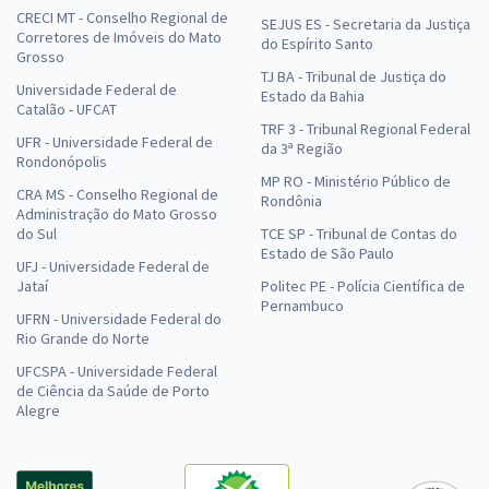
CRECI MT - Conselho Regional de
SEJUS ES - Secretaria da Justiça
Corretores de Imóveis do Mato
do Espírito Santo
Grosso
TJ BA - Tribunal de Justiça do
Universidade Federal de
Estado da Bahia
Catalão - UFCAT
TRF 3 - Tribunal Regional Federal
UFR - Universidade Federal de
da 3ª Região
Rondonópolis
MP RO - Ministério Público de
CRA MS - Conselho Regional de
Rondônia
Administração do Mato Grosso
do Sul
TCE SP - Tribunal de Contas do
Estado de São Paulo
UFJ - Universidade Federal de
Jataí
Politec PE - Polícia Científica de
Pernambuco
UFRN - Universidade Federal do
Rio Grande do Norte
UFCSPA - Universidade Federal
de Ciência da Saúde de Porto
Alegre