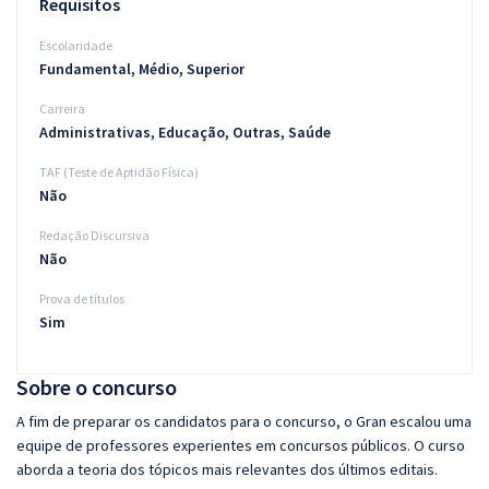
Requisitos
Escolaridade
Fundamental, Médio, Superior
Carreira
Administrativas, Educação, Outras, Saúde
TAF (Teste de Aptidão Física)
Não
Redação Discursiva
Não
Prova de títulos
Sim
Sobre o concurso
A fim de preparar os candidatos para o concurso, o Gran escalou uma
equipe de professores experientes em concursos públicos. O curso
aborda a teoria dos tópicos mais relevantes dos últimos editais.