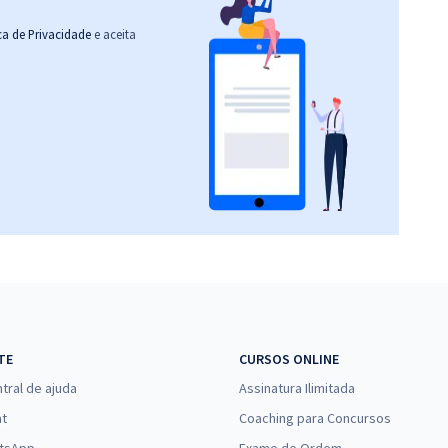
ica de Privacidade
e aceita
TE
CURSOS ONLINE
tral de ajuda
Assinatura Ilimitada
at
Coaching para Concursos