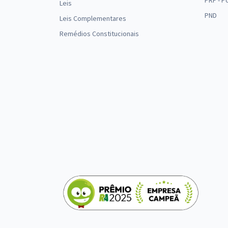
PRF - P
Leis
PND
Leis Complementares
Remédios Constitucionais