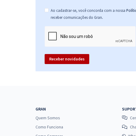
Ao cadastrar-se, você concorda com a nossa
Polít
.
receber comunicações do Gran
Receber novidades
GRAN
SUPOR
Quem Somos
Cen
Como Funciona
Ch