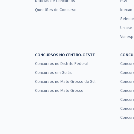
Notícias de Concursos
FGV
Questões de Concurso
Idecan
Seleco
Uniase
Vunesp
CONCURSOS NO CENTRO-OESTE
CONCUR
Concursos no Distrito Federal
Concur
Concursos em Goiás
Concurs
Concursos no Mato Grosso do Sul
Concurs
Concursos no Mato Grosso
Concurs
Concur
Concurs
Concur