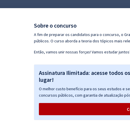
Pós
Graduação
Sobre o concurso
OAB
A fim de preparar os candidatos para o concurso, o G
públicos. O curso aborda a teoria dos tópicos mais rele
Mentorias
Então, vamos unir nossas forças! Vamos estudar juntos
Questões grátis
Assinatura Ilimitada: acesse todos o
Conteúdo gratuito
lugar!
Blog
O melhor custo benefício para os seus estudos e seu
Aprovados
concursos públicos, com garantia de atualização pós
C
Atendimento