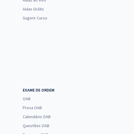
Aulas ao Vivo
Aulas Grátis
Sugerir Curso
EXAME DE ORDEM
OAB
Prova OAB
Calendário OAB
Questões OAB