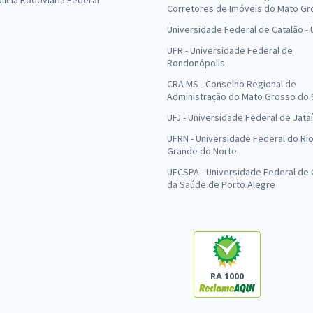
olícia Rodoviária Federal
Corretores de Imóveis do Mato Gr
Universidade Federal de Catalão -
UFR - Universidade Federal de
Rondonópolis
CRA MS - Conselho Regional de
Administração do Mato Grosso do 
UFJ - Universidade Federal de Jataí
UFRN - Universidade Federal do Ri
Grande do Norte
UFCSPA - Universidade Federal de 
da Saúde de Porto Alegre
RA 1000