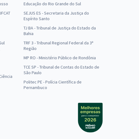
osso
Educação do Rio Grande do Sul
 UFCAT
SEJUS ES - Secretaria da Justiça do
Espírito Santo
TJ BA - Tribunal de Justiça do Estado da
Bahia
Sul
TRF 3 - Tribunal Regional Federal da 3ª
Região
MP RO - Ministério Público de Rondônia
o
TCE SP - Tribunal de Contas do Estado de
São Paulo
Ciência
Politec PE - Polícia Científica de
Pernambuco