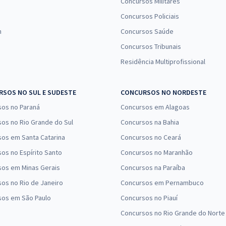
Concursos Militares
Concursos Policiais
n
Concursos Saúde
Concursos Tribunais
Residência Multiprofissional
SOS NO SUL E SUDESTE
CONCURSOS NO NORDESTE
sos no Paraná
Concursos em Alagoas
os no Rio Grande do Sul
Concursos na Bahia
os em Santa Catarina
Concursos no Ceará
os no Espírito Santo
Concursos no Maranhão
sos em Minas Gerais
Concursos na Paraíba
os no Rio de Janeiro
Concursos em Pernambuco
sos em São Paulo
Concursos no Piauí
Concursos no Rio Grande do Norte