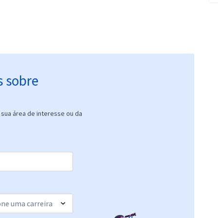
s sobre
sua área de interesse ou da