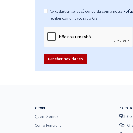
Ao cadastrar-se, você concorda com a nossa
Polít
.
receber comunicações do Gran
Receber novidades
GRAN
SUPOR
Quem Somos
Cen
Como Funciona
Ch