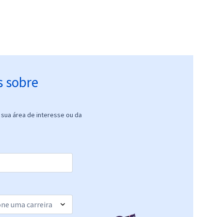
s sobre
sua área de interesse ou da