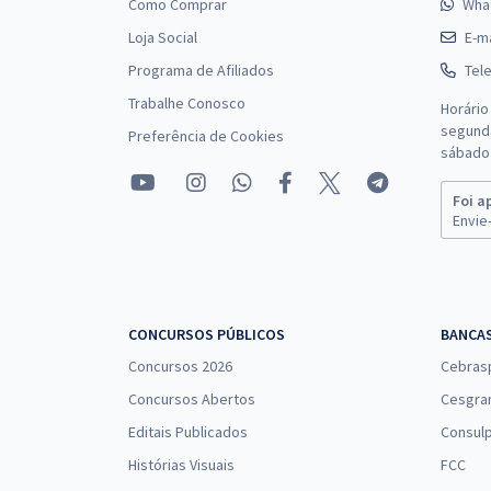
Como Comprar
Wha
Loja Social
E-ma
Programa de Afiliados
Tel
Trabalhe Conosco
Horário
segunda
Preferência de Cookies
sábado 
Foi a
Envie-
CONCURSOS PÚBLICOS
BANCA
Concursos 2026
Cebras
Concursos Abertos
Cesgra
Editais Publicados
Consulp
Histórias Visuais
FCC