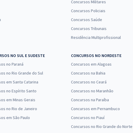
Concursos Militares
Concursos Policiais
n
Concursos Saúde
Concursos Tribunais
Residência Multiprofissional
SOS NO SUL E SUDESTE
CONCURSOS NO NORDESTE
sos no Paraná
Concursos em Alagoas
os no Rio Grande do Sul
Concursos na Bahia
os em Santa Catarina
Concursos no Ceará
os no Espírito Santo
Concursos no Maranhão
sos em Minas Gerais
Concursos na Paraíba
os no Rio de Janeiro
Concursos em Pernambuco
sos em São Paulo
Concursos no Piauí
Concursos no Rio Grande do Norte