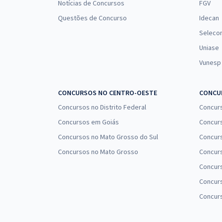
Notícias de Concursos
FGV
Questões de Concurso
Idecan
Seleco
Uniase
Vunesp
CONCURSOS NO CENTRO-OESTE
CONCUR
Concursos no Distrito Federal
Concur
Concursos em Goiás
Concurs
Concursos no Mato Grosso do Sul
Concurs
Concursos no Mato Grosso
Concurs
Concur
Concurs
Concur