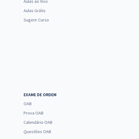
Aulas ao Vivo
Aulas Grátis
Sugerir Curso
EXAME DE ORDEM
OAB
Prova OAB
Calendário OAB
Questões OAB