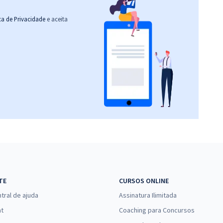
ica de Privacidade
e aceita
TE
CURSOS ONLINE
tral de ajuda
Assinatura Ilimitada
at
Coaching para Concursos