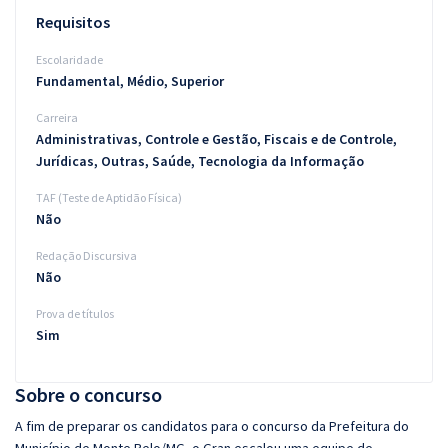
Requisitos
Escolaridade
Fundamental, Médio, Superior
Carreira
Administrativas, Controle e Gestão, Fiscais e de Controle,
Jurídicas, Outras, Saúde, Tecnologia da Informação
TAF (Teste de Aptidão Física)
Não
Redação Discursiva
Não
Prova de títulos
Sim
Sobre o concurso
A fim de preparar os candidatos para o concurso da Prefeitura do