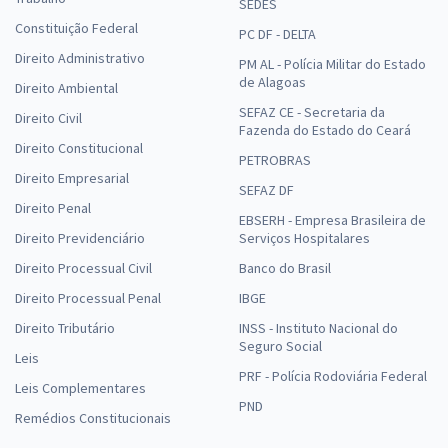
SEDES
Constituição Federal
PC DF - DELTA
Direito Administrativo
PM AL - Polícia Militar do Estado
de Alagoas
Direito Ambiental
SEFAZ CE - Secretaria da
Direito Civil
Fazenda do Estado do Ceará
Direito Constitucional
PETROBRAS
Direito Empresarial
SEFAZ DF
Direito Penal
EBSERH - Empresa Brasileira de
Direito Previdenciário
Serviços Hospitalares
Direito Processual Civil
Banco do Brasil
Direito Processual Penal
IBGE
Direito Tributário
INSS - Instituto Nacional do
Seguro Social
Leis
PRF - Polícia Rodoviária Federal
Leis Complementares
PND
Remédios Constitucionais