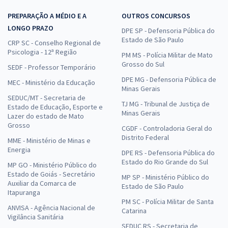
PREPARAÇÃO A MÉDIO E A
OUTROS CONCURSOS
LONGO PRAZO
DPE SP - Defensoria Pública do
Estado de São Paulo
CRP SC - Conselho Regional de
Psicologia - 12ª Região
PM MS - Polícia Militar de Mato
Grosso do Sul
SEDF - Professor Temporário
DPE MG - Defensoria Pública de
MEC - Ministério da Educação
Minas Gerais
SEDUC/MT - Secretaria de
TJ MG - Tribunal de Justiça de
Estado de Educação, Esporte e
Minas Gerais
Lazer do estado de Mato
Grosso
CGDF - Controladoria Geral do
Distrito Federal
MME - Ministério de Minas e
Energia
DPE RS - Defensoria Pública do
Estado do Rio Grande do Sul
MP GO - Ministério Público do
Estado de Goiás - Secretário
MP SP - Ministério Público do
Auxiliar da Comarca de
Estado de São Paulo
Itapuranga
PM SC - Polícia Militar de Santa
ANVISA - Agência Nacional de
Catarina
Vigilância Sanitária
SEDUC RS - Secretaria de