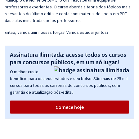
Município de Monte Belo/MG, o Gran escalou uma equipe de
professores experientes. O curso aborda a teoria dos tópicos mais
relevantes do último edital e conta com material de apoio em PDF
das aulas ministradas pelos professores.
Então, vamos unir nossas forças! Vamos estudar juntos?
Assinatura Ilimitada: acesse todos os cursos
para concursos públicos, em um só lugar!
O melhor custo
benefício para os seus estudos e seu bolso. São mais de 25 mil
cursos para todas as carreiras de concursos públicos, com
garantia de atualização pós-edital.
Comece hoje