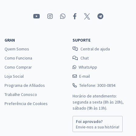
GRAN
SUPORTE
Quem Somos
Central de ajuda
Como Funciona
Chat
Como Comprar
WhatsApp
Loja Social
E-mail
Programa de Afiliados
Telefone: 3003-0894
Trabalhe Conosco
Horário de atendimento:
segunda a sexta (8h às 20h),
Preferência de Cookies
sábado (9h às 13h).
Foi aprovado?
Envie-nos a sua história!