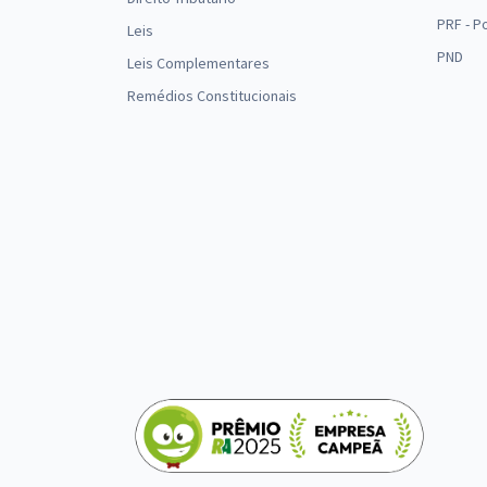
PRF - P
Leis
PND
Leis Complementares
Remédios Constitucionais