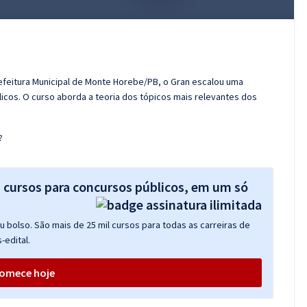
efeitura Municipal de Monte Horebe/PB, o Gran escalou uma
cos. O curso aborda a teoria dos tópicos mais relevantes dos
?
s cursos para concursos públicos, em um só
 bolso. São mais de 25 mil cursos para todas as carreiras de
-edital.
omece hoje