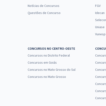
Notícias de Concursos
FGV
Questões de Concurso
Idecan
Seleco
Uniase
Vunesp
CONCURSOS NO CENTRO-OESTE
CONCUR
Concursos no Distrito Federal
Concur
Concursos em Goiás
Concurs
Concursos no Mato Grosso do Sul
Concurs
Concursos no Mato Grosso
Concurs
Concur
Concurs
Concur