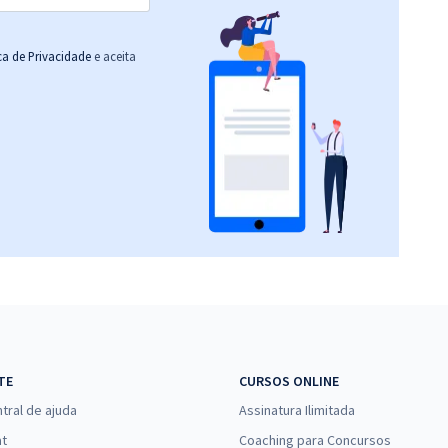
ica de Privacidade
e aceita
TE
CURSOS ONLINE
tral de ajuda
Assinatura Ilimitada
at
Coaching para Concursos