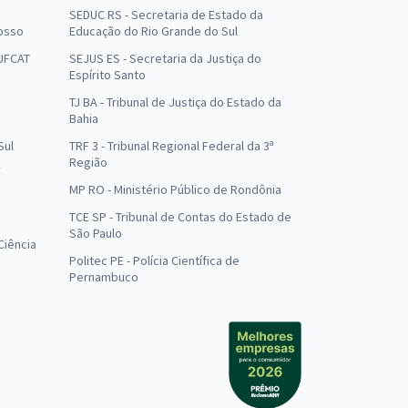
SEDUC RS - Secretaria de Estado da
osso
Educação do Rio Grande do Sul
 UFCAT
SEJUS ES - Secretaria da Justiça do
Espírito Santo
TJ BA - Tribunal de Justiça do Estado da
Bahia
Sul
TRF 3 - Tribunal Regional Federal da 3ª
Região
MP RO - Ministério Público de Rondônia
o
TCE SP - Tribunal de Contas do Estado de
São Paulo
Ciência
Politec PE - Polícia Científica de
Pernambuco