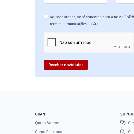
Ao cadastrar-se, você concorda com a nossa
Polít
.
receber comunicações do Gran
Receber novidades
GRAN
SUPOR
Quem Somos
Cen
Como Funciona
Ch