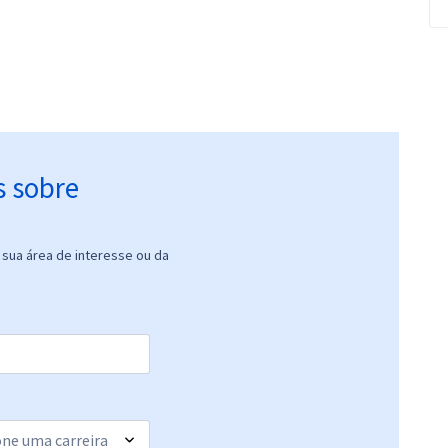
s sobre
sua área de interesse ou da