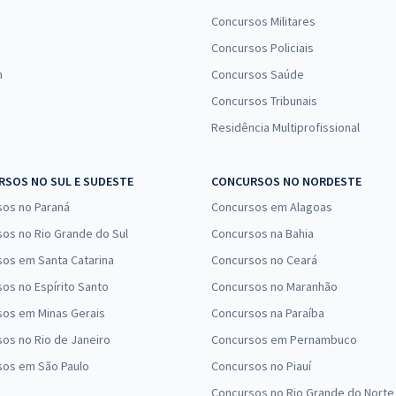
Concursos Militares
Concursos Policiais
n
Concursos Saúde
Concursos Tribunais
Residência Multiprofissional
SOS NO SUL E SUDESTE
CONCURSOS NO NORDESTE
sos no Paraná
Concursos em Alagoas
os no Rio Grande do Sul
Concursos na Bahia
os em Santa Catarina
Concursos no Ceará
os no Espírito Santo
Concursos no Maranhão
sos em Minas Gerais
Concursos na Paraíba
os no Rio de Janeiro
Concursos em Pernambuco
sos em São Paulo
Concursos no Piauí
Concursos no Rio Grande do Norte