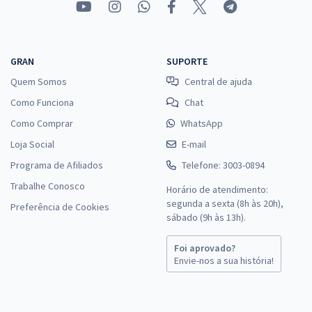
GRAN
SUPORTE
Quem Somos
Central de ajuda
Como Funciona
Chat
Como Comprar
WhatsApp
Loja Social
E-mail
Programa de Afiliados
Telefone: 3003-0894
Trabalhe Conosco
Horário de atendimento:
segunda a sexta (8h às 20h),
Preferência de Cookies
sábado (9h às 13h).
Foi aprovado?
Envie-nos a sua história!