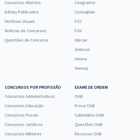
Concursos Abertos
Cesgranrio
Editais Publicados
Consulplan
Histórias Visuais
FCC
Notícias de Concursos
FGV
Questões de Concurso
Idecan
Selecon
Uniase
Vunesp
CONCURSOS POR PROFISSÃO
EXAME DE ORDEM
Concursos Administrativos
OAB
Concursos Educação
Prova OAB
Concursos Fiscais
Calendário OAB
Concursos Jurídicos
Questões OAB
Concursos Militares
Recursos OAB