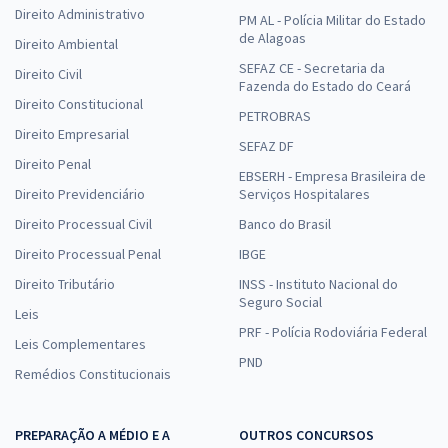
Direito Administrativo
PM AL - Polícia Militar do Estado
de Alagoas
Direito Ambiental
SEFAZ CE - Secretaria da
Direito Civil
Fazenda do Estado do Ceará
Direito Constitucional
PETROBRAS
Direito Empresarial
SEFAZ DF
Direito Penal
EBSERH - Empresa Brasileira de
Direito Previdenciário
Serviços Hospitalares
Direito Processual Civil
Banco do Brasil
Direito Processual Penal
IBGE
Direito Tributário
INSS - Instituto Nacional do
Seguro Social
Leis
PRF - Polícia Rodoviária Federal
Leis Complementares
PND
Remédios Constitucionais
PREPARAÇÃO A MÉDIO E A
OUTROS CONCURSOS