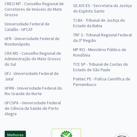
CRECI MT - Conselho Regional de
SEJUS ES - Secretaria da Justiça
Corretores de Imóveis do Mato
do Espírito Santo
Grosso
TJ BA - Tribunal de Justiça do
Universidade Federal de
Estado da Bahia
Catalão - UFCAT
TRF 3 - Tribunal Regional Federal
UFR - Universidade Federal de
da 3ª Região
Rondonópolis
MP RO - Ministério Público de
CRA MS - Conselho Regional de
Rondônia
Administração do Mato Grosso
do Sul
TCE SP - Tribunal de Contas do
Estado de São Paulo
UFJ - Universidade Federal de
Jataí
Politec PE - Polícia Científica de
Pernambuco
UFRN - Universidade Federal do
Rio Grande do Norte
UFCSPA - Universidade Federal
de Ciência da Saúde de Porto
Alegre