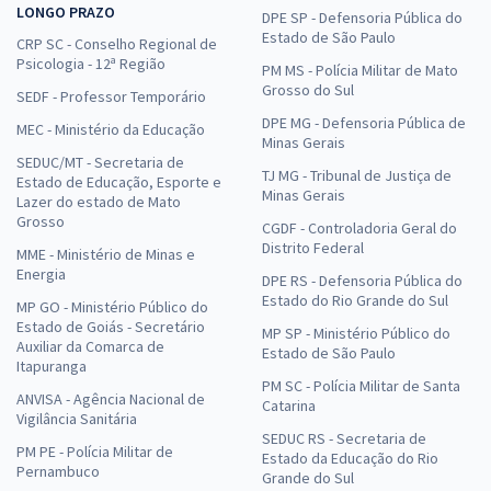
LONGO PRAZO
DPE SP - Defensoria Pública do
Estado de São Paulo
CRP SC - Conselho Regional de
Psicologia - 12ª Região
PM MS - Polícia Militar de Mato
Grosso do Sul
SEDF - Professor Temporário
DPE MG - Defensoria Pública de
MEC - Ministério da Educação
Minas Gerais
SEDUC/MT - Secretaria de
TJ MG - Tribunal de Justiça de
Estado de Educação, Esporte e
Minas Gerais
Lazer do estado de Mato
Grosso
CGDF - Controladoria Geral do
Distrito Federal
MME - Ministério de Minas e
Energia
DPE RS - Defensoria Pública do
Estado do Rio Grande do Sul
MP GO - Ministério Público do
Estado de Goiás - Secretário
MP SP - Ministério Público do
Auxiliar da Comarca de
Estado de São Paulo
Itapuranga
PM SC - Polícia Militar de Santa
ANVISA - Agência Nacional de
Catarina
Vigilância Sanitária
SEDUC RS - Secretaria de
PM PE - Polícia Militar de
Estado da Educação do Rio
Pernambuco
Grande do Sul