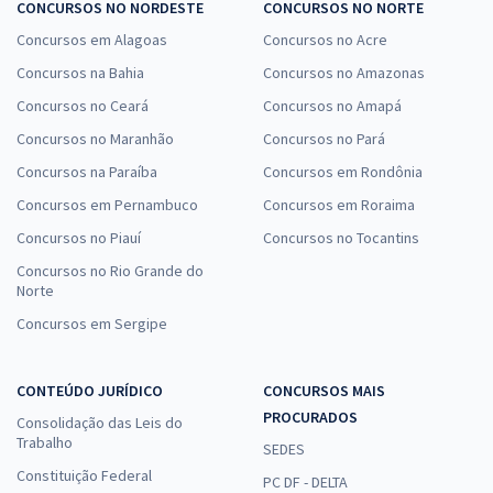
CONCURSOS NO NORDESTE
CONCURSOS NO NORTE
Concursos em Alagoas
Concursos no Acre
Concursos na Bahia
Concursos no Amazonas
Concursos no Ceará
Concursos no Amapá
Concursos no Maranhão
Concursos no Pará
Concursos na Paraíba
Concursos em Rondônia
Concursos em Pernambuco
Concursos em Roraima
Concursos no Piauí
Concursos no Tocantins
Concursos no Rio Grande do
Norte
Concursos em Sergipe
CONTEÚDO JURÍDICO
CONCURSOS MAIS
PROCURADOS
Consolidação das Leis do
Trabalho
SEDES
Constituição Federal
PC DF - DELTA