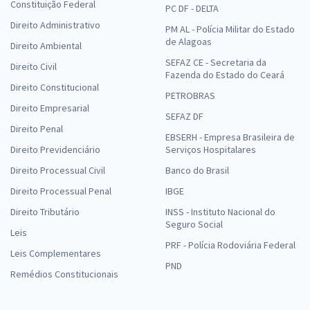
Constituição Federal
PC DF - DELTA
Direito Administrativo
PM AL - Polícia Militar do Estado
de Alagoas
Direito Ambiental
SEFAZ CE - Secretaria da
Direito Civil
Fazenda do Estado do Ceará
Direito Constitucional
PETROBRAS
Direito Empresarial
SEFAZ DF
Direito Penal
EBSERH - Empresa Brasileira de
Direito Previdenciário
Serviços Hospitalares
Direito Processual Civil
Banco do Brasil
Direito Processual Penal
IBGE
Direito Tributário
INSS - Instituto Nacional do
Seguro Social
Leis
PRF - Polícia Rodoviária Federal
Leis Complementares
PND
Remédios Constitucionais