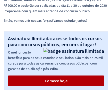
fundamental, médio e superior, as inscrições variam de R$50,00 a
R$200,00 e poderão ser realizadas do dia 11 a 30 de outubro de 2020.
Prepare-se com quem mais entende de concurso público!
Então, vamos unir nossas forças! Vamos estudar juntos?
Assinatura Ilimitada: acesse todos os cursos
para concursos públicos, em um só lugar!
O melhor custo
benefício para os seus estudos e seu bolso. São mais de 25 mil
cursos para todas as carreiras de concursos públicos, com
garantia de atualização pós-edital.
Comece hoje