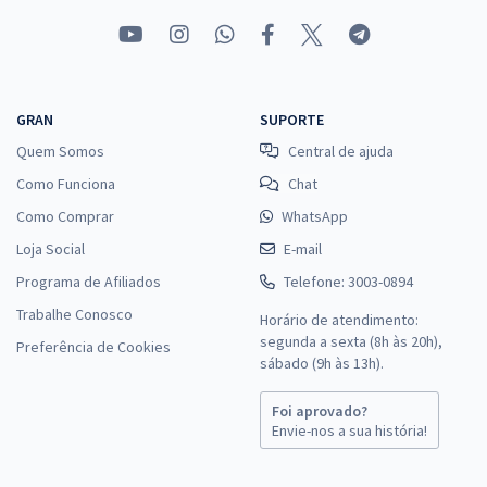
GRAN
SUPORTE
Quem Somos
Central de ajuda
Como Funciona
Chat
Como Comprar
WhatsApp
Loja Social
E-mail
Programa de Afiliados
Telefone: 3003-0894
Trabalhe Conosco
Horário de atendimento:
segunda a sexta (8h às 20h),
Preferência de Cookies
sábado (9h às 13h).
Foi aprovado?
Envie-nos a sua história!