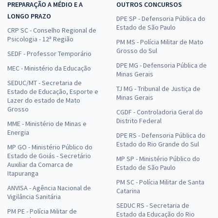
PREPARAÇÃO A MÉDIO E A
OUTROS CONCURSOS
LONGO PRAZO
DPE SP - Defensoria Pública do
Estado de São Paulo
CRP SC - Conselho Regional de
Psicologia - 12ª Região
PM MS - Polícia Militar de Mato
Grosso do Sul
SEDF - Professor Temporário
DPE MG - Defensoria Pública de
MEC - Ministério da Educação
Minas Gerais
SEDUC/MT - Secretaria de
TJ MG - Tribunal de Justiça de
Estado de Educação, Esporte e
Minas Gerais
Lazer do estado de Mato
Grosso
CGDF - Controladoria Geral do
Distrito Federal
MME - Ministério de Minas e
Energia
DPE RS - Defensoria Pública do
Estado do Rio Grande do Sul
MP GO - Ministério Público do
Estado de Goiás - Secretário
MP SP - Ministério Público do
Auxiliar da Comarca de
Estado de São Paulo
Itapuranga
PM SC - Polícia Militar de Santa
ANVISA - Agência Nacional de
Catarina
Vigilância Sanitária
SEDUC RS - Secretaria de
PM PE - Polícia Militar de
Estado da Educação do Rio