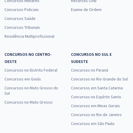
Concursos Militares
Recursos OAB
Concursos Policiais
Exame de Ordem
Concursos Saúde
Concursos Tribunais
Residência Multiprofissional
CONCURSOS NO CENTRO-
CONCURSOS NO SUL E
OESTE
SUDESTE
Concursos no Distrito Federal
Concursos no Paraná
Concursos em Goiás
Concursos no Rio Grande do Sul
Concursos no Mato Grosso do
Concursos em Santa Catarina
Sul
Concursos no Espírito Santo
Concursos no Mato Grosso
Concursos em Minas Gerais
Concursos no Rio de Janeiro
Concursos em São Paulo