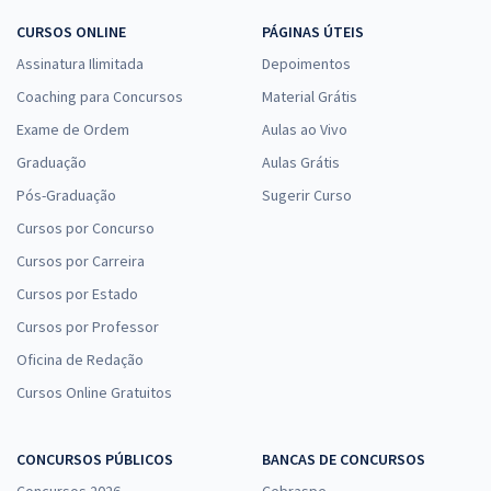
CURSOS ONLINE
PÁGINAS ÚTEIS
Assinatura Ilimitada
Depoimentos
Coaching para Concursos
Material Grátis
Exame de Ordem
Aulas ao Vivo
Graduação
Aulas Grátis
Pós-Graduação
Sugerir Curso
Cursos por Concurso
Cursos por Carreira
Cursos por Estado
Cursos por Professor
Oficina de Redação
Cursos Online Gratuitos
CONCURSOS PÚBLICOS
BANCAS DE CONCURSOS