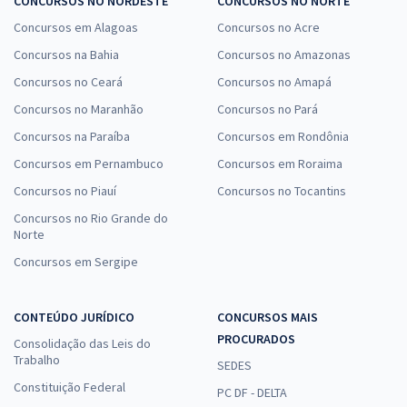
CONCURSOS NO NORDESTE
CONCURSOS NO NORTE
Concursos em Alagoas
Concursos no Acre
Concursos na Bahia
Concursos no Amazonas
Concursos no Ceará
Concursos no Amapá
Concursos no Maranhão
Concursos no Pará
Concursos na Paraíba
Concursos em Rondônia
Concursos em Pernambuco
Concursos em Roraima
Concursos no Piauí
Concursos no Tocantins
Concursos no Rio Grande do
Norte
Concursos em Sergipe
CONTEÚDO JURÍDICO
CONCURSOS MAIS
PROCURADOS
Consolidação das Leis do
Trabalho
SEDES
Constituição Federal
PC DF - DELTA