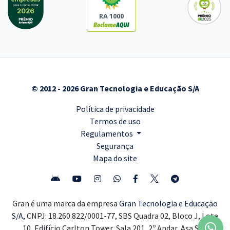
RA 1000
© 2012 - 2026 Gran Tecnologia e Educação S/A
Política de privacidade
Termos de uso
Regulamentos
Segurança
Mapa do site
Gran é uma marca da empresa
Gran Tecnologia e Educação
S/A,
CNPJ: 18.260.822/0001-77, SBS Quadra 02, Bloco J, Lote
10, Edifício Carlton Tower, Sala 201, 2º Andar, Asa Sul,