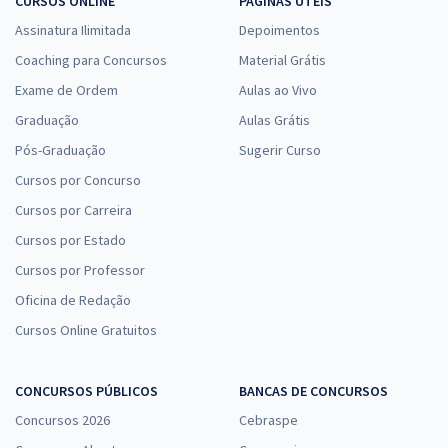
CURSOS ONLINE
PÁGINAS ÚTEIS
Assinatura Ilimitada
Depoimentos
Coaching para Concursos
Material Grátis
Exame de Ordem
Aulas ao Vivo
Graduação
Aulas Grátis
Pós-Graduação
Sugerir Curso
Cursos por Concurso
Cursos por Carreira
Cursos por Estado
Cursos por Professor
Oficina de Redação
Cursos Online Gratuitos
CONCURSOS PÚBLICOS
BANCAS DE CONCURSOS
Concursos 2026
Cebraspe