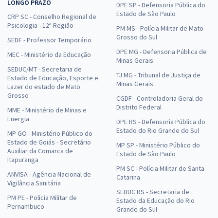
LONGO PRAZO
DPE SP - Defensoria Pública do
Estado de São Paulo
CRP SC - Conselho Regional de
Psicologia - 12ª Região
PM MS - Polícia Militar de Mato
Grosso do Sul
SEDF - Professor Temporário
DPE MG - Defensoria Pública de
MEC - Ministério da Educação
Minas Gerais
SEDUC/MT - Secretaria de
TJ MG - Tribunal de Justiça de
Estado de Educação, Esporte e
Minas Gerais
Lazer do estado de Mato
Grosso
CGDF - Controladoria Geral do
Distrito Federal
MME - Ministério de Minas e
Energia
DPE RS - Defensoria Pública do
Estado do Rio Grande do Sul
MP GO - Ministério Público do
Estado de Goiás - Secretário
MP SP - Ministério Público do
Auxiliar da Comarca de
Estado de São Paulo
Itapuranga
PM SC - Polícia Militar de Santa
ANVISA - Agência Nacional de
Catarina
Vigilância Sanitária
SEDUC RS - Secretaria de
PM PE - Polícia Militar de
Estado da Educação do Rio
Pernambuco
Grande do Sul