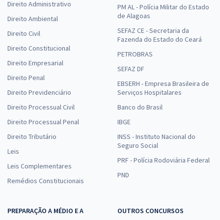
Direito Administrativo
PM AL - Polícia Militar do Estado
de Alagoas
Direito Ambiental
SEFAZ CE - Secretaria da
Direito Civil
Fazenda do Estado do Ceará
Direito Constitucional
PETROBRAS
Direito Empresarial
SEFAZ DF
Direito Penal
EBSERH - Empresa Brasileira de
Direito Previdenciário
Serviços Hospitalares
Direito Processual Civil
Banco do Brasil
Direito Processual Penal
IBGE
Direito Tributário
INSS - Instituto Nacional do
Seguro Social
Leis
PRF - Polícia Rodoviária Federal
Leis Complementares
PND
Remédios Constitucionais
PREPARAÇÃO A MÉDIO E A
OUTROS CONCURSOS