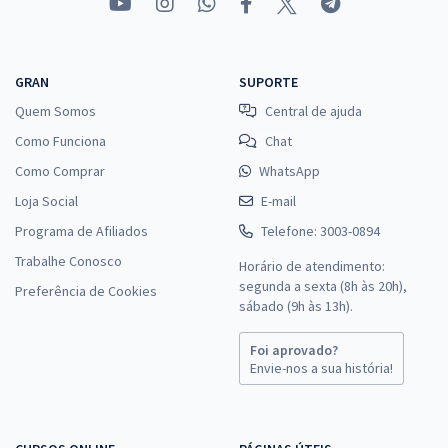
GRAN
SUPORTE
Quem Somos
Central de ajuda
Como Funciona
Chat
Como Comprar
WhatsApp
Loja Social
E-mail
Programa de Afiliados
Telefone: 3003-0894
Trabalhe Conosco
Horário de atendimento:
segunda a sexta (8h às 20h),
Preferência de Cookies
sábado (9h às 13h).
Foi aprovado?
Envie-nos a sua história!