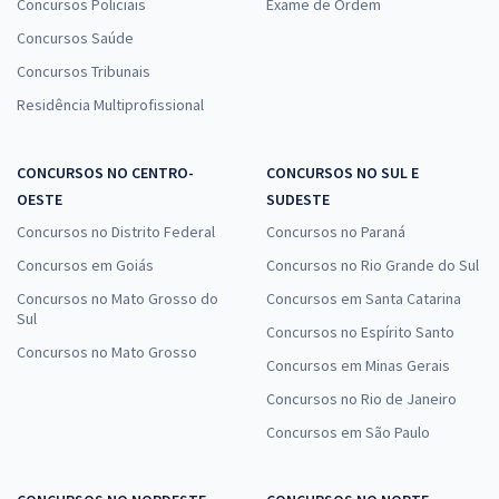
Concursos Policiais
Exame de Ordem
Concursos Saúde
Concursos Tribunais
Residência Multiprofissional
CONCURSOS NO CENTRO-
CONCURSOS NO SUL E
OESTE
SUDESTE
Concursos no Distrito Federal
Concursos no Paraná
Concursos em Goiás
Concursos no Rio Grande do Sul
Concursos no Mato Grosso do
Concursos em Santa Catarina
Sul
Concursos no Espírito Santo
Concursos no Mato Grosso
Concursos em Minas Gerais
Concursos no Rio de Janeiro
Concursos em São Paulo