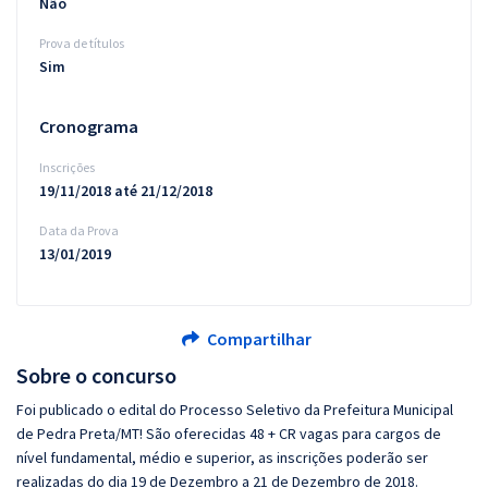
Não
Prova de títulos
Sim
Cronograma
Inscrições
19/11/2018 até 21/12/2018
Data da Prova
13/01/2019
Compartilhar
Sobre o concurso
Foi publicado o edital do Processo Seletivo da Prefeitura Municipal
de Pedra Preta/MT! São oferecidas 48 + CR vagas para cargos de
nível fundamental, médio e superior, as inscrições poderão ser
realizadas do dia 19 de Dezembro a 21 de Dezembro de 2018.