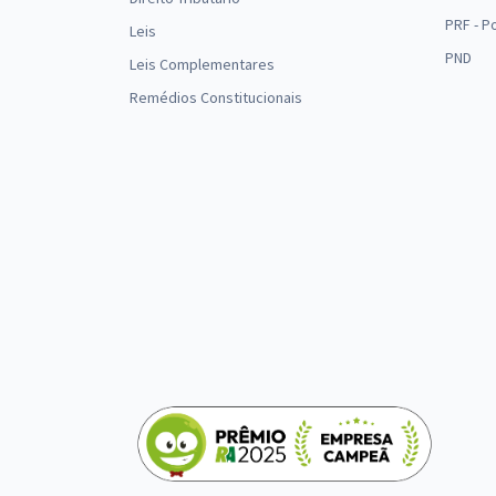
PRF - P
Leis
PND
Leis Complementares
Remédios Constitucionais