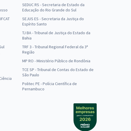
SEDUC RS - Secretaria de Estado da
osso
Educação do Rio Grande do Sul
 UFCAT
SEJUS ES - Secretaria da Justiça do
Espírito Santo
TJ BA - Tribunal de Justiça do Estado da
Bahia
Sul
TRF 3 - Tribunal Regional Federal da 3ª
Região
MP RO - Ministério Público de Rondônia
o
TCE SP - Tribunal de Contas do Estado de
São Paulo
Ciência
Politec PE - Polícia Científica de
Pernambuco