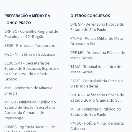
PREPARAÇÃO A MÉDIO E A
OUTROS CONCURSOS
LONGO PRAZO
DPE SP - Defensoria Pública do
Estado de São Paulo
CRP SC - Conselho Regional de
Psicologia - 12ª Região
PM MS - Polícia Militar de Mato
Grosso do Sul
SEDF - Professor Temporário
DPE MG - Defensoria Pública de
MEC - Ministério da Educação
Minas Gerais
SEDUC/MT - Secretaria de
TJ MG - Tribunal de Justiça de
Estado de Educação, Esporte e
Minas Gerais
Lazer do estado de Mato
Grosso
CGDF - Controladoria Geral do
Distrito Federal
MME - Ministério de Minas e
Energia
DPE RS - Defensoria Pública do
Estado do Rio Grande do Sul
MP GO - Ministério Público do
Estado de Goiás - Secretário
MP SP - Ministério Público do
Auxiliar da Comarca de
Estado de São Paulo
Itapuranga
PM SC - Polícia Militar de Santa
ANVISA - Agência Nacional de
Catarina