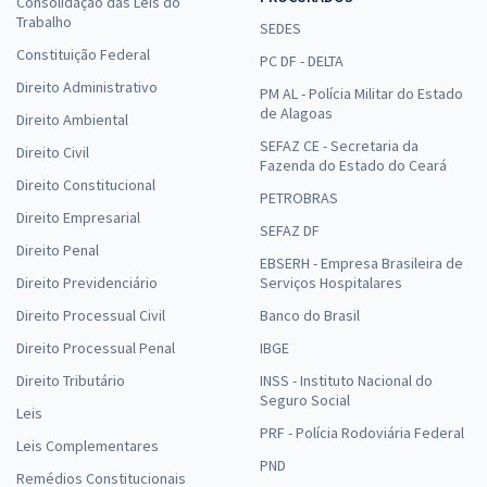
Consolidação das Leis do
Trabalho
SEDES
Constituição Federal
PC DF - DELTA
Direito Administrativo
PM AL - Polícia Militar do Estado
de Alagoas
Direito Ambiental
SEFAZ CE - Secretaria da
Direito Civil
Fazenda do Estado do Ceará
Direito Constitucional
PETROBRAS
Direito Empresarial
SEFAZ DF
Direito Penal
EBSERH - Empresa Brasileira de
Direito Previdenciário
Serviços Hospitalares
Direito Processual Civil
Banco do Brasil
Direito Processual Penal
IBGE
Direito Tributário
INSS - Instituto Nacional do
Seguro Social
Leis
PRF - Polícia Rodoviária Federal
Leis Complementares
PND
Remédios Constitucionais