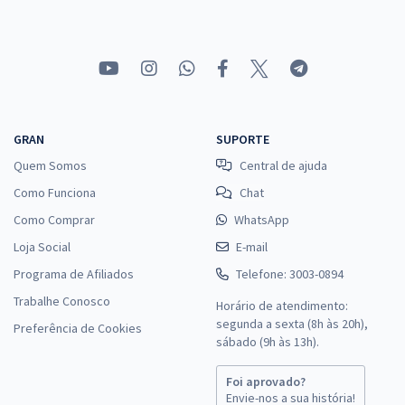
GRAN
SUPORTE
Quem Somos
Central de ajuda
Como Funciona
Chat
Como Comprar
WhatsApp
Loja Social
E-mail
Programa de Afiliados
Telefone: 3003-0894
Trabalhe Conosco
Horário de atendimento:
segunda a sexta (8h às 20h),
Preferência de Cookies
sábado (9h às 13h).
Foi aprovado?
Envie-nos a sua história!