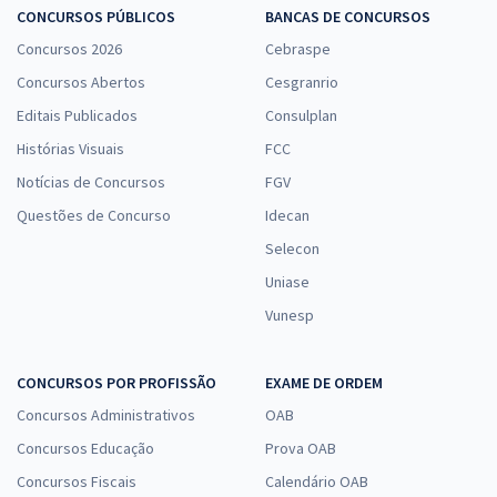
CONCURSOS PÚBLICOS
BANCAS DE CONCURSOS
Concursos 2026
Cebraspe
Concursos Abertos
Cesgranrio
Editais Publicados
Consulplan
Histórias Visuais
FCC
Notícias de Concursos
FGV
Questões de Concurso
Idecan
Selecon
Uniase
Vunesp
CONCURSOS POR PROFISSÃO
EXAME DE ORDEM
Concursos Administrativos
OAB
Concursos Educação
Prova OAB
Concursos Fiscais
Calendário OAB