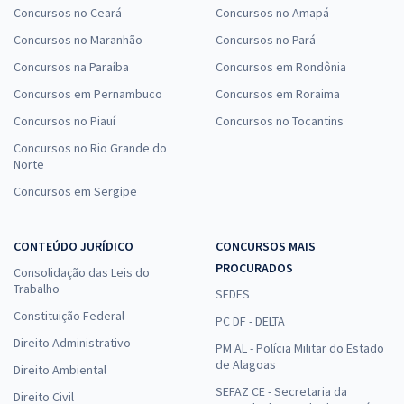
Concursos no Ceará
Concursos no Amapá
Concursos no Maranhão
Concursos no Pará
Concursos na Paraíba
Concursos em Rondônia
Concursos em Pernambuco
Concursos em Roraima
Concursos no Piauí
Concursos no Tocantins
Concursos no Rio Grande do
Norte
Concursos em Sergipe
CONTEÚDO JURÍDICO
CONCURSOS MAIS
PROCURADOS
Consolidação das Leis do
Trabalho
SEDES
Constituição Federal
PC DF - DELTA
Direito Administrativo
PM AL - Polícia Militar do Estado
de Alagoas
Direito Ambiental
SEFAZ CE - Secretaria da
Direito Civil