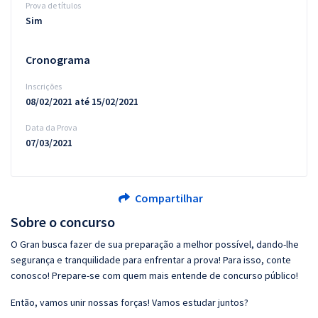
Prova de títulos
Sim
Cronograma
Inscrições
08/02/2021 até 15/02/2021
Data da Prova
07/03/2021
Compartilhar
Sobre o concurso
O Gran busca fazer de sua preparação a melhor possível, dando-lhe
segurança e tranquilidade para enfrentar a prova! Para isso, conte
conosco! Prepare-se com quem mais entende de concurso público!
Então, vamos unir nossas forças! Vamos estudar juntos?