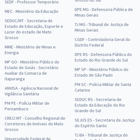
Grosso do Sul
SEDF - Professor Temporário
DPE MG - Defensoria Pública de
MEC - Ministério da Educação
Minas Gerais
SEDUC/MT - Secretaria de
TJ MG - Tribunal de Justiça de
Estado de Educação, Esporte e
Minas Gerais
Lazer do estado de Mato
Grosso
CGDF - Controladoria Geral do
Distrito Federal
MME - Ministério de Minas e
Energia
DPE RS - Defensoria Pública do
Estado do Rio Grande do Sul
MP GO - Ministério Público do
Estado de Goiás - Secretário
MP SP - Ministério Público do
Auxiliar da Comarca de
Estado de São Paulo
Itapuranga
PM SC - Polícia Militar de Santa
ANVISA - Agência Nacional de
Catarina
Vigilância Sanitária
SEDUC RS - Secretaria de
PM PE - Polícia Militar de
Estado da Educação do Rio
Pernambuco
Grande do Sul
CRECI MT - Conselho Regional de
SEJUS ES - Secretaria da Justiça
Corretores de Imóveis do Mato
do Espírito Santo
Grosso
TJ BA - Tribunal de Justiça do
Universidade Federal de