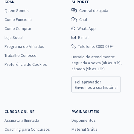
GRAN
SUPORTE
Quem Somos
Central de ajuda
Como Funciona
Chat
Como Comprar
WhatsApp
Loja Social
E-mail
Programa de Afiliados
Telefone: 3003-0894
Trabalhe Conosco
Horário de atendimento:
segunda a sexta (8h às 20h),
Preferência de Cookies
sábado (9h às 13h).
Foi aprovado?
Envie-nos a sua história!
CURSOS ONLINE
PÁGINAS ÚTEIS
Assinatura Ilimitada
Depoimentos
Coaching para Concursos
Material Grátis