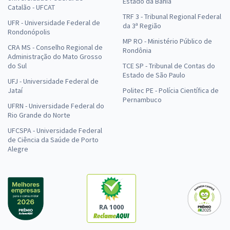
Estado da Bahia
Catalão - UFCAT
TRF 3 - Tribunal Regional Federal
UFR - Universidade Federal de
da 3ª Região
Rondonópolis
MP RO - Ministério Público de
CRA MS - Conselho Regional de
Rondônia
Administração do Mato Grosso
do Sul
TCE SP - Tribunal de Contas do
Estado de São Paulo
UFJ - Universidade Federal de
Jataí
Politec PE - Polícia Científica de
Pernambuco
UFRN - Universidade Federal do
Rio Grande do Norte
UFCSPA - Universidade Federal
de Ciência da Saúde de Porto
Alegre
RA 1000