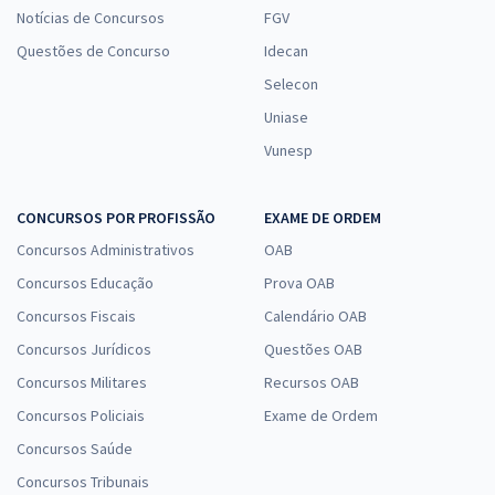
Notícias de Concursos
FGV
Questões de Concurso
Idecan
Selecon
Uniase
Vunesp
CONCURSOS POR PROFISSÃO
EXAME DE ORDEM
Concursos Administrativos
OAB
Concursos Educação
Prova OAB
Concursos Fiscais
Calendário OAB
Concursos Jurídicos
Questões OAB
Concursos Militares
Recursos OAB
Concursos Policiais
Exame de Ordem
Concursos Saúde
Concursos Tribunais