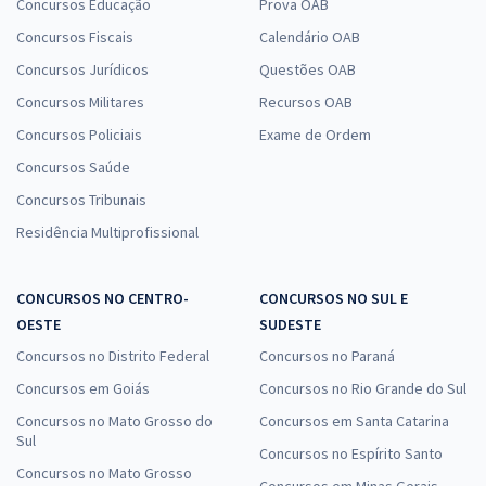
Concursos Educação
Prova OAB
Concursos Fiscais
Calendário OAB
Concursos Jurídicos
Questões OAB
Concursos Militares
Recursos OAB
Concursos Policiais
Exame de Ordem
Concursos Saúde
Concursos Tribunais
Residência Multiprofissional
CONCURSOS NO CENTRO-
CONCURSOS NO SUL E
OESTE
SUDESTE
Concursos no Distrito Federal
Concursos no Paraná
Concursos em Goiás
Concursos no Rio Grande do Sul
Concursos no Mato Grosso do
Concursos em Santa Catarina
Sul
Concursos no Espírito Santo
Concursos no Mato Grosso