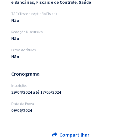
e Bancárias, Fiscais e de Controle, Saúde
TAF (Teste de Aptidão Física)
Não
Redação Discursiva
Não
Prova de títulos
Não
Cronograma
Inscrições
29/04/2024 até 17/05/2024
Data da Prova
09/06/2024
Compartilhar