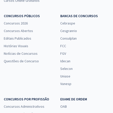
Cursos Online Gratuitos
CONCURSOS PÚBLICOS
BANCAS DE CONCURSOS
Concursos 2026
Cebraspe
Concursos Abertos
Cesgranrio
Editais Publicados
Consulplan
Histórias Visuais
FCC
Notícias de Concursos
FGV
Questões de Concurso
Idecan
Selecon
Uniase
Vunesp
CONCURSOS POR PROFISSÃO
EXAME DE ORDEM
Concursos Administrativos
OAB