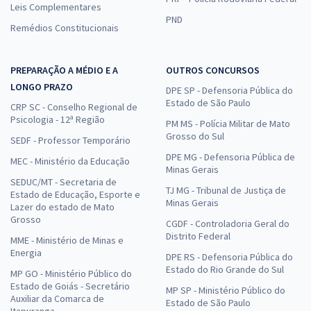
Leis Complementares
PND
Remédios Constitucionais
PREPARAÇÃO A MÉDIO E A
OUTROS CONCURSOS
LONGO PRAZO
DPE SP - Defensoria Pública do
Estado de São Paulo
CRP SC - Conselho Regional de
Psicologia - 12ª Região
PM MS - Polícia Militar de Mato
Grosso do Sul
SEDF - Professor Temporário
DPE MG - Defensoria Pública de
MEC - Ministério da Educação
Minas Gerais
SEDUC/MT - Secretaria de
TJ MG - Tribunal de Justiça de
Estado de Educação, Esporte e
Minas Gerais
Lazer do estado de Mato
Grosso
CGDF - Controladoria Geral do
Distrito Federal
MME - Ministério de Minas e
Energia
DPE RS - Defensoria Pública do
Estado do Rio Grande do Sul
MP GO - Ministério Público do
Estado de Goiás - Secretário
MP SP - Ministério Público do
Auxiliar da Comarca de
Estado de São Paulo