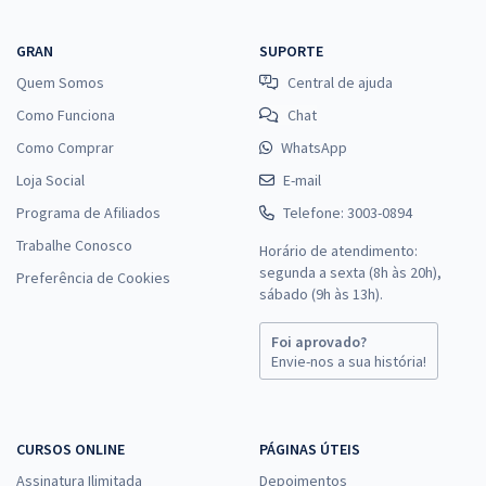
GRAN
SUPORTE
Quem Somos
Central de ajuda
Como Funciona
Chat
Como Comprar
WhatsApp
Loja Social
E-mail
Programa de Afiliados
Telefone: 3003-0894
Trabalhe Conosco
Horário de atendimento:
segunda a sexta (8h às 20h),
Preferência de Cookies
sábado (9h às 13h).
Foi aprovado?
Envie-nos a sua história!
CURSOS ONLINE
PÁGINAS ÚTEIS
Assinatura Ilimitada
Depoimentos