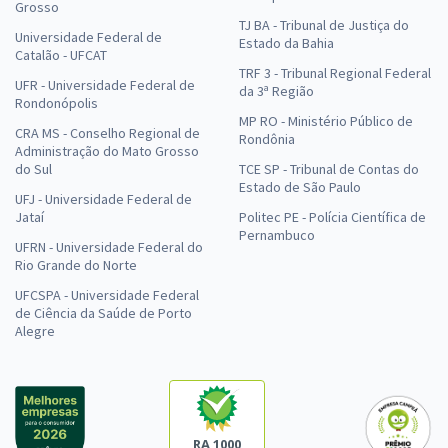
Grosso
TJ BA - Tribunal de Justiça do
Universidade Federal de
Estado da Bahia
Catalão - UFCAT
TRF 3 - Tribunal Regional Federal
UFR - Universidade Federal de
da 3ª Região
Rondonópolis
MP RO - Ministério Público de
CRA MS - Conselho Regional de
Rondônia
Administração do Mato Grosso
do Sul
TCE SP - Tribunal de Contas do
Estado de São Paulo
UFJ - Universidade Federal de
Jataí
Politec PE - Polícia Científica de
Pernambuco
UFRN - Universidade Federal do
Rio Grande do Norte
UFCSPA - Universidade Federal
de Ciência da Saúde de Porto
Alegre
RA 1000