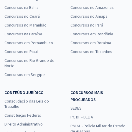
Concursos na Bahia
Concursos no Amazonas
Concursos no Ceará
Concursos no Amapá
Concursos no Maranhão
Concursos no Pará
Concursos na Paraíba
Concursos em Rondônia
Concursos em Pernambuco
Concursos em Roraima
Concursos no Piauí
Concursos no Tocantins
Concursos no Rio Grande do
Norte
Concursos em Sergipe
CONTEÚDO JURÍDICO
CONCURSOS MAIS
PROCURADOS
Consolidação das Leis do
Trabalho
SEDES
Constituição Federal
PC DF - DELTA
Direito Administrativo
PM AL - Polícia Militar do Estado
de Alagoas