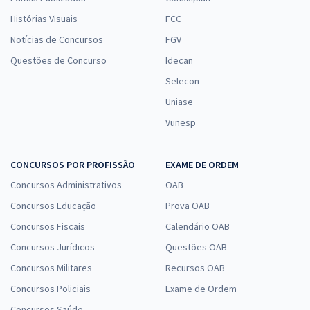
Histórias Visuais
FCC
Notícias de Concursos
FGV
Questões de Concurso
Idecan
Selecon
Uniase
Vunesp
CONCURSOS POR PROFISSÃO
EXAME DE ORDEM
Concursos Administrativos
OAB
Concursos Educação
Prova OAB
Concursos Fiscais
Calendário OAB
Concursos Jurídicos
Questões OAB
Concursos Militares
Recursos OAB
Concursos Policiais
Exame de Ordem
Concursos Saúde