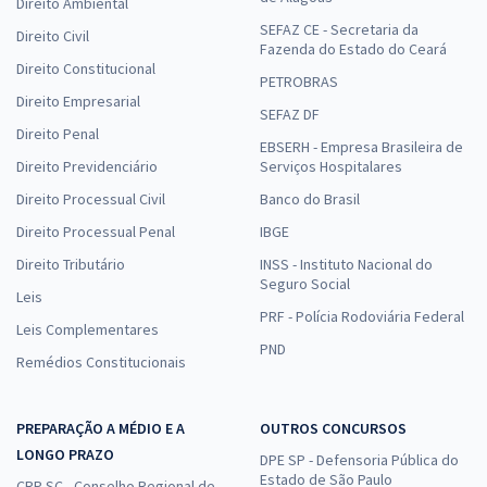
Direito Ambiental
SEFAZ CE - Secretaria da
Direito Civil
Fazenda do Estado do Ceará
Direito Constitucional
PETROBRAS
Direito Empresarial
SEFAZ DF
Direito Penal
EBSERH - Empresa Brasileira de
Direito Previdenciário
Serviços Hospitalares
Direito Processual Civil
Banco do Brasil
Direito Processual Penal
IBGE
Direito Tributário
INSS - Instituto Nacional do
Seguro Social
Leis
PRF - Polícia Rodoviária Federal
Leis Complementares
PND
Remédios Constitucionais
PREPARAÇÃO A MÉDIO E A
OUTROS CONCURSOS
LONGO PRAZO
DPE SP - Defensoria Pública do
Estado de São Paulo
CRP SC - Conselho Regional de