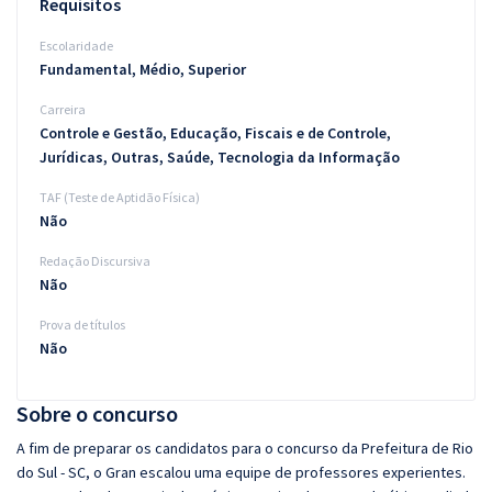
Requisitos
Escolaridade
Fundamental, Médio, Superior
Carreira
Controle e Gestão, Educação, Fiscais e de Controle,
Jurídicas, Outras, Saúde, Tecnologia da Informação
TAF (Teste de Aptidão Física)
Não
Redação Discursiva
Não
Prova de títulos
Não
Sobre o concurso
A fim de preparar os candidatos para o concurso da Prefeitura de Rio
do Sul - SC, o Gran escalou uma equipe de professores experientes.