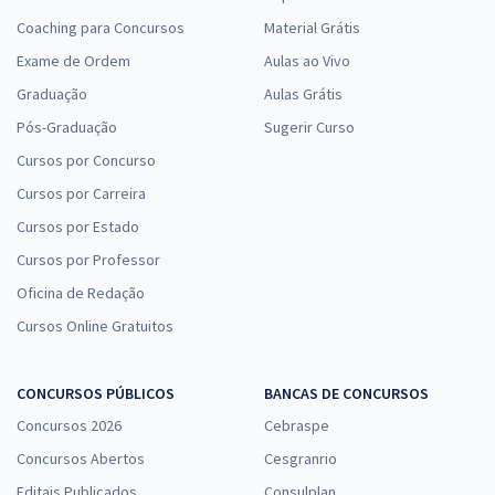
Coaching para Concursos
Material Grátis
Exame de Ordem
Aulas ao Vivo
Graduação
Aulas Grátis
Pós-Graduação
Sugerir Curso
Cursos por Concurso
Cursos por Carreira
Cursos por Estado
Cursos por Professor
Oficina de Redação
Cursos Online Gratuitos
CONCURSOS PÚBLICOS
BANCAS DE CONCURSOS
Concursos 2026
Cebraspe
Concursos Abertos
Cesgranrio
Editais Publicados
Consulplan