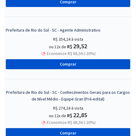
Comprar
Prefeitura de Rio do Sul - SC - Agente Administrativo
R$ 354,24
à vista
29,52
R$
ou 12x de
Economize R$ 88,56 (-20%)
Comprar
Prefeitura de Rio do Sul - SC - Conhecimentos Gerais para os Cargos
de Nível Médio - Equipe Gran (Pré-edital)
R$ 274,24
à vista
22,85
R$
ou 12x de
Economize R$ 68,56 (-20%)
Comprar