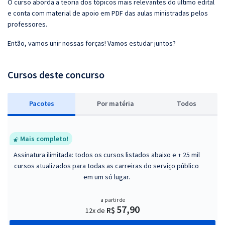
O curso aborda a teoria dos tópicos mais relevantes do último edital
e conta com material de apoio em PDF das aulas ministradas pelos
professores.
Então, vamos unir nossas forças! Vamos estudar juntos?
Cursos deste concurso
Pacotes
P
or matéria
Todos
Mais completo!
Assinatura ilimitada: todos os cursos listados abaixo e + 25 mil
cursos atualizados para todas as carreiras do serviço público
em um só lugar.
a partir de
57,90
R$
12x de