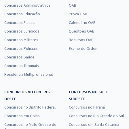
Concursos Administrativos
OAB
Concursos Educação
Prova OAB
Concursos Fiscais
Calendário OAB
Concursos Jurídicos
Questões OAB
Concursos Militares
Recursos OAB
Concursos Policiais
Exame de Ordem
Concursos Saúde
Concursos Tribunais
Residência Multiprofissional
CONCURSOS NO CENTRO-
CONCURSOS NO SUL E
OESTE
SUDESTE
Concursos no Distrito Federal
Concursos no Paraná
Concursos em Goiás
Concursos no Rio Grande do Sul
Concursos no Mato Grosso do
Concursos em Santa Catarina