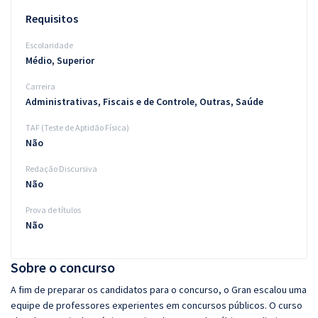
Requisitos
Escolaridade
Médio, Superior
Carreira
Administrativas, Fiscais e de Controle, Outras, Saúde
TAF (Teste de Aptidão Física)
Não
Redação Discursiva
Não
Prova de títulos
Não
Sobre o concurso
A fim de preparar os candidatos para o concurso, o Gran escalou uma
equipe de professores experientes em concursos públicos. O curso