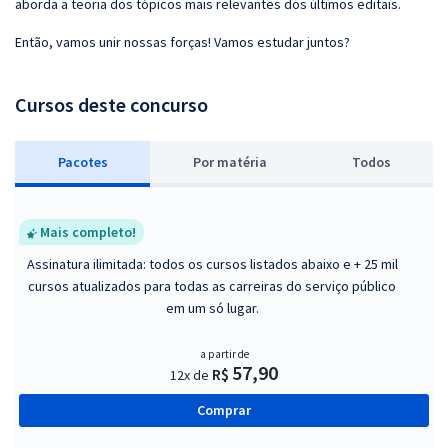
aborda a teoria dos tópicos mais relevantes dos últimos editais.
Então, vamos unir nossas forças! Vamos estudar juntos?
Cursos deste concurso
Pacotes
P
or matéria
Todos
Mais completo!
Assinatura ilimitada: todos os cursos listados abaixo e + 25 mil
cursos atualizados para todas as carreiras do serviço público
em um só lugar.
a partir de
57,90
R$
12x de
Comprar