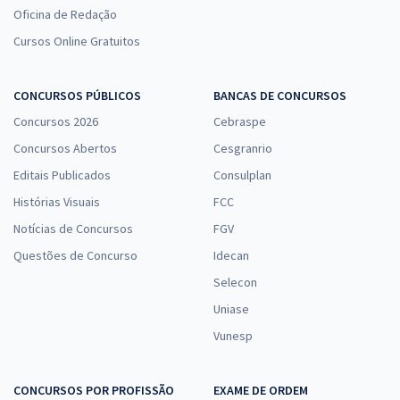
Oficina de Redação
Cursos Online Gratuitos
CONCURSOS PÚBLICOS
BANCAS DE CONCURSOS
Concursos 2026
Cebraspe
Concursos Abertos
Cesgranrio
Editais Publicados
Consulplan
Histórias Visuais
FCC
Notícias de Concursos
FGV
Questões de Concurso
Idecan
Selecon
Uniase
Vunesp
CONCURSOS POR PROFISSÃO
EXAME DE ORDEM