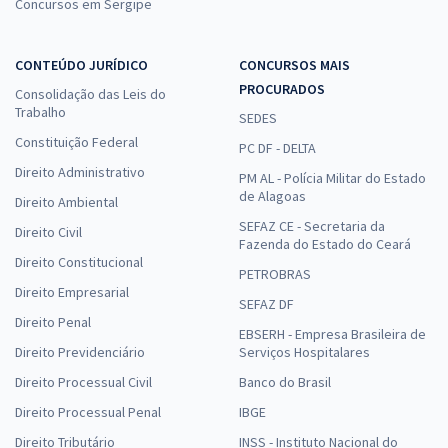
Concursos em Sergipe
CONTEÚDO JURÍDICO
CONCURSOS MAIS
PROCURADOS
Consolidação das Leis do
Trabalho
SEDES
Constituição Federal
PC DF - DELTA
Direito Administrativo
PM AL - Polícia Militar do Estado
de Alagoas
Direito Ambiental
SEFAZ CE - Secretaria da
Direito Civil
Fazenda do Estado do Ceará
Direito Constitucional
PETROBRAS
Direito Empresarial
SEFAZ DF
Direito Penal
EBSERH - Empresa Brasileira de
Direito Previdenciário
Serviços Hospitalares
Direito Processual Civil
Banco do Brasil
Direito Processual Penal
IBGE
Direito Tributário
INSS - Instituto Nacional do