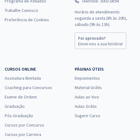
Programa de Afiliados
Telefone: 3003-0894
Trabalhe Conosco
Horário de atendimento:
segunda a sexta (8h às 20h),
Preferência de Cookies
sábado (9h às 13h).
Foi aprovado?
Envie-nos a sua história!
CURSOS ONLINE
PÁGINAS ÚTEIS
Assinatura Ilimitada
Depoimentos
Coaching para Concursos
Material Grátis
Exame de Ordem
Aulas ao Vivo
Graduação
Aulas Grátis
Pós-Graduação
Sugerir Curso
Cursos por Concurso
Cursos por Carreira