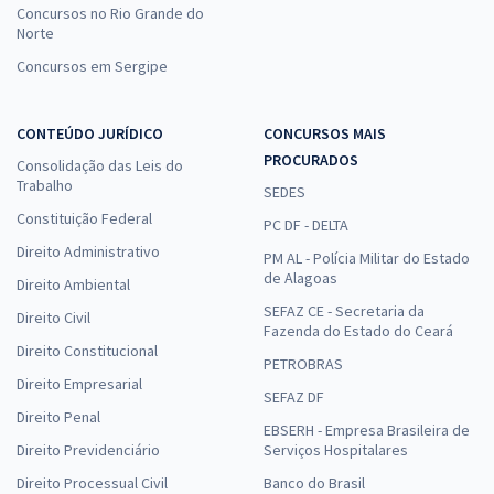
Concursos no Rio Grande do
Norte
Concursos em Sergipe
CONTEÚDO JURÍDICO
CONCURSOS MAIS
PROCURADOS
Consolidação das Leis do
Trabalho
SEDES
Constituição Federal
PC DF - DELTA
Direito Administrativo
PM AL - Polícia Militar do Estado
de Alagoas
Direito Ambiental
SEFAZ CE - Secretaria da
Direito Civil
Fazenda do Estado do Ceará
Direito Constitucional
PETROBRAS
Direito Empresarial
SEFAZ DF
Direito Penal
EBSERH - Empresa Brasileira de
Direito Previdenciário
Serviços Hospitalares
Direito Processual Civil
Banco do Brasil