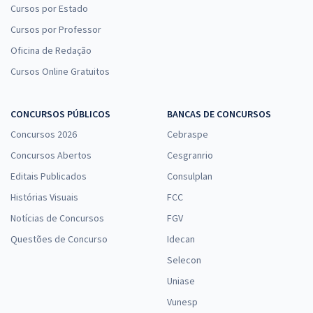
Cursos por Estado
Cursos por Professor
Oficina de Redação
Cursos Online Gratuitos
CONCURSOS PÚBLICOS
BANCAS DE CONCURSOS
Concursos 2026
Cebraspe
Concursos Abertos
Cesgranrio
Editais Publicados
Consulplan
Histórias Visuais
FCC
Notícias de Concursos
FGV
Questões de Concurso
Idecan
Selecon
Uniase
Vunesp