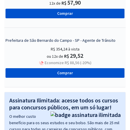
57,90
R$
12x de
Comprar
Prefeitura de São Bernardo do Campo - SP - Agente de Trânsito
R$ 354,24
à vista
29,52
R$
ou 12x de
Economize R$ 88,56 (-20%)
Comprar
Assinatura Ilimitada: acesse todos os cursos
para concursos públicos, em um só lugar!
O melhor custo
benefício para os seus estudos e seu bolso. São mais de 25 mil
cursos para todas as carreiras de concursos públicos, com