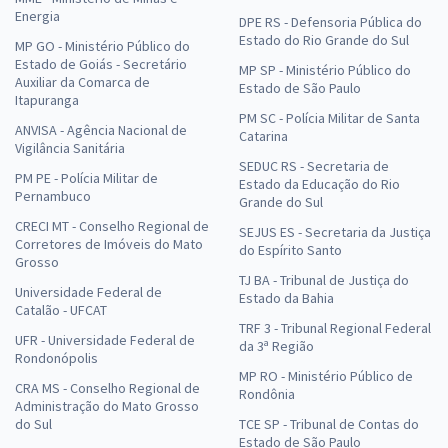
Energia
DPE RS - Defensoria Pública do
Estado do Rio Grande do Sul
MP GO - Ministério Público do
Estado de Goiás - Secretário
MP SP - Ministério Público do
Auxiliar da Comarca de
Estado de São Paulo
Itapuranga
PM SC - Polícia Militar de Santa
ANVISA - Agência Nacional de
Catarina
Vigilância Sanitária
SEDUC RS - Secretaria de
PM PE - Polícia Militar de
Estado da Educação do Rio
Pernambuco
Grande do Sul
CRECI MT - Conselho Regional de
SEJUS ES - Secretaria da Justiça
Corretores de Imóveis do Mato
do Espírito Santo
Grosso
TJ BA - Tribunal de Justiça do
Universidade Federal de
Estado da Bahia
Catalão - UFCAT
TRF 3 - Tribunal Regional Federal
UFR - Universidade Federal de
da 3ª Região
Rondonópolis
MP RO - Ministério Público de
CRA MS - Conselho Regional de
Rondônia
Administração do Mato Grosso
do Sul
TCE SP - Tribunal de Contas do
Estado de São Paulo