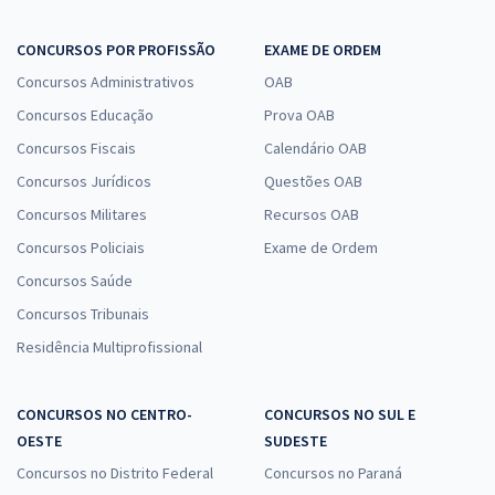
CONCURSOS POR PROFISSÃO
EXAME DE ORDEM
Concursos Administrativos
OAB
Concursos Educação
Prova OAB
Concursos Fiscais
Calendário OAB
Concursos Jurídicos
Questões OAB
Concursos Militares
Recursos OAB
Concursos Policiais
Exame de Ordem
Concursos Saúde
Concursos Tribunais
Residência Multiprofissional
CONCURSOS NO CENTRO-
CONCURSOS NO SUL E
OESTE
SUDESTE
Concursos no Distrito Federal
Concursos no Paraná