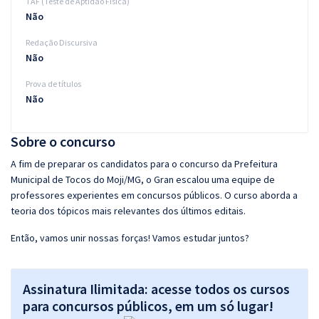
TAF (Teste de Aptidão Física)
Não
Redação Discursiva
Não
Prova de títulos
Não
Sobre o concurso
A fim de preparar os candidatos para o concurso da Prefeitura
Municipal de Tocos do Moji/MG, o Gran escalou uma equipe de
professores experientes em concursos públicos. O curso aborda a
teoria dos tópicos mais relevantes dos últimos editais.
Então, vamos unir nossas forças! Vamos estudar juntos?
Assinatura Ilimitada: acesse todos os cursos
para concursos públicos, em um só lugar!