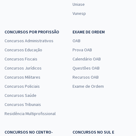
Uniase
Vunesp
CONCURSOS POR PROFISSÃO
EXAME DE ORDEM
Concursos Administrativos
OAB
Concursos Educação
Prova OAB
Concursos Fiscais
Calendário OAB
Concursos Jurídicos
Questões OAB
Concursos Militares
Recursos OAB
Concursos Policiais
Exame de Ordem
Concursos Saúde
Concursos Tribunais
Residência Multiprofissional
CONCURSOS NO CENTRO-
CONCURSOS NO SUL E