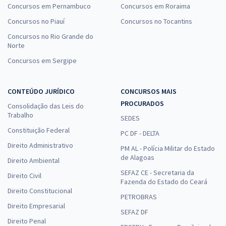
Concursos em Pernambuco
Concursos em Roraima
Concursos no Piauí
Concursos no Tocantins
Concursos no Rio Grande do
Norte
Concursos em Sergipe
CONTEÚDO JURÍDICO
CONCURSOS MAIS
PROCURADOS
Consolidação das Leis do
Trabalho
SEDES
Constituição Federal
PC DF - DELTA
Direito Administrativo
PM AL - Polícia Militar do Estado
de Alagoas
Direito Ambiental
SEFAZ CE - Secretaria da
Direito Civil
Fazenda do Estado do Ceará
Direito Constitucional
PETROBRAS
Direito Empresarial
SEFAZ DF
Direito Penal