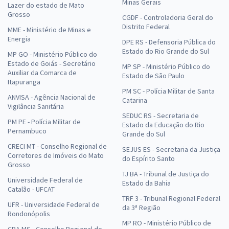
Minas Gerais
Lazer do estado de Mato
Grosso
CGDF - Controladoria Geral do
Distrito Federal
MME - Ministério de Minas e
Energia
DPE RS - Defensoria Pública do
Estado do Rio Grande do Sul
MP GO - Ministério Público do
Estado de Goiás - Secretário
MP SP - Ministério Público do
Auxiliar da Comarca de
Estado de São Paulo
Itapuranga
PM SC - Polícia Militar de Santa
ANVISA - Agência Nacional de
Catarina
Vigilância Sanitária
SEDUC RS - Secretaria de
PM PE - Polícia Militar de
Estado da Educação do Rio
Pernambuco
Grande do Sul
CRECI MT - Conselho Regional de
SEJUS ES - Secretaria da Justiça
Corretores de Imóveis do Mato
do Espírito Santo
Grosso
TJ BA - Tribunal de Justiça do
Universidade Federal de
Estado da Bahia
Catalão - UFCAT
TRF 3 - Tribunal Regional Federal
UFR - Universidade Federal de
da 3ª Região
Rondonópolis
MP RO - Ministério Público de