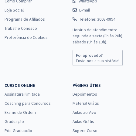
Como Comprar
WhatsApp
Loja Social
E-mail
Programa de Afiliados
Telefone: 3003-0894
Trabalhe Conosco
Horário de atendimento:
segunda a sexta (8h às 20h),
Preferência de Cookies
sábado (9h às 13h).
Foi aprovado?
Envie-nos a sua história!
CURSOS ONLINE
PÁGINAS ÚTEIS
Assinatura Ilimitada
Depoimentos
Coaching para Concursos
Material Grátis
Exame de Ordem
Aulas ao Vivo
Graduação
Aulas Grátis
Pós-Graduação
Sugerir Curso