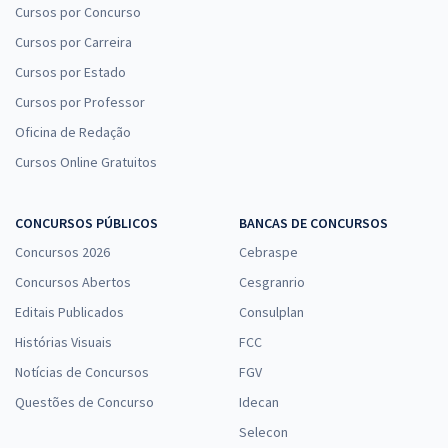
Cursos por Concurso
Cursos por Carreira
Cursos por Estado
Cursos por Professor
Oficina de Redação
Cursos Online Gratuitos
CONCURSOS PÚBLICOS
BANCAS DE CONCURSOS
Concursos 2026
Cebraspe
Concursos Abertos
Cesgranrio
Editais Publicados
Consulplan
Histórias Visuais
FCC
Notícias de Concursos
FGV
Questões de Concurso
Idecan
Selecon