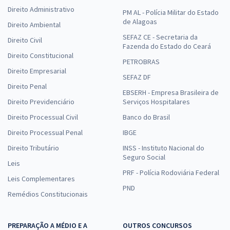
Direito Administrativo
PM AL - Polícia Militar do Estado
de Alagoas
Direito Ambiental
SEFAZ CE - Secretaria da
Direito Civil
Fazenda do Estado do Ceará
Direito Constitucional
PETROBRAS
Direito Empresarial
SEFAZ DF
Direito Penal
EBSERH - Empresa Brasileira de
Direito Previdenciário
Serviços Hospitalares
Direito Processual Civil
Banco do Brasil
Direito Processual Penal
IBGE
Direito Tributário
INSS - Instituto Nacional do
Seguro Social
Leis
PRF - Polícia Rodoviária Federal
Leis Complementares
PND
Remédios Constitucionais
PREPARAÇÃO A MÉDIO E A
OUTROS CONCURSOS