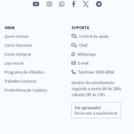
GRAN
SUPORTE
Quem Somos
Central de ajuda
Como Funciona
Chat
Como Comprar
WhatsApp
Loja Social
E-mail
Programa de Afiliados
Telefone: 3003-0894
Trabalhe Conosco
Horário de atendimento:
segunda a sexta (8h às 20h),
Preferência de Cookies
sábado (9h às 13h).
Foi aprovado?
Envie-nos a sua história!