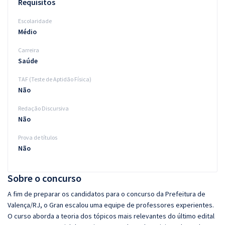
Requisitos
Escolaridade
Médio
Carreira
Saúde
TAF (Teste de Aptidão Física)
Não
Redação Discursiva
Não
Prova de títulos
Não
Sobre o concurso
A fim de preparar os candidatos para o concurso da Prefeitura de
Valença/RJ, o Gran escalou uma equipe de professores experientes.
O curso aborda a teoria dos tópicos mais relevantes do último edital