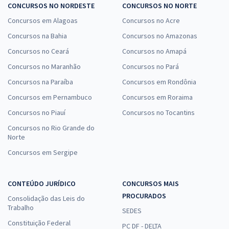
CONCURSOS NO NORDESTE
CONCURSOS NO NORTE
Concursos em Alagoas
Concursos no Acre
Concursos na Bahia
Concursos no Amazonas
Concursos no Ceará
Concursos no Amapá
Concursos no Maranhão
Concursos no Pará
Concursos na Paraíba
Concursos em Rondônia
Concursos em Pernambuco
Concursos em Roraima
Concursos no Piauí
Concursos no Tocantins
Concursos no Rio Grande do
Norte
Concursos em Sergipe
CONTEÚDO JURÍDICO
CONCURSOS MAIS
PROCURADOS
Consolidação das Leis do
Trabalho
SEDES
Constituição Federal
PC DF - DELTA