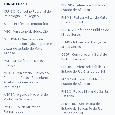
LONGO PRAZO
DPE SP - Defensoria Pública do
Estado de São Paulo
CRP SC - Conselho Regional de
Psicologia - 12ª Região
PM MS - Polícia Militar de Mato
Grosso do Sul
SEDF - Professor Temporário
DPE MG - Defensoria Pública de
MEC - Ministério da Educação
Minas Gerais
SEDUC/MT - Secretaria de
TJ MG - Tribunal de Justiça de
Estado de Educação, Esporte e
Minas Gerais
Lazer do estado de Mato
Grosso
CGDF - Controladoria Geral do
Distrito Federal
MME - Ministério de Minas e
Energia
DPE RS - Defensoria Pública do
Estado do Rio Grande do Sul
MP GO - Ministério Público do
Estado de Goiás - Secretário
MP SP - Ministério Público do
Auxiliar da Comarca de
Estado de São Paulo
Itapuranga
PM SC - Polícia Militar de Santa
ANVISA - Agência Nacional de
Catarina
Vigilância Sanitária
SEDUC RS - Secretaria de
PM PE - Polícia Militar de
Estado da Educação do Rio
Pernambuco
Grande do Sul