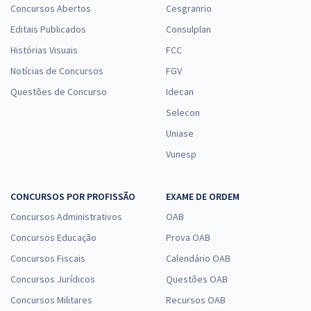
Concursos Abertos
Cesgranrio
Editais Publicados
Consulplan
Histórias Visuais
FCC
Notícias de Concursos
FGV
Questões de Concurso
Idecan
Selecon
Uniase
Vunesp
CONCURSOS POR PROFISSÃO
EXAME DE ORDEM
Concursos Administrativos
OAB
Concursos Educação
Prova OAB
Concursos Fiscais
Calendário OAB
Concursos Jurídicos
Questões OAB
Concursos Militares
Recursos OAB