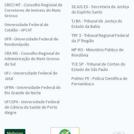
CRECI MT - Conselho Regional de
SEJUS ES - Secretaria da Justiça
Corretores de Imóveis do Mato
do Espírito Santo
Grosso
TJ BA - Tribunal de Justiça do
Universidade Federal de
Estado da Bahia
Catalão - UFCAT
TRF 3 - Tribunal Regional Federal
UFR - Universidade Federal de
da 3ª Região
Rondonópolis
MP RO - Ministério Público de
CRA MS - Conselho Regional de
Rondônia
Administração do Mato Grosso
do Sul
TCE SP - Tribunal de Contas do
Estado de São Paulo
UFJ - Universidade Federal de
Jataí
Politec PE - Polícia Científica de
Pernambuco
UFRN - Universidade Federal do
Rio Grande do Norte
UFCSPA - Universidade Federal
de Ciência da Saúde de Porto
Alegre