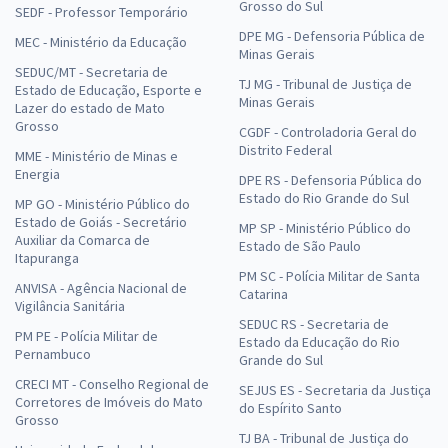
Grosso do Sul
SEDF - Professor Temporário
DPE MG - Defensoria Pública de
MEC - Ministério da Educação
Minas Gerais
SEDUC/MT - Secretaria de
TJ MG - Tribunal de Justiça de
Estado de Educação, Esporte e
Minas Gerais
Lazer do estado de Mato
Grosso
CGDF - Controladoria Geral do
Distrito Federal
MME - Ministério de Minas e
Energia
DPE RS - Defensoria Pública do
Estado do Rio Grande do Sul
MP GO - Ministério Público do
Estado de Goiás - Secretário
MP SP - Ministério Público do
Auxiliar da Comarca de
Estado de São Paulo
Itapuranga
PM SC - Polícia Militar de Santa
ANVISA - Agência Nacional de
Catarina
Vigilância Sanitária
SEDUC RS - Secretaria de
PM PE - Polícia Militar de
Estado da Educação do Rio
Pernambuco
Grande do Sul
CRECI MT - Conselho Regional de
SEJUS ES - Secretaria da Justiça
Corretores de Imóveis do Mato
do Espírito Santo
Grosso
TJ BA - Tribunal de Justiça do