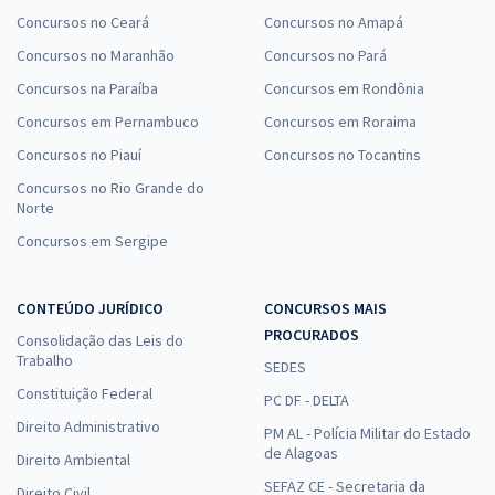
Concursos no Ceará
Concursos no Amapá
Concursos no Maranhão
Concursos no Pará
Concursos na Paraíba
Concursos em Rondônia
Concursos em Pernambuco
Concursos em Roraima
Concursos no Piauí
Concursos no Tocantins
Concursos no Rio Grande do
Norte
Concursos em Sergipe
CONTEÚDO JURÍDICO
CONCURSOS MAIS
PROCURADOS
Consolidação das Leis do
Trabalho
SEDES
Constituição Federal
PC DF - DELTA
Direito Administrativo
PM AL - Polícia Militar do Estado
de Alagoas
Direito Ambiental
SEFAZ CE - Secretaria da
Direito Civil