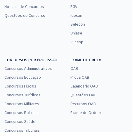
Notícias de Concursos
FGV
Questões de Concurso
Idecan
Selecon
Uniase
Vunesp
CONCURSOS POR PROFISSÃO
EXAME DE ORDEM
Concursos Administrativos
OAB
Concursos Educação
Prova OAB
Concursos Fiscais
Calendário OAB
Concursos Jurídicos
Questões OAB
Concursos Militares
Recursos OAB
Concursos Policiais
Exame de Ordem
Concursos Saúde
Concursos Tribunais