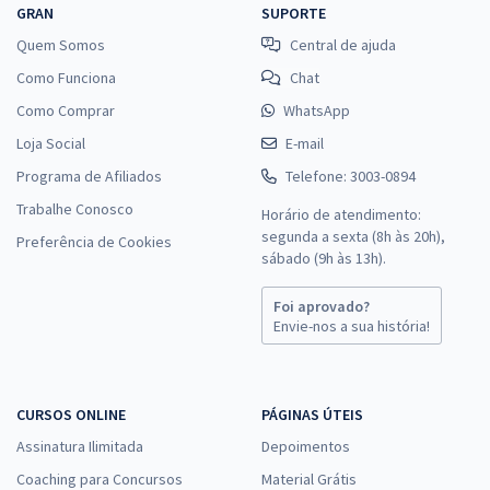
GRAN
SUPORTE
Quem Somos
Central de ajuda
Como Funciona
Chat
Como Comprar
WhatsApp
Loja Social
E-mail
Programa de Afiliados
Telefone: 3003-0894
Trabalhe Conosco
Horário de atendimento:
segunda a sexta (8h às 20h),
Preferência de Cookies
sábado (9h às 13h).
Foi aprovado?
Envie-nos a sua história!
CURSOS ONLINE
PÁGINAS ÚTEIS
Assinatura Ilimitada
Depoimentos
Coaching para Concursos
Material Grátis