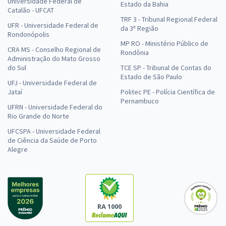
Universidade Federal de
Estado da Bahia
Catalão - UFCAT
TRF 3 - Tribunal Regional Federal
UFR - Universidade Federal de
da 3ª Região
Rondonópolis
MP RO - Ministério Público de
CRA MS - Conselho Regional de
Rondônia
Administração do Mato Grosso
do Sul
TCE SP - Tribunal de Contas do
Estado de São Paulo
UFJ - Universidade Federal de
Jataí
Politec PE - Polícia Científica de
Pernambuco
UFRN - Universidade Federal do
Rio Grande do Norte
UFCSPA - Universidade Federal
de Ciência da Saúde de Porto
Alegre
RA 1000