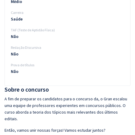
Médio
Carreira
Saúde
TAF (Teste de Aptidão Física)
Não
Redação Discursiva
Não
Prova de títulos
Não
Sobre o concurso
A fim de preparar os candidatos para o concurso da, o Gran escalou
uma equipe de professores experientes em concursos públicos. O
curso aborda a teoria dos tópicos mais relevantes dos últimos
editais.
Então, vamos unir nossas forças! Vamos estudar juntos?