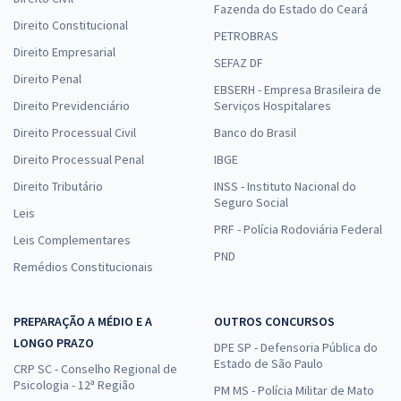
Fazenda do Estado do Ceará
Direito Constitucional
PETROBRAS
Direito Empresarial
SEFAZ DF
Direito Penal
EBSERH - Empresa Brasileira de
Direito Previdenciário
Serviços Hospitalares
Direito Processual Civil
Banco do Brasil
Direito Processual Penal
IBGE
Direito Tributário
INSS - Instituto Nacional do
Seguro Social
Leis
PRF - Polícia Rodoviária Federal
Leis Complementares
PND
Remédios Constitucionais
PREPARAÇÃO A MÉDIO E A
OUTROS CONCURSOS
LONGO PRAZO
DPE SP - Defensoria Pública do
Estado de São Paulo
CRP SC - Conselho Regional de
Psicologia - 12ª Região
PM MS - Polícia Militar de Mato