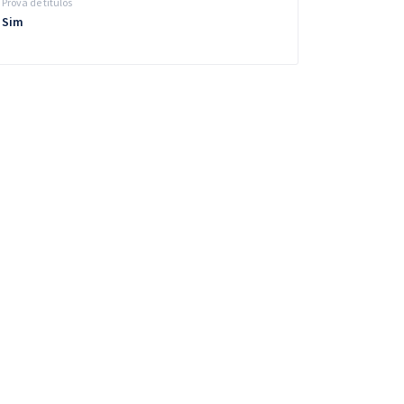
Prova de títulos
Sim