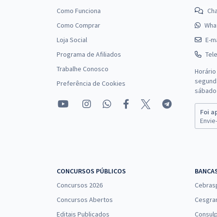
Como Funciona
Ch
Como Comprar
Wha
Loja Social
E-ma
Programa de Afiliados
Tel
Trabalhe Conosco
Horário
segunda
Preferência de Cookies
sábado 
Foi a
Envie-
CONCURSOS PÚBLICOS
BANCA
Concursos 2026
Cebras
Concursos Abertos
Cesgra
Editais Publicados
Consulp