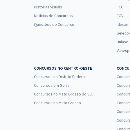
Histórias Visuais
FCC
Notícias de Concursos
FGV
Questões de Concurso
Idecan
Seleco
Uniase
Vunesp
CONCURSOS NO CENTRO-OESTE
CONCUR
Concursos no Distrito Federal
Concur
Concursos em Goiás
Concurs
Concursos no Mato Grosso do Sul
Concurs
Concursos no Mato Grosso
Concurs
Concur
Concurs
Concur