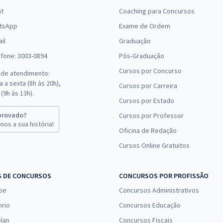
at
Coaching para Concursos
tsApp
Exame de Ordem
il
Graduação
efone: 3003-0894
Pós-Graduação
Cursos por Concurso
 de atendimento:
 a sexta (8h às 20h),
Cursos por Carreira
(9h às 13h).
Cursos por Estado
provado?
Cursos por Professor
nos a sua história!
Oficina de Redação
Cursos Online Gratuitos
S DE CONCURSOS
CONCURSOS POR PROFISSÃO
pe
Concursos Administrativos
nrio
Concursos Educação
lan
Concursos Fiscais