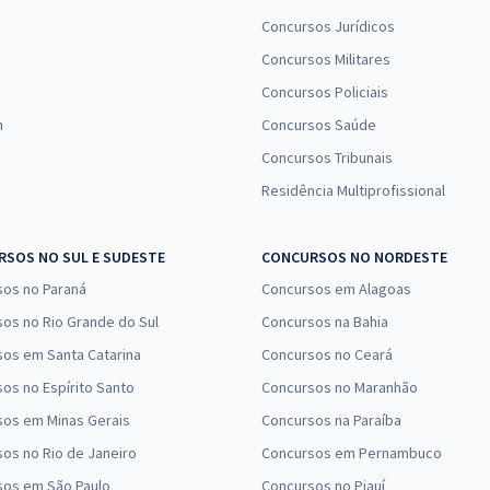
Concursos Jurídicos
Concursos Militares
Concursos Policiais
n
Concursos Saúde
Concursos Tribunais
Residência Multiprofissional
SOS NO SUL E SUDESTE
CONCURSOS NO NORDESTE
sos no Paraná
Concursos em Alagoas
os no Rio Grande do Sul
Concursos na Bahia
os em Santa Catarina
Concursos no Ceará
os no Espírito Santo
Concursos no Maranhão
sos em Minas Gerais
Concursos na Paraíba
os no Rio de Janeiro
Concursos em Pernambuco
sos em São Paulo
Concursos no Piauí