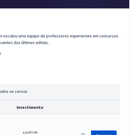
ran escalou uma equipe de professores experientes em concursos
vantes dos últimos editais.
?
odos
os cursos
Investimento
a partir de