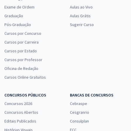
Exame de Ordem
Aulas ao Vivo
Graduação
Aulas Grátis
Pós-Graduação
Sugerir Curso
Cursos por Concurso
Cursos por Carreira
Cursos por Estado
Cursos por Professor
Oficina de Redação
Cursos Online Gratuitos
CONCURSOS PÚBLICOS
BANCAS DE CONCURSOS
Concursos 2026
Cebraspe
Concursos Abertos
Cesgranrio
Editais Publicados
Consulplan
Histórias Visuais
FCC