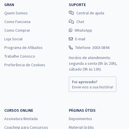
GRAN
SUPORTE
Quem Somos
Central de ajuda
Como Funciona
Chat
Como Comprar
WhatsApp
Loja Social
E-mail
Programa de Afiliados
Telefone: 3003-0894
Trabalhe Conosco
Horário de atendimento:
segunda a sexta (8h às 20h),
Preferência de Cookies
sábado (9h às 13h).
Foi aprovado?
Envie-nos a sua história!
CURSOS ONLINE
PÁGINAS ÚTEIS
Assinatura Ilimitada
Depoimentos
Coaching para Concursos
Material Grátis