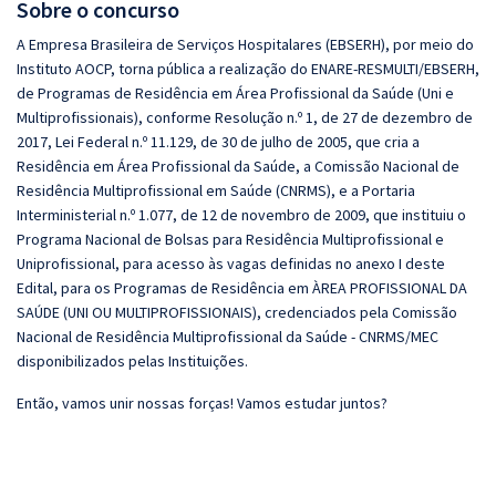
Sobre o concurso
A Empresa Brasileira de Serviços Hospitalares (EBSERH), por meio do
Instituto AOCP, torna pública a realização do ENARE-RESMULTI/EBSERH,
de Programas de Residência em Área Profissional da Saúde (Uni e
Multiprofissionais), conforme Resolução n.º 1, de 27 de dezembro de
2017, Lei Federal n.º 11.129, de 30 de julho de 2005, que cria a
Residência em Área Profissional da Saúde, a Comissão Nacional de
Residência Multiprofissional em Saúde (CNRMS), e a Portaria
Interministerial n.º 1.077, de 12 de novembro de 2009, que instituiu o
Programa Nacional de Bolsas para Residência Multiprofissional e
Uniprofissional, para acesso às vagas definidas no anexo I deste
Edital, para os Programas de Residência em ÀREA PROFISSIONAL DA
SAÚDE (UNI OU MULTIPROFISSIONAIS), credenciados pela Comissão
Nacional de Residência Multiprofissional da Saúde - CNRMS/MEC
disponibilizados pelas Instituições.
Então, vamos unir nossas forças! Vamos estudar juntos?