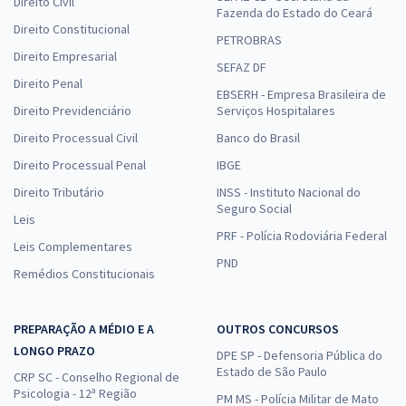
Direito Civil
Fazenda do Estado do Ceará
Direito Constitucional
PETROBRAS
Direito Empresarial
SEFAZ DF
Direito Penal
EBSERH - Empresa Brasileira de
Direito Previdenciário
Serviços Hospitalares
Direito Processual Civil
Banco do Brasil
Direito Processual Penal
IBGE
Direito Tributário
INSS - Instituto Nacional do
Seguro Social
Leis
PRF - Polícia Rodoviária Federal
Leis Complementares
PND
Remédios Constitucionais
PREPARAÇÃO A MÉDIO E A
OUTROS CONCURSOS
LONGO PRAZO
DPE SP - Defensoria Pública do
Estado de São Paulo
CRP SC - Conselho Regional de
Psicologia - 12ª Região
PM MS - Polícia Militar de Mato