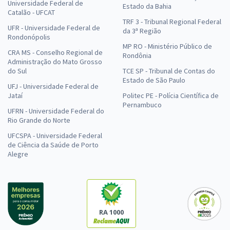
Universidade Federal de
Estado da Bahia
Catalão - UFCAT
TRF 3 - Tribunal Regional Federal
UFR - Universidade Federal de
da 3ª Região
Rondonópolis
MP RO - Ministério Público de
CRA MS - Conselho Regional de
Rondônia
Administração do Mato Grosso
do Sul
TCE SP - Tribunal de Contas do
Estado de São Paulo
UFJ - Universidade Federal de
Jataí
Politec PE - Polícia Científica de
Pernambuco
UFRN - Universidade Federal do
Rio Grande do Norte
UFCSPA - Universidade Federal
de Ciência da Saúde de Porto
Alegre
RA 1000