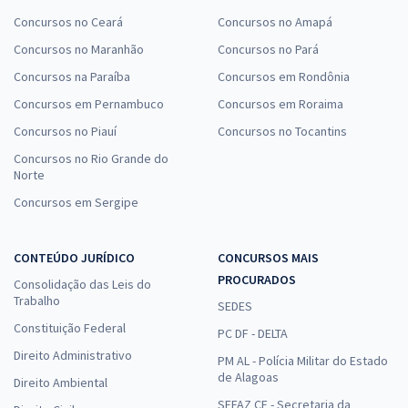
Concursos no Ceará
Concursos no Amapá
Concursos no Maranhão
Concursos no Pará
Concursos na Paraíba
Concursos em Rondônia
Concursos em Pernambuco
Concursos em Roraima
Concursos no Piauí
Concursos no Tocantins
Concursos no Rio Grande do
Norte
Concursos em Sergipe
CONTEÚDO JURÍDICO
CONCURSOS MAIS
PROCURADOS
Consolidação das Leis do
Trabalho
SEDES
Constituição Federal
PC DF - DELTA
Direito Administrativo
PM AL - Polícia Militar do Estado
de Alagoas
Direito Ambiental
SEFAZ CE - Secretaria da