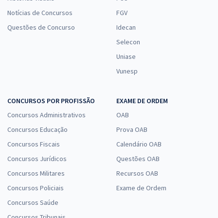
Notícias de Concursos
FGV
Questões de Concurso
Idecan
Selecon
Uniase
Vunesp
CONCURSOS POR PROFISSÃO
EXAME DE ORDEM
Concursos Administrativos
OAB
Concursos Educação
Prova OAB
Concursos Fiscais
Calendário OAB
Concursos Jurídicos
Questões OAB
Concursos Militares
Recursos OAB
Concursos Policiais
Exame de Ordem
Concursos Saúde
Concursos Tribunais