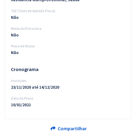
TAF (Teste de Aptidão Física)
Não
Redação Discursiva
Não
Prova de títulos
Não
Cronograma
Inscrições
23/11/2020 até 14/12/2020
Data da Prova
10/01/2021
Compartilhar